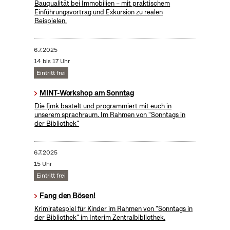
Bauqualität bei Immobilien – mit praktischem
Einführungsvortrag und Exkursion zu realen
Beispielen.
6.7.2025
14 bis 17 Uhr
Eintritt frei
MINT-Workshop am Sonntag
Die fjmk bastelt und programmiert mit euch in
unserem sprachraum. Im Rahmen von "Sonntags in
der Bibliothek"
6.7.2025
15 Uhr
Eintritt frei
Fang den Bösen!
Krimiratespiel für Kinder im Rahmen von "Sonntags in
der Bibliothek" im Interim Zentralbibliothek.