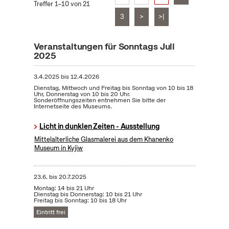
Treffer 1–10 von 21
3
>
>|
Veranstaltungen für Sonntags Juli
2025
3.4.2025
bis
12.4.2026
Dienstag, Mittwoch und Freitag bis Sonntag von 10 bis 18
Uhr, Donnerstag von 10 bis 20 Uhr.
Sonderöffnungszeiten entnehmen Sie bitte der
Internetseite des Museums.
Licht in dunklen Zeiten - Ausstellung
Mittelalterliche Glasmalerei aus dem Khanenko
Museum in Kyjiw
23.6.
bis
20.7.2025
Montag: 14 bis 21 Uhr
Dienstag bis Donnerstag: 10 bis 21 Uhr
Freitag bis Sonntag: 10 bis 18 Uhr
Eintritt frei