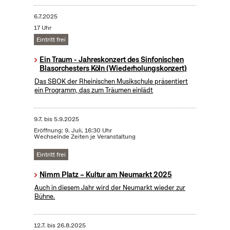
6.7.2025
17 Uhr
Eintritt frei
Ein Traum - Jahreskonzert des Sinfonischen
Blasorchesters Köln (Wiederholungskonzert)
Das SBOK der Rheinischen Musikschule präsentiert
ein Programm, das zum Träumen einlädt
9.7.
bis
5.9.2025
Eröffnung: 9. Juli, 16:30 Uhr
Wechselnde Zeiten je Veranstaltung
Eintritt frei
Nimm Platz – Kultur am Neumarkt 2025
Auch in diesem Jahr wird der Neumarkt wieder zur
Bühne.
12.7.
bis
26.8.2025