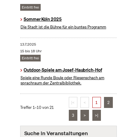
Eintritt frei
Sommer Köln 2025
Die Stadt ist die Bühne für ein buntes Programm
13.7.2025
15 bis 18 Uhr
Eintritt frei
Outdoor-Spiele am Josef-Haubrich-Hof
Spiele eine Runde Boule oder Riesenschach am
sprachraum der Zentralbibliothek.
|<
<
1
2
Treffer 1–10 von 21
3
>
>|
Suche in Veranstaltungen