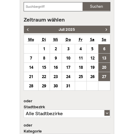
Suchen
Zeitraum wählen
Juli 2025
Mo
Di
Mi
Do
Fr
Sa
So
1
2
3
4
5
6
7
8
9
10
11
12
13
14
15
16
17
18
19
20
21
22
23
24
25
26
27
28
29
30
31
oder
Stadtbezirk
oder
Kategorie