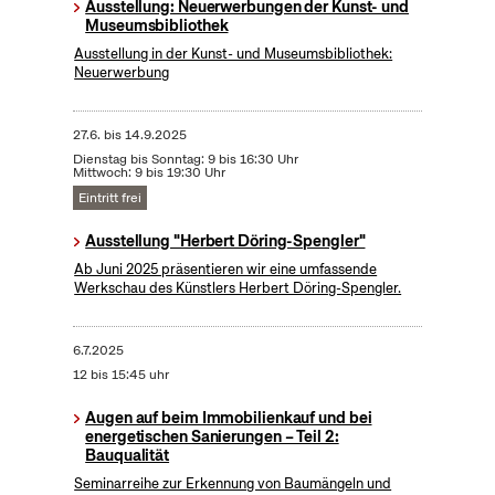
Ausstellung: Neuerwerbungen der Kunst- und
Museumsbibliothek
Ausstellung in der Kunst- und Museumsbibliothek:
Neuerwerbung
27.6.
bis
14.9.2025
Dienstag bis Sonntag: 9 bis 16:30 Uhr
Mittwoch: 9 bis 19:30 Uhr
Eintritt frei
Ausstellung "Herbert Döring-Spengler"
Ab Juni 2025 präsentieren wir eine umfassende
Werkschau des Künstlers Herbert Döring-Spengler.
6.7.2025
12 bis 15:45 uhr
Augen auf beim Immobilienkauf und bei
energetischen Sanierungen – Teil 2:
Bauqualität
Seminarreihe zur Erkennung von Baumängeln und