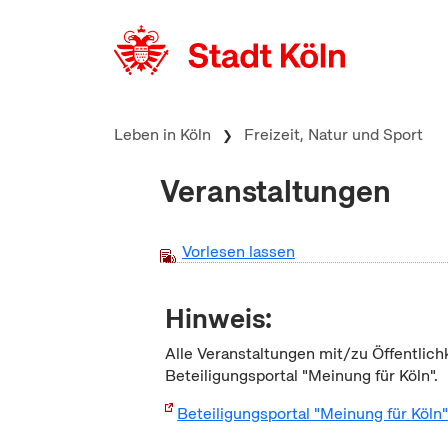
zum Inhalt springen
Leben in Köln
Freizeit, Natur und Sport
Veranstaltungen
Vorlesen lassen
Hinweis:
Alle Veranstaltungen mit/zu Öffentlich
Beteiligungsportal "Meinung für Köln".
Beteiligungsportal "Meinung für Köln