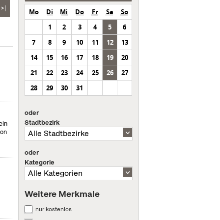
>|
Mo
Di
Mi
Do
Fr
Sa
So
1
2
3
4
5
6
7
8
9
10
11
12
13
14
15
16
17
18
19
20
21
22
23
24
25
26
27
28
29
30
31
oder
Stadtbezirk
ein
von
oder
Kategorie
Weitere Merkmale
nur kostenlos