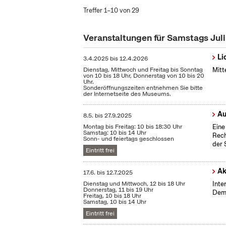
Treffer 1–10 von 29
Veranstaltungen für Samstags Jul
Li
3.4.2025
bis
12.4.2026
Dienstag, Mittwoch und Freitag bis Sonntag
Mitt
von 10 bis 18 Uhr, Donnerstag von 10 bis 20
Uhr.
Sonderöffnungszeiten entnehmen Sie bitte
der Internetseite des Museums.
Au
8.5.
bis
27.9.2025
Montag bis Freitag: 10 bis 18:30 Uhr
Eine
Samstag: 10 bis 14 Uhr
Rech
Sonn- und feiertags geschlossen
der 
Eintritt frei
Ak
17.6.
bis
12.7.2025
Dienstag und Mittwoch, 12 bis 18 Uhr
Inte
Donnerstag, 11 bis 19 Uhr
Demo
Freitag, 10 bis 18 Uhr
Samstag, 10 bis 14 Uhr
Eintritt frei