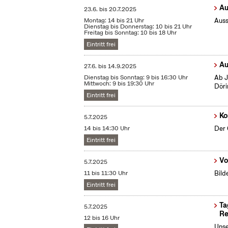
Au
23.6.
bis
20.7.2025
Montag: 14 bis 21 Uhr
Auss
Dienstag bis Donnerstag: 10 bis 21 Uhr
Freitag bis Sonntag: 10 bis 18 Uhr
Eintritt frei
Au
27.6.
bis
14.9.2025
Dienstag bis Sonntag: 9 bis 16:30 Uhr
Ab J
Mittwoch: 9 bis 19:30 Uhr
Döri
Eintritt frei
Ko
5.7.2025
14 bis 14:30 Uhr
Der 
Eintritt frei
Vo
5.7.2025
11 bis 11:30 Uhr
Bild
Eintritt frei
Ta
5.7.2025
Re
12 bis 16 Uhr
Unse