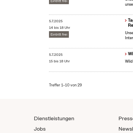
Eintritt frei
unse
Ta
5.7.2025
Re
14 bis 18 Uhr
Unse
Eintritt frei
Inte
Wi
5.7.2025
15 bis 18 Uhr
Wild
Treffer 1–10 von 29
Dienstleistungen
Press
Jobs
Newsl