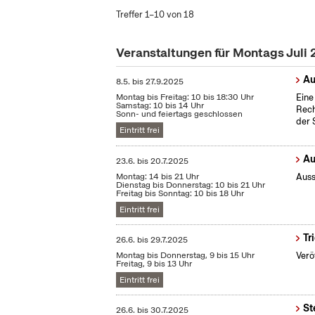
Treffer 1–10 von 18
Veranstaltungen für Montags Juli
Au
8.5.
bis
27.9.2025
Montag bis Freitag: 10 bis 18:30 Uhr
Eine
Samstag: 10 bis 14 Uhr
Rech
Sonn- und feiertags geschlossen
der 
Eintritt frei
Au
23.6.
bis
20.7.2025
Montag: 14 bis 21 Uhr
Auss
Dienstag bis Donnerstag: 10 bis 21 Uhr
Freitag bis Sonntag: 10 bis 18 Uhr
Eintritt frei
Tr
26.6.
bis
29.7.2025
Montag bis Donnerstag, 9 bis 15 Uhr
Verö
Freitag, 9 bis 13 Uhr
Eintritt frei
St
26.6.
bis
30.7.2025