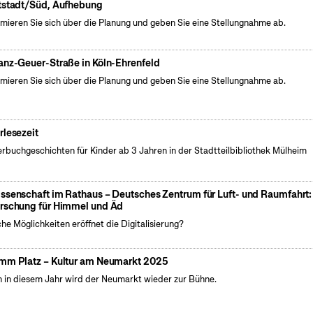
tstadt/Süd, Aufhebung
rmieren Sie sich über die Planung und geben Sie eine Stellungnahme ab.
anz-Geuer-Straße in Köln-Ehrenfeld
rmieren Sie sich über die Planung und geben Sie eine Stellungnahme ab.
rlesezeit
erbuchgeschichten für Kinder ab 3 Jahren in der Stadtteilbibliothek Mülheim
ssenschaft im Rathaus – Deutsches Zentrum für Luft- und Raumfahrt:
rschung für Himmel und Äd
he Möglichkeiten eröffnet die Digitalisierung?
mm Platz – Kultur am Neumarkt 2025
 in diesem Jahr wird der Neumarkt wieder zur Bühne.