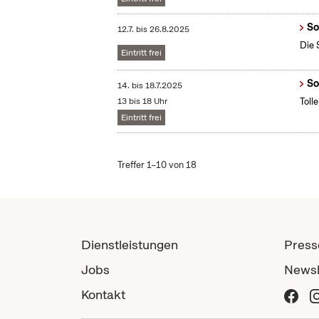
So
12.7.
bis
26.8.2025
Die 
Eintritt frei
So
14.
bis
18.7.2025
13 bis 18 Uhr
Toll
Eintritt frei
Treffer 1–10 von 18
Dienstleistungen
Press
Jobs
Newsl
Kontakt