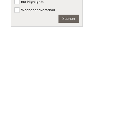
nur Highlights
Wochenendvorschau
Suchen