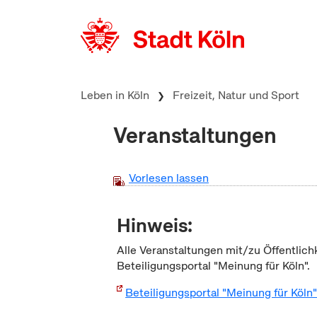
zum Inhalt springen
Leben in Köln
Freizeit, Natur und Sport
Veranstaltungen
Vorlesen lassen
Hinweis:
Alle Veranstaltungen mit/zu Öffentlich
Beteiligungsportal "Meinung für Köln".
Beteiligungsportal "Meinung für Köln