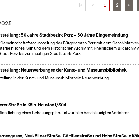
|<
<
1
2
>
 2025
sstellung: 50 Jahre Stadtbezirk Porz – 50 Jahre Eingemeindung
 Gemeinschaftsfotoausstellung des Bürgeramtes Porz mit dem Geschichtsver
tsrheinisches Köln und dem Historischen Archiv mit Rheinischem Bildarchiv 
Stadt Porz bis zum heutigen Stadtbezirk Porz.
sstellung: Neuerwerbungen der Kunst- und Museumsbibliothek
tellung in der Kunst- und Museumsbibliothek: Neuerwerbung
ierer Straße in Köln-Neustadt/Süd
ffentlichung eines Bebauungsplan-Entwurfs im beschleunigten Verfahren
ernengasse, Neuköllner Straße, Cäcilienstraße und Hohe Straße in Köl