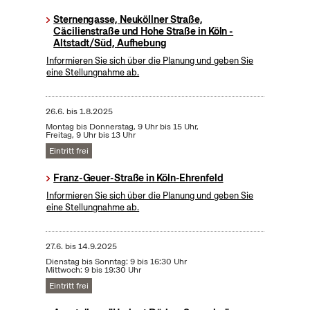
Sternengasse, Neuköllner Straße,
Cäcilienstraße und Hohe Straße in Köln -
Altstadt/Süd, Aufhebung
Informieren Sie sich über die Planung und geben Sie
eine Stellungnahme ab.
26.6.
bis
1.8.2025
Montag bis Donnerstag, 9 Uhr bis 15 Uhr,
Freitag, 9 Uhr bis 13 Uhr
Eintritt frei
Franz-Geuer-Straße in Köln-Ehrenfeld
Informieren Sie sich über die Planung und geben Sie
eine Stellungnahme ab.
27.6.
bis
14.9.2025
Dienstag bis Sonntag: 9 bis 16:30 Uhr
Mittwoch: 9 bis 19:30 Uhr
Eintritt frei