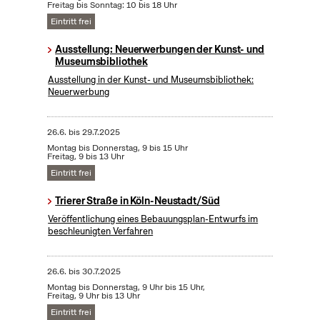
Freitag bis Sonntag: 10 bis 18 Uhr
Eintritt frei
Ausstellung: Neuerwerbungen der Kunst- und
Museumsbibliothek
Ausstellung in der Kunst- und Museumsbibliothek:
Neuerwerbung
26.6.
bis
29.7.2025
Montag bis Donnerstag, 9 bis 15 Uhr
Freitag, 9 bis 13 Uhr
Eintritt frei
Trierer Straße in Köln-Neustadt/Süd
Veröffentlichung eines Bebauungsplan-Entwurfs im
beschleunigten Verfahren
26.6.
bis
30.7.2025
Montag bis Donnerstag, 9 Uhr bis 15 Uhr,
Freitag, 9 Uhr bis 13 Uhr
Eintritt frei