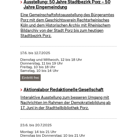
Ausstellung: 50 Jahre Stadtbezirk Porz – 50
Jahre Eingemeindung
Eine Gemeinschaftsfotoausstellung des Bürgeramtes
Porz mit dem Geschichtsverein Rechtsrheinisches
Köln und dem Historischen Archiv mit Rheinischem
Bildarchiv von der Stadt Porz bis zum heutigen
Stadtbezirk Porz.
17.6.
bis
12.7.2025
Dienstag und Mittwoch, 12 bis 18 Uhr
Donnerstag, 11 bis 19 Uhr
Freitag, 10 bis 18 Uhr
Samstag, 10 bis 14 Uhr
Eintritt frei
Aktionslabor Redaktionelle Gesellschaft
Interaktive Ausstellung zum besseren Umgang mit
Nachrichten im Rahmen der Demokratiebildung ab
17. Juni in der Stadtteilbibliothek Porz.
23.6.
bis
20.7.2025
Montag: 14 bis 21 Uhr
Dienstag bis Donnerstag: 10 bis 21 Uhr