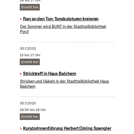
14 bis 17 Uhr
Eintritt frei
Ran an den Ton: Tonskulpturen kreieren
Der Sommer wird BUNT in der Stadtteilbibliothek
Porz!
30.7.2025
15 bis 17 Uhr
Eintritt frei
Stricktreff in Haus Balchem
Stricken und Häkeln in der Stadtteilbibliothek Haus
Balchem
30.7.2025
16:30 bis 18 Uhr
Eintritt frei
Kuratorinnenführung Herbert Döring Spengler