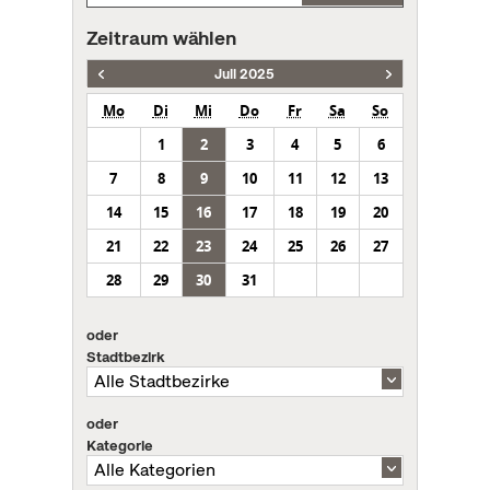
Zeitraum wählen
Juli 2025
Mo
Di
Mi
Do
Fr
Sa
So
1
2
3
4
5
6
7
8
9
10
11
12
13
14
15
16
17
18
19
20
21
22
23
24
25
26
27
28
29
30
31
oder
Stadtbezirk
oder
Kategorie