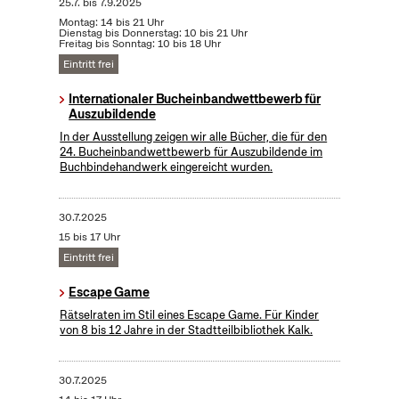
25.7.
bis
7.9.2025
Montag: 14 bis 21 Uhr
Dienstag bis Donnerstag: 10 bis 21 Uhr
Freitag bis Sonntag: 10 bis 18 Uhr
Eintritt frei
Internationaler Bucheinbandwettbewerb für
Auszubildende
In der Ausstellung zeigen wir alle Bücher, die für den
24. Bucheinbandwettbewerb für Auszubildende im
Buchbindehandwerk eingereicht wurden.
30.7.2025
15 bis 17 Uhr
Eintritt frei
Escape Game
Rätselraten im Stil eines Escape Game. Für Kinder
von 8 bis 12 Jahre in der Stadtteilbibliothek Kalk.
30.7.2025