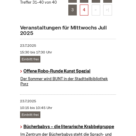
Treffer 31–40 von 40
3
4
>
>|
Veranstaltungen für Mittwochs Juli
2025
23.7.2025
15:30 bis 17:30 Uhr
Eintritt frei
Offene Robo-Runde Kunst Spezial
Der Sommer wird BUNT in der Stadtteilbibliothek
Porz
23.7.2025
10:15 bis 10:45 Uhr
Eintritt frei
Bücherbabys – die literarische Krabbelgruppe
Im Zentrum der Bücherbabys steht die Sprach- und