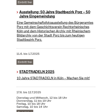
Eintritt frei
Ausstellung: 50 Jahre Stadtbezirk Porz – 50
Jahre Eingemeindung
Eine Gemeinschaftsfotoausstellung des Bürgeramtes
Porz mit dem Geschichtsverein Rechtsrheinisches
Köln und dem Historischen Archiv mit Rheinischem
Bildarchiv von der Stadt Porz bis zum heutigen
Stadtbezirk Porz.
11.6.
bis
1.7.2025
Eintritt frei
STADTRADELN 2025
10 Jahre STADTRADELN in Köln – Machen Sie mit!
17.6.
bis
12.7.2025
Dienstag und Mittwoch, 12 bis 18 Uhr
Donnerstag, 11 bis 19 Uhr
Freitag, 10 bis 18 Uhr
Samstag, 10 bis 14 Uhr