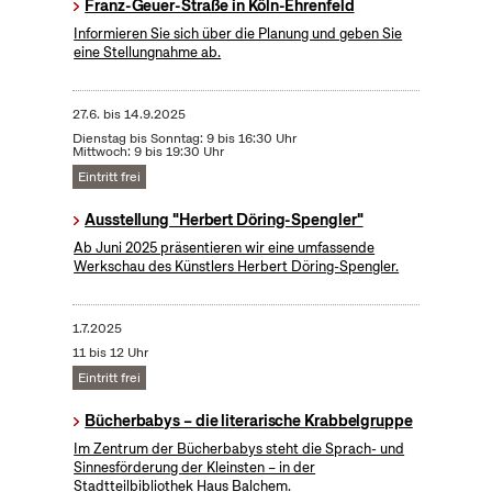
Franz-Geuer-Straße in Köln-Ehrenfeld
Informieren Sie sich über die Planung und geben Sie
eine Stellungnahme ab.
27.6.
bis
14.9.2025
Dienstag bis Sonntag: 9 bis 16:30 Uhr
Mittwoch: 9 bis 19:30 Uhr
Eintritt frei
Ausstellung "Herbert Döring-Spengler"
Ab Juni 2025 präsentieren wir eine umfassende
Werkschau des Künstlers Herbert Döring-Spengler.
1.7.2025
11 bis 12 Uhr
Eintritt frei
Bücherbabys – die literarische Krabbelgruppe
Im Zentrum der Bücherbabys steht die Sprach- und
Sinnesförderung der Kleinsten – in der
Stadtteilbibliothek Haus Balchem.