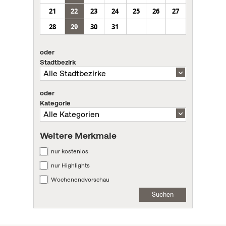
21
22
23
24
25
26
27
28
29
30
31
oder
Stadtbezirk
oder
Kategorie
Weitere Merkmale
nur kostenlos
nur Highlights
Wochenendvorschau
Suchen