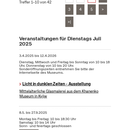
Treffer 1–10 von 42
3
4
5
>
>|
Veranstaltungen für Dienstags Juli
2025
3.4.2025
bis
12.4.2026
Dienstag, Mittwoch und Freitag bis Sonntag von 10 bis 18
Uhr, Donnerstag von 10 bis 20 Uhr.
Sonderöffnungszeiten entnehmen Sie bitte der
Internetseite des Museums.
Licht in dunklen Zeiten - Ausstellung
Mittelalterliche Glasmalerei aus dem Khanenko
Museum in Kyjiw
8.5.
bis
27.9.2025
Montag bis Freitag: 10 bis 18:30 Uhr
Samstag: 10 bis 14 Uhr
Sonn- und feiertags geschlossen