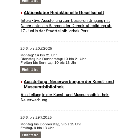
Eintritt frei
Aktionslabor Redaktionelle Gesellschaft
Interaktive Ausstellung zum besseren Umgang mit
Nachrichten im Rahmen der Demokratiebildung ab
17. Juni in der Stadtteilbibliothek Porz.
23.6.
bis
20.7.2025
Montag: 14 bis 21 Uhr
Dienstag bis Donnerstag: 10 bis 21 Uhr
Freitag bis Sonntag: 10 bis 18 Uhr
Eintritt frei
Ausstellung: Neuerwerbungen der Kunst- und
Museumsbibliothek
Ausstellung in der Kunst- und Museumsbibliothek:
Neuerwerbung
26.6.
bis
29.7.2025
Montag bis Donnerstag, 9 bis 15 Uhr
Freitag, 9 bis 13 Uhr
Eintritt frei