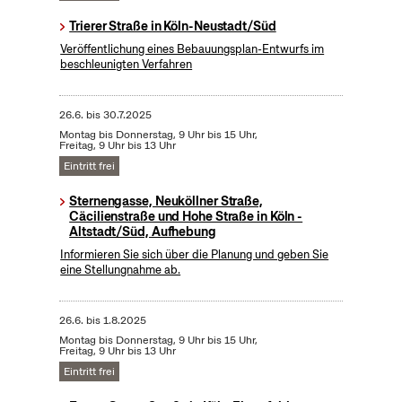
Trierer Straße in Köln-Neustadt/Süd
Veröffentlichung eines Bebauungsplan-Entwurfs im
beschleunigten Verfahren
26.6.
bis
30.7.2025
Montag bis Donnerstag, 9 Uhr bis 15 Uhr,
Freitag, 9 Uhr bis 13 Uhr
Eintritt frei
Sternengasse, Neuköllner Straße,
Cäcilienstraße und Hohe Straße in Köln -
Altstadt/Süd, Aufhebung
Informieren Sie sich über die Planung und geben Sie
eine Stellungnahme ab.
26.6.
bis
1.8.2025
Montag bis Donnerstag, 9 Uhr bis 15 Uhr,
Freitag, 9 Uhr bis 13 Uhr
Eintritt frei