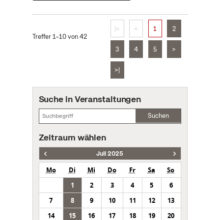
|<
<
1
2
Treffer 1–10 von 42
3
4
5
>
>|
Suche in Veranstaltungen
Suchen
Zeitraum wählen
Juli 2025
Mo
Di
Mi
Do
Fr
Sa
So
1
2
3
4
5
6
7
8
9
10
11
12
13
14
15
16
17
18
19
20