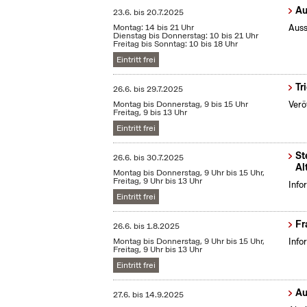
Au
23.6.
bis
20.7.2025
Montag: 14 bis 21 Uhr
Auss
Dienstag bis Donnerstag: 10 bis 21 Uhr
Freitag bis Sonntag: 10 bis 18 Uhr
Eintritt frei
Tr
26.6.
bis
29.7.2025
Montag bis Donnerstag, 9 bis 15 Uhr
Verö
Freitag, 9 bis 13 Uhr
Eintritt frei
St
26.6.
bis
30.7.2025
Al
Montag bis Donnerstag, 9 Uhr bis 15 Uhr,
Freitag, 9 Uhr bis 13 Uhr
Info
Eintritt frei
Fr
26.6.
bis
1.8.2025
Montag bis Donnerstag, 9 Uhr bis 15 Uhr,
Info
Freitag, 9 Uhr bis 13 Uhr
Eintritt frei
Au
27.6.
bis
14.9.2025