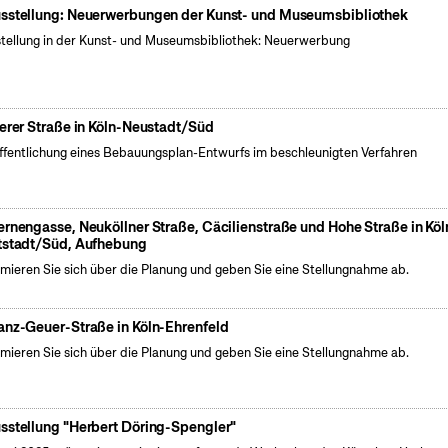
sstellung: Neuerwerbungen der Kunst- und Museumsbibliothek
tellung in der Kunst- und Museumsbibliothek: Neuerwerbung
ierer Straße in Köln-Neustadt/Süd
ffentlichung eines Bebauungsplan-Entwurfs im beschleunigten Verfahren
ernengasse, Neuköllner Straße, Cäcilienstraße und Hohe Straße in Köl
tstadt/Süd, Aufhebung
rmieren Sie sich über die Planung und geben Sie eine Stellungnahme ab.
anz-Geuer-Straße in Köln-Ehrenfeld
rmieren Sie sich über die Planung und geben Sie eine Stellungnahme ab.
sstellung "Herbert Döring-Spengler"