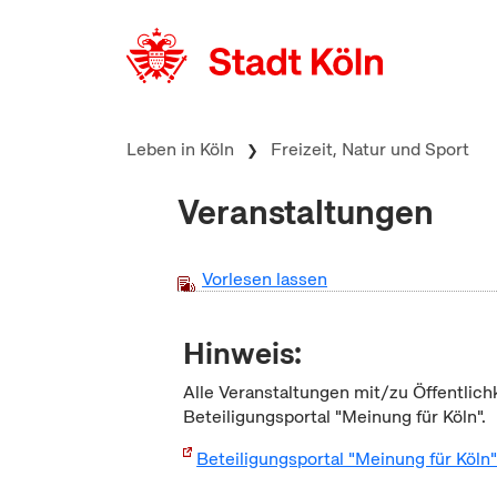
zum Inhalt springen
Leben in Köln
Freizeit, Natur und Sport
Veranstaltungen
Vorlesen lassen
Hinweis:
Alle Veranstaltungen mit/zu Öffentlich
Beteiligungsportal "Meinung für Köln".
Beteiligungsportal "Meinung für Köln