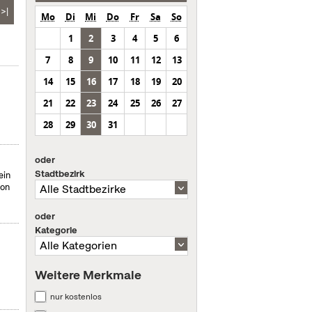
>|
Mo
Di
Mi
Do
Fr
Sa
So
1
2
3
4
5
6
7
8
9
10
11
12
13
14
15
16
17
18
19
20
21
22
23
24
25
26
27
28
29
30
31
oder
Stadtbezirk
ein
von
oder
Kategorie
Weitere Merkmale
nur kostenlos