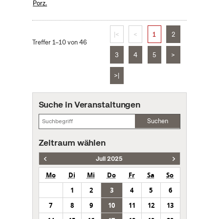
Porz.
|<
<
1
2
Treffer 1–10 von 46
3
4
5
>
>|
Suche in Veranstaltungen
Suchen
Zeitraum wählen
Juli 2025
Mo
Di
Mi
Do
Fr
Sa
So
1
2
3
4
5
6
7
8
9
10
11
12
13