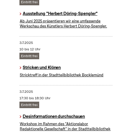
Eintritt frei
Ausstellung "Herbert Döring-Spengler"
Ab Juni 2025 präsentieren wir eine umfassende
Werkschau des Künstlers Herbert Döring-Spengler.
3.7.2025
10 bis 12 Uhr
Eintritt frei
Stricken und Klönen
Stricktreff in der Stadtteilbibliothek Bocklemünd
3.7.2025
17:30 bis 18:30 Uhr
Eintritt frei
Desinformationen durchschauen
Workshop im Rahmen des "Aktionslabor
Redaktionelle Gesellschaft" in der Stadtteilbibliothek