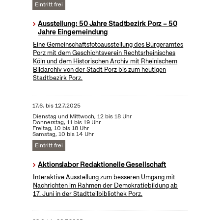
Eintritt frei
Ausstellung: 50 Jahre Stadtbezirk Porz – 50
Jahre Eingemeindung
Eine Gemeinschaftsfotoausstellung des Bürgeramtes
Porz mit dem Geschichtsverein Rechtsrheinisches
Köln und dem Historischen Archiv mit Rheinischem
Bildarchiv von der Stadt Porz bis zum heutigen
Stadtbezirk Porz.
17.6.
bis
12.7.2025
Dienstag und Mittwoch, 12 bis 18 Uhr
Donnerstag, 11 bis 19 Uhr
Freitag, 10 bis 18 Uhr
Samstag, 10 bis 14 Uhr
Eintritt frei
Aktionslabor Redaktionelle Gesellschaft
Interaktive Ausstellung zum besseren Umgang mit
Nachrichten im Rahmen der Demokratiebildung ab
17. Juni in der Stadtteilbibliothek Porz.