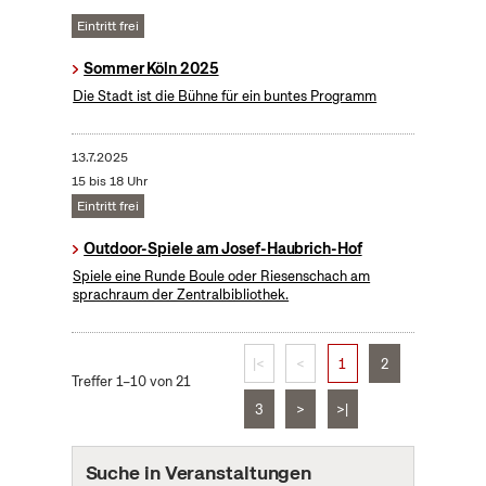
Eintritt frei
Sommer Köln 2025
Die Stadt ist die Bühne für ein buntes Programm
13.7.2025
15 bis 18 Uhr
Eintritt frei
Outdoor-Spiele am Josef-Haubrich-Hof
Spiele eine Runde Boule oder Riesenschach am
sprachraum der Zentralbibliothek.
|<
<
1
2
Treffer 1–10 von 21
3
>
>|
Suche in Veranstaltungen