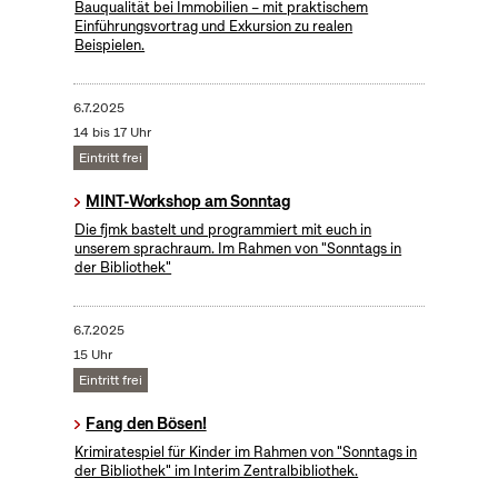
Bauqualität bei Immobilien – mit praktischem
Einführungsvortrag und Exkursion zu realen
Beispielen.
6.7.2025
14 bis 17 Uhr
Eintritt frei
MINT-Workshop am Sonntag
Die fjmk bastelt und programmiert mit euch in
unserem sprachraum. Im Rahmen von "Sonntags in
der Bibliothek"
6.7.2025
15 Uhr
Eintritt frei
Fang den Bösen!
Krimiratespiel für Kinder im Rahmen von "Sonntags in
der Bibliothek" im Interim Zentralbibliothek.