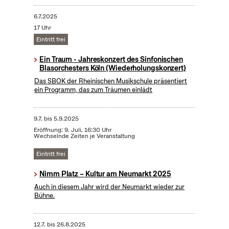
6.7.2025
17 Uhr
Eintritt frei
Ein Traum - Jahreskonzert des Sinfonischen
Blasorchesters Köln (Wiederholungskonzert)
Das SBOK der Rheinischen Musikschule präsentiert
ein Programm, das zum Träumen einlädt
9.7.
bis
5.9.2025
Eröffnung: 9. Juli, 16:30 Uhr
Wechselnde Zeiten je Veranstaltung
Eintritt frei
Nimm Platz – Kultur am Neumarkt 2025
Auch in diesem Jahr wird der Neumarkt wieder zur
Bühne.
12.7.
bis
26.8.2025