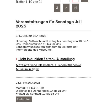
Treffer 1–10 von 21
3
>
>|
Veranstaltungen für Sonntags Juli
2025
3.4.2025
bis
12.4.2026
Dienstag, Mittwoch und Freitag bis Sonntag von 10 bis 18
Uhr, Donnerstag von 10 bis 20 Uhr.
Sonderöffnungszeiten entnehmen Sie bitte der
Internetseite des Museums.
Licht in dunklen Zeiten - Ausstellung
Mittelalterliche Glasmalerei aus dem Khanenko
Museum in Kyjiw
23.6.
bis
20.7.2025
Montag: 14 bis 21 Uhr
Dienstag bis Donnerstag: 10 bis 21 Uhr
Freitag bis Sonntag: 10 bis 18 Uhr
Eintritt frei