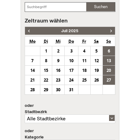
Suchen
Zeitraum wählen
Juli 2025
Mo
Di
Mi
Do
Fr
Sa
So
1
2
3
4
5
6
7
8
9
10
11
12
13
14
15
16
17
18
19
20
21
22
23
24
25
26
27
28
29
30
31
oder
Stadtbezirk
oder
Kategorie