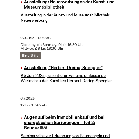
Ausstellung: Neuerwerbungen der Kunst- und
Museumsbibliothek
Ausstellung in der Kunst- und Museumsbibliothek:
Neuerwerbung
27.6.
bis
14.9.2025
Dienstag bis Sonntag: 9 bis 16:30 Uhr
Mittwoch: 9 bis 19:30 Uhr
Eintritt frei
Ausstellung "Herbert Döring-Spengler"
Ab Juni 2025 präsentieren wir eine umfassende
Werkschau des Künstlers Herbert Döring-Spengler.
6.7.2025
12 bis 15:45 uhr
Augen auf beim Immobilienkauf und bei
energetischen Sanierungen – Teil 2:
Bauqualität
Seminarreihe zur Erkennung von Baumängeln und