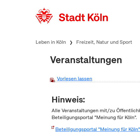
zum Inhalt springen
Leben in Köln
Freizeit, Natur und Sport
Veranstaltungen
Vorlesen lassen
Hinweis:
Alle Veranstaltungen mit/zu Öffentlich
Beteiligungsportal "Meinung für Köln".
Beteiligungsportal "Meinung für Köln