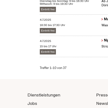
Dienstag bis Sonntag: 9 bis 16:30 Uhr
Ab J
Mittwoch: 9 bis 19:30 Uhr
Döri
Eintritt frei
Ma
4.7.2025
16:30 bis 17:30 Uhr
Wass
Eintritt frei
Ni
4.7.2025
15 bis 17 Uhr
Stri
Eintritt frei
Treffer 1–10 von 37
Dienstleistungen
Press
Jobs
Newsl