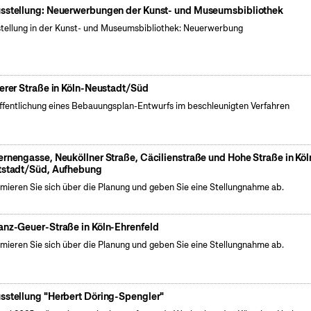
sstellung: Neuerwerbungen der Kunst- und Museumsbibliothek
tellung in der Kunst- und Museumsbibliothek: Neuerwerbung
ierer Straße in Köln-Neustadt/Süd
ffentlichung eines Bebauungsplan-Entwurfs im beschleunigten Verfahren
ernengasse, Neuköllner Straße, Cäcilienstraße und Hohe Straße in Köl
tstadt/Süd, Aufhebung
rmieren Sie sich über die Planung und geben Sie eine Stellungnahme ab.
anz-Geuer-Straße in Köln-Ehrenfeld
rmieren Sie sich über die Planung und geben Sie eine Stellungnahme ab.
sstellung "Herbert Döring-Spengler"