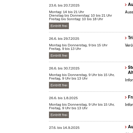
Au
23.6.
bis
20.7.2025
Montag: 14 bis 21 Uhr
Auss
Dienstag bis Donnerstag: 10 bis 21 Uhr
Freitag bis Sonntag: 10 bis 18 Uhr
Eintritt frei
Tr
26.6.
bis
29.7.2025
Montag bis Donnerstag, 9 bis 15 Uhr
Verö
Freitag, 9 bis 13 Uhr
Eintritt frei
St
26.6.
bis
30.7.2025
Al
Montag bis Donnerstag, 9 Uhr bis 15 Uhr,
Freitag, 9 Uhr bis 13 Uhr
Info
Eintritt frei
Fr
26.6.
bis
1.8.2025
Montag bis Donnerstag, 9 Uhr bis 15 Uhr,
Info
Freitag, 9 Uhr bis 13 Uhr
Eintritt frei
Au
27.6.
bis
14.9.2025