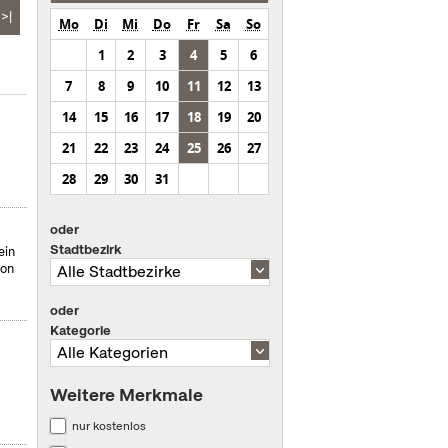
>|
Mo
Di
Mi
Do
Fr
Sa
So
1
2
3
4
5
6
7
8
9
10
11
12
13
14
15
16
17
18
19
20
21
22
23
24
25
26
27
28
29
30
31
oder
Stadtbezirk
ein
von
oder
Kategorie
Weitere Merkmale
nur kostenlos