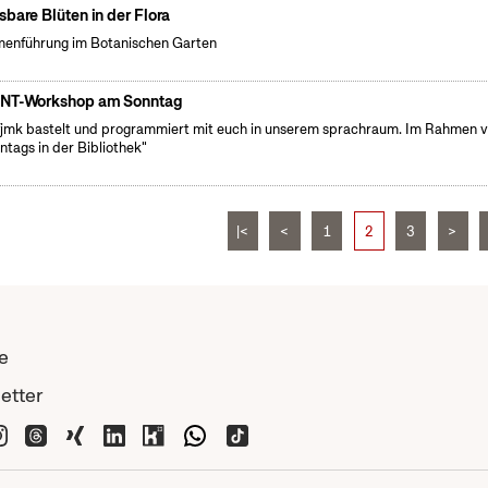
sbare Blüten in der Flora
enführung im Botanischen Garten
NT-Workshop am Sonntag
fjmk bastelt und programmiert mit euch in unserem sprachraum. Im Rahmen 
ntags in der Bibliothek"
|<
<
1
2
3
>
e
etter