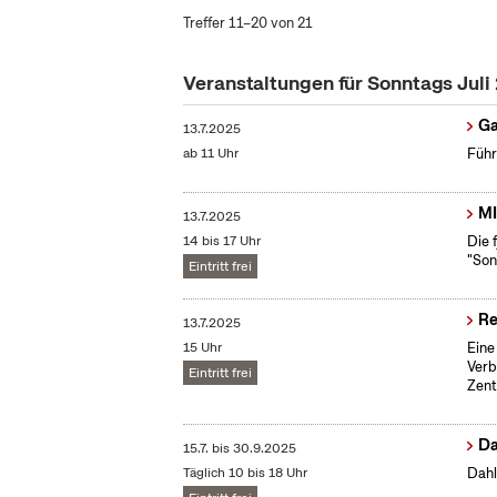
Treffer 11–20 von 21
Veranstaltungen für Sonntags Juli
Ga
13.7.2025
ab 11 Uhr
Führ
MI
13.7.2025
14 bis 17 Uhr
Die 
"Son
Eintritt frei
Re
13.7.2025
15 Uhr
Eine
Verb
Eintritt frei
Zent
Da
15.7.
bis
30.9.2025
Täglich 10 bis 18 Uhr
Dahl