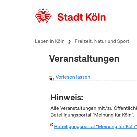
zum Inhalt springen
Leben in Köln
Freizeit, Natur und Sport
Veranstaltungen
Vorlesen lassen
Hinweis:
Alle Veranstaltungen mit/zu Öffentlich
Beteiligungsportal "Meinung für Köln".
Beteiligungsportal "Meinung für Köln