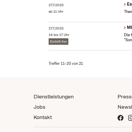
Es
27.7.2025
ab 11 Uhr
Them
MI
27.7.2025
14 bis 17 Uhr
Die 
"Son
Eintritt frei
Treffer 11–20 von 21
Dienstleistungen
Press
Jobs
Newsl
Kontakt