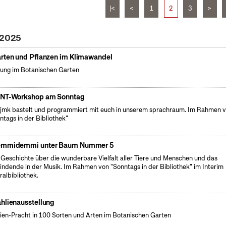
|<
<
1
2
3
>
 2025
rten und Pflanzen im Klimawandel
ung im Botanischen Garten
NT-Workshop am Sonntag
fjmk bastelt und programmiert mit euch in unserem sprachraum. Im Rahmen 
ntags in der Bibliothek"
mmidemmi unter Baum Nummer 5
 Geschichte über die wunderbare Vielfalt aller Tiere und Menschen und das
indende in der Musik. Im Rahmen von "Sonntags in der Bibliothek" im Interim
ralbibliothek.
hlienausstellung
ien-Pracht in 100 Sorten und Arten im Botanischen Garten