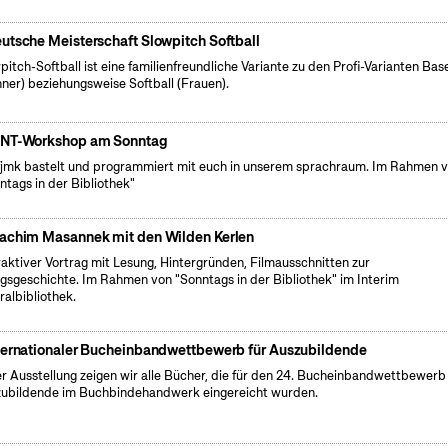
utsche Meisterschaft Slowpitch Softball
pitch-Softball ist eine familienfreundliche Variante zu den Profi-Varianten Bas
ner) beziehungsweise Softball (Frauen).
NT-Workshop am Sonntag
fjmk bastelt und programmiert mit euch in unserem sprachraum. Im Rahmen 
ntags in der Bibliothek"
achim Masannek mit den Wilden Kerlen
raktiver Vortrag mit Lesung, Hintergründen, Filmausschnitten zur
lgsgeschichte. Im Rahmen von "Sonntags in der Bibliothek" im Interim
ralbibliothek.
ternationaler Bucheinbandwettbewerb für Auszubildende
er Ausstellung zeigen wir alle Bücher, die für den 24. Bucheinbandwettbewerb 
ubildende im Buchbindehandwerk eingereicht wurden.