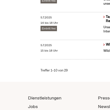
Eintritt frei
unse
Ta
5.7.2025
Re
14 bis 18 Uhr
Unse
Eintritt frei
Inte
Wi
5.7.2025
15 bis 18 Uhr
Wild
Treffer 1–10 von 29
Dienstleistungen
Press
Jobs
Newsl