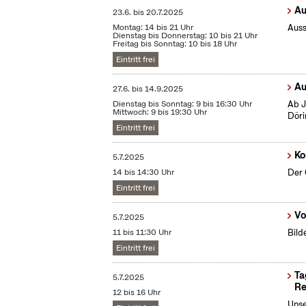
Au
23.6.
bis
20.7.2025
Montag: 14 bis 21 Uhr
Auss
Dienstag bis Donnerstag: 10 bis 21 Uhr
Freitag bis Sonntag: 10 bis 18 Uhr
Eintritt frei
Au
27.6.
bis
14.9.2025
Dienstag bis Sonntag: 9 bis 16:30 Uhr
Ab J
Mittwoch: 9 bis 19:30 Uhr
Döri
Eintritt frei
Ko
5.7.2025
14 bis 14:30 Uhr
Der 
Eintritt frei
Vo
5.7.2025
11 bis 11:30 Uhr
Bild
Eintritt frei
Ta
5.7.2025
Re
12 bis 16 Uhr
Unse