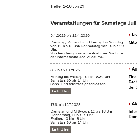
Treffer 1–10 von 29
Veranstaltungen für Samstags Jul
Li
3.4.2025
bis
12.4.2026
Dienstag, Mittwoch und Freitag bis Sonntag
Mitt
von 10 bis 18 Uhr, Donnerstag von 10 bis 20
Uhr.
Sonderöffnungszeiten entnehmen Sie bitte
der Internetseite des Museums.
Au
8.5.
bis
27.9.2025
Montag bis Freitag: 10 bis 18:30 Uhr
Eine
Samstag: 10 bis 14 Uhr
Rech
Sonn- und feiertags geschlossen
der 
Eintritt frei
Ak
17.6.
bis
12.7.2025
Dienstag und Mittwoch, 12 bis 18 Uhr
Inte
Donnerstag, 11 bis 19 Uhr
Demo
Freitag, 10 bis 18 Uhr
Samstag, 10 bis 14 Uhr
Eintritt frei