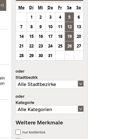
>|
Mo
Di
Mi
Do
Fr
Sa
So
1
2
3
4
5
6
7
8
9
10
11
12
13
14
15
16
17
18
19
20
21
22
23
24
25
26
27
28
29
30
31
oder
Stadtbezirk
ein
von
oder
Kategorie
Weitere Merkmale
nur kostenlos