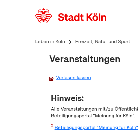
zum Inhalt springen
Leben in Köln
Freizeit, Natur und Sport
Veranstaltungen
Vorlesen lassen
Hinweis:
Alle Veranstaltungen mit/zu Öffentlich
Beteiligungsportal "Meinung für Köln".
Beteiligungsportal "Meinung für Köln