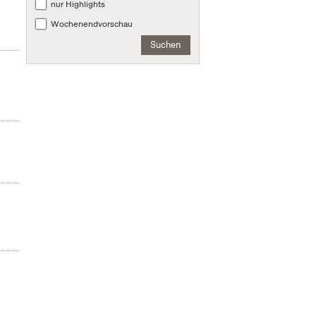
nur Highlights
Wochenendvorschau
Suchen