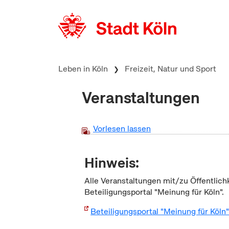
zum Inhalt springen
Leben in Köln
Freizeit, Natur und Sport
Veranstaltungen
Vorlesen lassen
Hinweis:
Alle Veranstaltungen mit/zu Öffentlich
Beteiligungsportal "Meinung für Köln".
Beteiligungsportal "Meinung für Köln