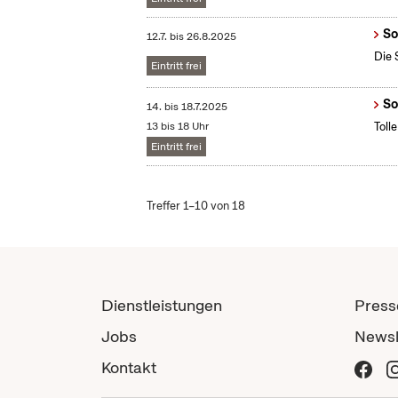
So
12.7.
bis
26.8.2025
Die 
Eintritt frei
So
14.
bis
18.7.2025
13 bis 18 Uhr
Toll
Eintritt frei
Treffer 1–10 von 18
Dienstleistungen
Press
Jobs
Newsl
Kontakt