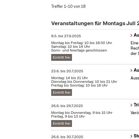
Treffer 1–10 von 18
Veranstaltungen für Montags Juli
Au
8.5.
bis
27.9.2025
Montag bis Freitag: 10 bis 18:30 Uhr
Eine
Samstag: 10 bis 14 Uhr
Rech
Sonn- und feiertags geschlossen
der 
Eintritt frei
Au
23.6.
bis
20.7.2025
Montag: 14 bis 21 Uhr
Auss
Dienstag bis Donnerstag: 10 bis 21 Uhr
Freitag bis Sonntag: 10 bis 18 Uhr
Eintritt frei
Tr
26.6.
bis
29.7.2025
Montag bis Donnerstag, 9 bis 15 Uhr
Verö
Freitag, 9 bis 13 Uhr
Eintritt frei
St
26.6.
bis
30.7.2025