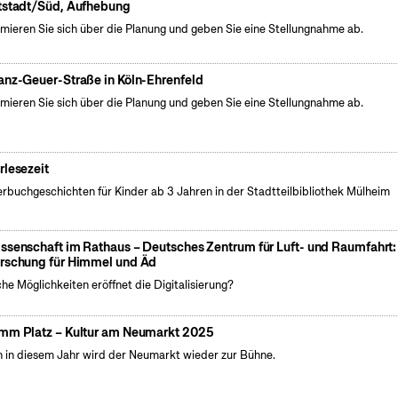
tstadt/Süd, Aufhebung
rmieren Sie sich über die Planung und geben Sie eine Stellungnahme ab.
anz-Geuer-Straße in Köln-Ehrenfeld
rmieren Sie sich über die Planung und geben Sie eine Stellungnahme ab.
rlesezeit
erbuchgeschichten für Kinder ab 3 Jahren in der Stadtteilbibliothek Mülheim
ssenschaft im Rathaus – Deutsches Zentrum für Luft- und Raumfahrt:
rschung für Himmel und Äd
he Möglichkeiten eröffnet die Digitalisierung?
mm Platz – Kultur am Neumarkt 2025
 in diesem Jahr wird der Neumarkt wieder zur Bühne.