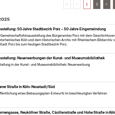
|<
<
1
2
>
 2025
sstellung: 50 Jahre Stadtbezirk Porz – 50 Jahre Eingemeindung
 Gemeinschaftsfotoausstellung des Bürgeramtes Porz mit dem Geschichtsver
tsrheinisches Köln und dem Historischen Archiv mit Rheinischem Bildarchiv 
Stadt Porz bis zum heutigen Stadtbezirk Porz.
sstellung: Neuerwerbungen der Kunst- und Museumsbibliothek
tellung in der Kunst- und Museumsbibliothek: Neuerwerbung
ierer Straße in Köln-Neustadt/Süd
ffentlichung eines Bebauungsplan-Entwurfs im beschleunigten Verfahren
ernengasse, Neuköllner Straße, Cäcilienstraße und Hohe Straße in Köl