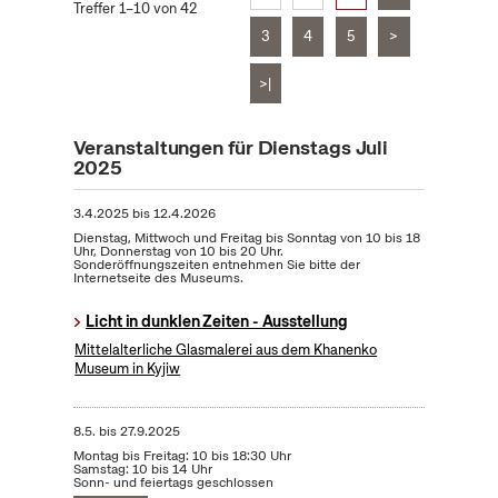
Treffer 1–10 von 42
3
4
5
>
>|
Veranstaltungen für Dienstags Juli
2025
3.4.2025
bis
12.4.2026
Dienstag, Mittwoch und Freitag bis Sonntag von 10 bis 18
Uhr, Donnerstag von 10 bis 20 Uhr.
Sonderöffnungszeiten entnehmen Sie bitte der
Internetseite des Museums.
Licht in dunklen Zeiten - Ausstellung
Mittelalterliche Glasmalerei aus dem Khanenko
Museum in Kyjiw
8.5.
bis
27.9.2025
Montag bis Freitag: 10 bis 18:30 Uhr
Samstag: 10 bis 14 Uhr
Sonn- und feiertags geschlossen