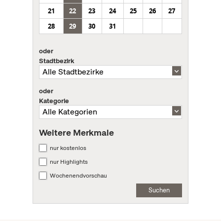
21
22
23
24
25
26
27
28
29
30
31
oder
Stadtbezirk
oder
Kategorie
Weitere Merkmale
nur kostenlos
nur Highlights
Wochenendvorschau
Suchen