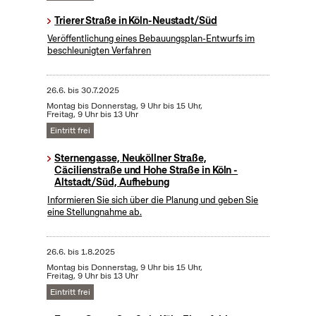
Trierer Straße in Köln-Neustadt/Süd
Veröffentlichung eines Bebauungsplan-Entwurfs im
beschleunigten Verfahren
26.6.
bis
30.7.2025
Montag bis Donnerstag, 9 Uhr bis 15 Uhr,
Freitag, 9 Uhr bis 13 Uhr
Eintritt frei
Sternengasse, Neuköllner Straße,
Cäcilienstraße und Hohe Straße in Köln -
Altstadt/Süd, Aufhebung
Informieren Sie sich über die Planung und geben Sie
eine Stellungnahme ab.
26.6.
bis
1.8.2025
Montag bis Donnerstag, 9 Uhr bis 15 Uhr,
Freitag, 9 Uhr bis 13 Uhr
Eintritt frei