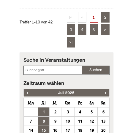
|<
<
1
2
Treffer 1–10 von 42
3
4
5
>
>|
Suche in Veranstaltungen
Suchen
Zeitraum wählen
Juli 2025
Mo
Di
Mi
Do
Fr
Sa
So
1
2
3
4
5
6
7
8
9
10
11
12
13
14
15
16
17
18
19
20