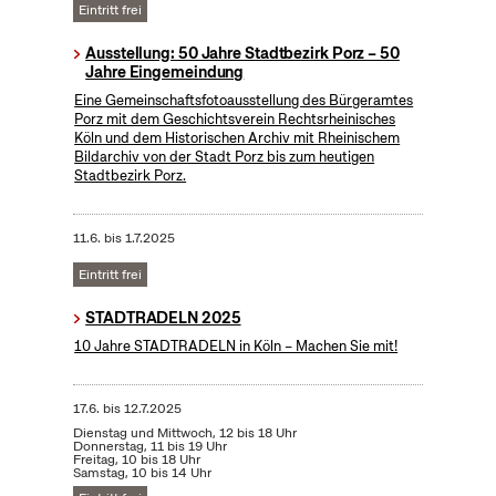
Eintritt frei
Ausstellung: 50 Jahre Stadtbezirk Porz – 50
Jahre Eingemeindung
Eine Gemeinschaftsfotoausstellung des Bürgeramtes
Porz mit dem Geschichtsverein Rechtsrheinisches
Köln und dem Historischen Archiv mit Rheinischem
Bildarchiv von der Stadt Porz bis zum heutigen
Stadtbezirk Porz.
11.6.
bis
1.7.2025
Eintritt frei
STADTRADELN 2025
10 Jahre STADTRADELN in Köln – Machen Sie mit!
17.6.
bis
12.7.2025
Dienstag und Mittwoch, 12 bis 18 Uhr
Donnerstag, 11 bis 19 Uhr
Freitag, 10 bis 18 Uhr
Samstag, 10 bis 14 Uhr