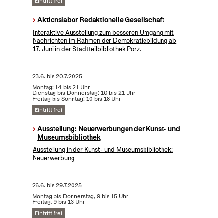
Eintritt frei
Aktionslabor Redaktionelle Gesellschaft
Interaktive Ausstellung zum besseren Umgang mit
Nachrichten im Rahmen der Demokratiebildung ab
17. Juni in der Stadtteilbibliothek Porz.
23.6.
bis
20.7.2025
Montag: 14 bis 21 Uhr
Dienstag bis Donnerstag: 10 bis 21 Uhr
Freitag bis Sonntag: 10 bis 18 Uhr
Eintritt frei
Ausstellung: Neuerwerbungen der Kunst- und
Museumsbibliothek
Ausstellung in der Kunst- und Museumsbibliothek:
Neuerwerbung
26.6.
bis
29.7.2025
Montag bis Donnerstag, 9 bis 15 Uhr
Freitag, 9 bis 13 Uhr
Eintritt frei