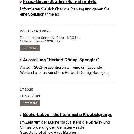
Franz-Geuer-Straße in Köln-Ehrenfeld
Informieren Sie sich über die Planung und geben Sie
eine Stellungnahme ab.
27.6.
bis
14.9.2025
Dienstag bis Sonntag: 9 bis 16:30 Uhr
Mittwoch: 9 bis 19:30 Uhr
Eintritt frei
Ausstellung "Herbert Döring-Spengler"
Ab Juni 2025 präsentieren wir eine umfassende
Werkschau des Künstlers Herbert Döring-Spengler.
1.7.2025
11 bis 12 Uhr
Eintritt frei
Bücherbabys – die literarische Krabbelgruppe
Im Zentrum der Bücherbabys steht die Sprach- und
Sinnesförderung der Kleinsten – in der
Stadtteilbibliothek Haus Balchem.