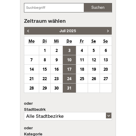
Suchen
Zeitraum wählen
Juli 2025
Mo
Di
Mi
Do
Fr
Sa
So
1
2
3
4
5
6
7
8
9
10
11
12
13
14
15
16
17
18
19
20
21
22
23
24
25
26
27
28
29
30
31
oder
Stadtbezirk
oder
Kategorie