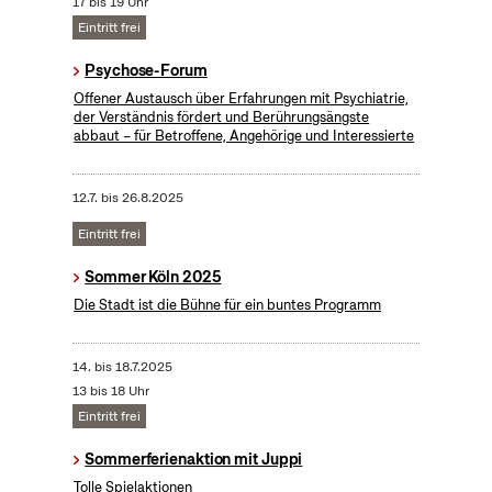
17 bis 19 Uhr
Eintritt frei
Psychose-Forum
Offener Austausch über Erfahrungen mit Psychiatrie,
der Verständnis fördert und Berührungsängste
abbaut – für Betroffene, Angehörige und Interessierte
12.7.
bis
26.8.2025
Eintritt frei
Sommer Köln 2025
Die Stadt ist die Bühne für ein buntes Programm
14.
bis
18.7.2025
13 bis 18 Uhr
Eintritt frei
Sommerferienaktion mit Juppi
Tolle Spielaktionen