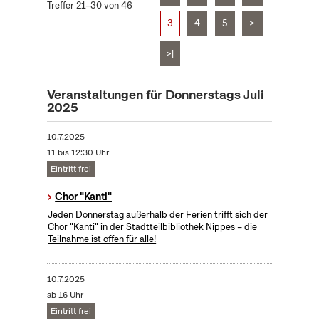
Treffer 21–30 von 46
3
4
5
>
>|
Veranstaltungen für Donnerstags Juli
2025
10.7.2025
11 bis 12:30 Uhr
Eintritt frei
Chor "Kanti"
Jeden Donnerstag außerhalb der Ferien trifft sich der
Chor "Kanti" in der Stadtteilbibliothek Nippes – die
Teilnahme ist offen für alle!
10.7.2025
ab 16 Uhr
Eintritt frei