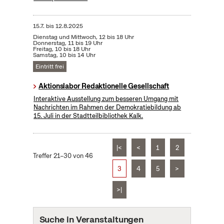
15.7.
bis
12.8.2025
Dienstag und Mittwoch, 12 bis 18 Uhr
Donnerstag, 11 bis 19 Uhr
Freitag, 10 bis 18 Uhr
Samstag, 10 bis 14 Uhr
Eintritt frei
Aktionslabor Redaktionelle Gesellschaft
Interaktive Ausstellung zum besseren Umgang mit
Nachrichten im Rahmen der Demokratiebildung ab
15. Juli in der Stadtteilbibliothek Kalk.
|<
<
1
2
Treffer 21–30 von 46
3
4
5
>
>|
Suche in Veranstaltungen