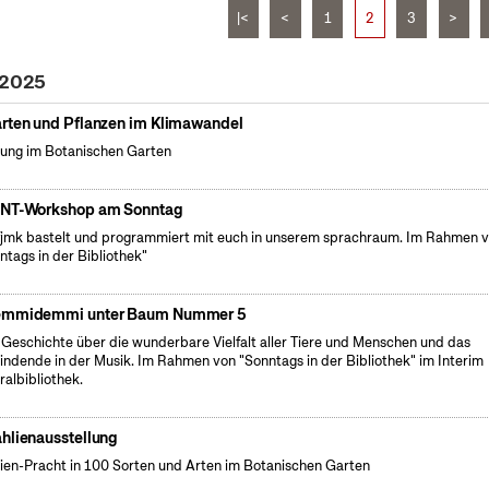
|<
<
1
2
3
>
 2025
rten und Pflanzen im Klimawandel
ung im Botanischen Garten
NT-Workshop am Sonntag
fjmk bastelt und programmiert mit euch in unserem sprachraum. Im Rahmen 
ntags in der Bibliothek"
mmidemmi unter Baum Nummer 5
 Geschichte über die wunderbare Vielfalt aller Tiere und Menschen und das
indende in der Musik. Im Rahmen von "Sonntags in der Bibliothek" im Interim
ralbibliothek.
hlienausstellung
ien-Pracht in 100 Sorten und Arten im Botanischen Garten