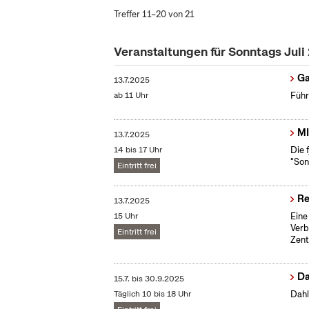
Treffer 11–20 von 21
Veranstaltungen für Sonntags Juli
Ga
13.7.2025
ab 11 Uhr
Führ
MI
13.7.2025
14 bis 17 Uhr
Die 
"Son
Eintritt frei
Re
13.7.2025
15 Uhr
Eine
Verb
Eintritt frei
Zent
Da
15.7.
bis
30.9.2025
Täglich 10 bis 18 Uhr
Dahl