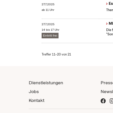
Es
27.7.2025
ab 11 Uhr
Them
MI
27.7.2025
14 bis 17 Uhr
Die 
"Son
Eintritt frei
Treffer 11–20 von 21
Dienstleistungen
Press
Jobs
Newsl
Kontakt