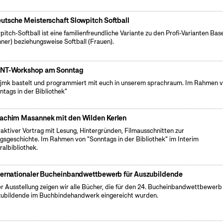
utsche Meisterschaft Slowpitch Softball
pitch-Softball ist eine familienfreundliche Variante zu den Profi-Varianten Bas
ner) beziehungsweise Softball (Frauen).
NT-Workshop am Sonntag
fjmk bastelt und programmiert mit euch in unserem sprachraum. Im Rahmen 
ntags in der Bibliothek"
achim Masannek mit den Wilden Kerlen
raktiver Vortrag mit Lesung, Hintergründen, Filmausschnitten zur
lgsgeschichte. Im Rahmen von "Sonntags in der Bibliothek" im Interim
ralbibliothek.
ternationaler Bucheinbandwettbewerb für Auszubildende
er Ausstellung zeigen wir alle Bücher, die für den 24. Bucheinbandwettbewerb 
ubildende im Buchbindehandwerk eingereicht wurden.