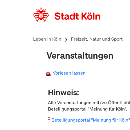
zum Inhalt springen
Leben in Köln
Freizeit, Natur und Sport
Veranstaltungen
Vorlesen lassen
Hinweis:
Alle Veranstaltungen mit/zu Öffentlich
Beteiligungsportal "Meinung für Köln".
Beteiligungsportal "Meinung für Köln