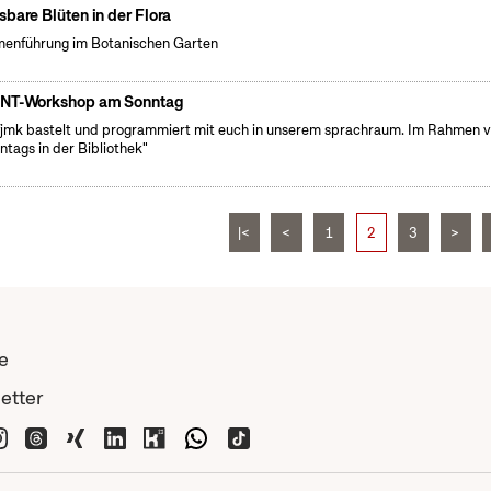
sbare Blüten in der Flora
enführung im Botanischen Garten
NT-Workshop am Sonntag
fjmk bastelt und programmiert mit euch in unserem sprachraum. Im Rahmen 
ntags in der Bibliothek"
|<
<
1
2
3
>
e
etter