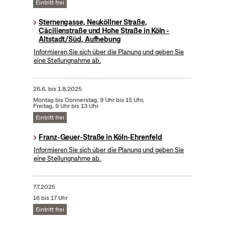
Eintritt frei
Sternengasse, Neuköllner Straße,
Cäcilienstraße und Hohe Straße in Köln -
Altstadt/Süd, Aufhebung
Informieren Sie sich über die Planung und geben Sie
eine Stellungnahme ab.
26.6.
bis
1.8.2025
Montag bis Donnerstag, 9 Uhr bis 15 Uhr,
Freitag, 9 Uhr bis 13 Uhr
Eintritt frei
Franz-Geuer-Straße in Köln-Ehrenfeld
Informieren Sie sich über die Planung und geben Sie
eine Stellungnahme ab.
7.7.2025
16 bis 17 Uhr
Eintritt frei