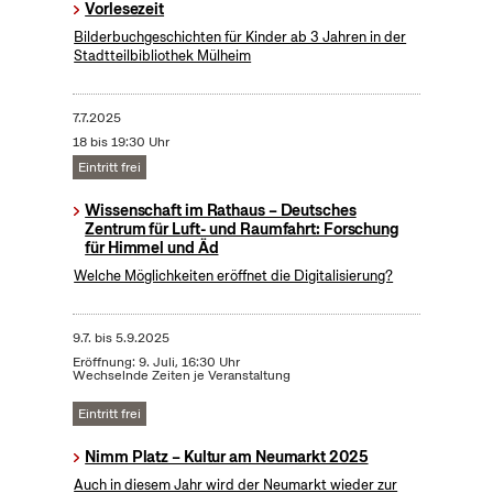
Vorlesezeit
Bilderbuchgeschichten für Kinder ab 3 Jahren in der
Stadtteilbibliothek Mülheim
7.7.2025
18 bis 19:30 Uhr
Eintritt frei
Wissenschaft im Rathaus – Deutsches
Zentrum für Luft- und Raumfahrt: Forschung
für Himmel und Äd
Welche Möglichkeiten eröffnet die Digitalisierung?
9.7.
bis
5.9.2025
Eröffnung: 9. Juli, 16:30 Uhr
Wechselnde Zeiten je Veranstaltung
Eintritt frei
Nimm Platz – Kultur am Neumarkt 2025
Auch in diesem Jahr wird der Neumarkt wieder zur