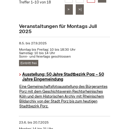
Treffer 1–10 von 18
>
>|
Veranstaltungen für Montags Juli
2025
8.5.
bis
27.9.2025
Montag bis Freitag: 10 bis 18:30 Uhr
Samstag: 10 bis 14 Uhr
Sonn- und feiertags geschlossen
Eintritt frei
Ausstellung: 50 Jahre Stadtbezirk Porz – 50
Jahre Eingemeindung
Eine Gemeinschaftsfotoausstellung des Bürgeramtes
Porz mit dem Geschichtsverein Rechtsrheinisches
Köln und dem Historischen Archiv mit Rheinischem
Bildarchiv von der Stadt Porz bis zum heutigen
Stadtbezirk Porz.
23.6.
bis
20.7.2025
Montag: 14 bis 21 Uhr