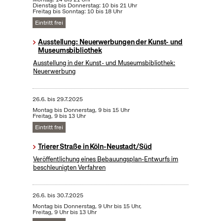
Dienstag bis Donnerstag: 10 bis 21 Uhr
Freitag bis Sonntag: 10 bis 18 Uhr
Eintritt frei
Ausstellung: Neuerwerbungen der Kunst- und
Museumsbibliothek
Ausstellung in der Kunst- und Museumsbibliothek:
Neuerwerbung
26.6.
bis
29.7.2025
Montag bis Donnerstag, 9 bis 15 Uhr
Freitag, 9 bis 13 Uhr
Eintritt frei
Trierer Straße in Köln-Neustadt/Süd
Veröffentlichung eines Bebauungsplan-Entwurfs im
beschleunigten Verfahren
26.6.
bis
30.7.2025
Montag bis Donnerstag, 9 Uhr bis 15 Uhr,
Freitag, 9 Uhr bis 13 Uhr