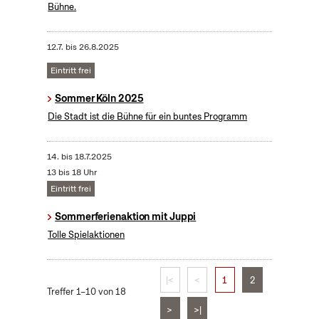
Bühne.
12.7.
bis
26.8.2025
Eintritt frei
Sommer Köln 2025
Die Stadt ist die Bühne für ein buntes Programm
14.
bis
18.7.2025
13 bis 18 Uhr
Eintritt frei
Sommerferienaktion mit Juppi
Tolle Spielaktionen
|<
<
1
2
Treffer 1–10 von 18
>
>|