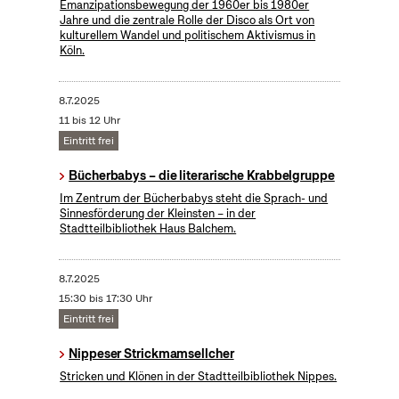
Emanzipationsbewegung der 1960er bis 1980er
Jahre und die zentrale Rolle der Disco als Ort von
kulturellem Wandel und politischem Aktivismus in
Köln.
8.7.2025
11 bis 12 Uhr
Eintritt frei
Bücherbabys – die literarische Krabbelgruppe
Im Zentrum der Bücherbabys steht die Sprach- und
Sinnesförderung der Kleinsten – in der
Stadtteilbibliothek Haus Balchem.
8.7.2025
15:30 bis 17:30 Uhr
Eintritt frei
Nippeser Strickmamsellcher
Stricken und Klönen in der Stadtteilbibliothek Nippes.