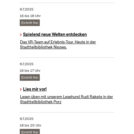
8.7.2025
16 bis 18 Uhr
Eintritt frei
Spielend neue Welten entdecken
Das VR-Team auf Erlebnis-Tour. Heute in der
Stadtteilbibliothek Nippes.
8.7.2025
16 bis 17 Uhr
Eintritt frei
Lies mir vor!
Lesen üben mit unserem Lesehund Rudi Rakete in der
Stadtteilbibliothek Porz
8.7.2025
18 bis 20 Uhr
Eintritt frei