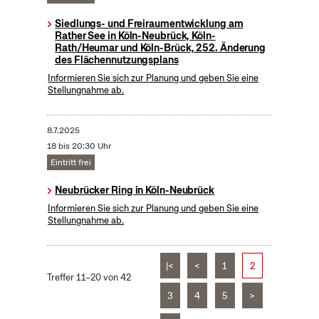
Siedlungs- und Freiraumentwicklung am
Rather See in Köln-Neubrück, Köln-
Rath/Heumar und Köln-Brück, 252. Änderung
des Flächennutzungsplans
Informieren Sie sich zur Planung und geben Sie eine
Stellungnahme ab.
8.7.2025
18 bis 20:30 Uhr
Eintritt frei
Neubrücker Ring in Köln-Neubrück
Informieren Sie sich zur Planung und geben Sie eine
Stellungnahme ab.
|<
<
1
2
Treffer 11–20 von 42
3
4
5
>