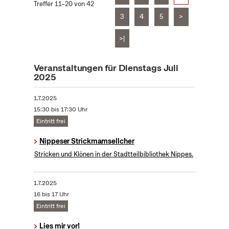
Treffer 11–20 von 42
3
4
5
>
>|
Veranstaltungen für Dienstags Juli
2025
1.7.2025
15:30 bis 17:30 Uhr
Eintritt frei
Nippeser Strickmamsellcher
Stricken und Klönen in der Stadtteilbibliothek Nippes.
1.7.2025
16 bis 17 Uhr
Eintritt frei
Lies mir vor!