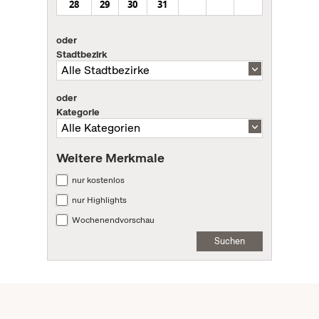
28
29
30
31
oder
Stadtbezirk
oder
Kategorie
Weitere Merkmale
nur kostenlos
nur Highlights
Wochenendvorschau
Suchen