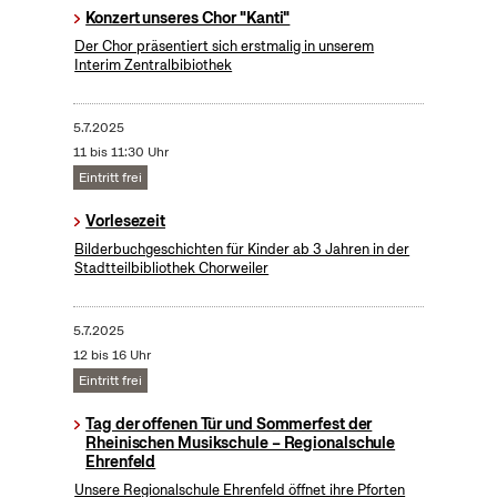
Konzert unseres Chor "Kanti"
Der Chor präsentiert sich erstmalig in unserem
Interim Zentralbibiothek
5.7.2025
11 bis 11:30 Uhr
Eintritt frei
Vorlesezeit
Bilderbuchgeschichten für Kinder ab 3 Jahren in der
Stadtteilbibliothek Chorweiler
5.7.2025
12 bis 16 Uhr
Eintritt frei
Tag der offenen Tür und Sommerfest der
Rheinischen Musikschule – Regionalschule
Ehrenfeld
Unsere Regionalschule Ehrenfeld öffnet ihre Pforten