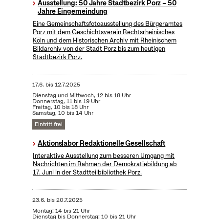
Ausstellung: 50 Jahre Stadtbezirk Porz – 50
Jahre Eingemeindung
Eine Gemeinschaftsfotoausstellung des Bürgeramtes
Porz mit dem Geschichtsverein Rechtsrheinisches
Köln und dem Historischen Archiv mit Rheinischem
Bildarchiv von der Stadt Porz bis zum heutigen
Stadtbezirk Porz.
17.6.
bis
12.7.2025
Dienstag und Mittwoch, 12 bis 18 Uhr
Donnerstag, 11 bis 19 Uhr
Freitag, 10 bis 18 Uhr
Samstag, 10 bis 14 Uhr
Eintritt frei
Aktionslabor Redaktionelle Gesellschaft
Interaktive Ausstellung zum besseren Umgang mit
Nachrichten im Rahmen der Demokratiebildung ab
17. Juni in der Stadtteilbibliothek Porz.
23.6.
bis
20.7.2025
Montag: 14 bis 21 Uhr
Dienstag bis Donnerstag: 10 bis 21 Uhr