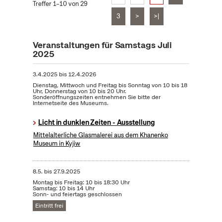
Treffer 1–10 von 29
3
>
>|
Veranstaltungen für Samstags Juli
2025
3.4.2025
bis
12.4.2026
Dienstag, Mittwoch und Freitag bis Sonntag von 10 bis 18
Uhr, Donnerstag von 10 bis 20 Uhr.
Sonderöffnungszeiten entnehmen Sie bitte der
Internetseite des Museums.
Licht in dunklen Zeiten - Ausstellung
Mittelalterliche Glasmalerei aus dem Khanenko
Museum in Kyjiw
8.5.
bis
27.9.2025
Montag bis Freitag: 10 bis 18:30 Uhr
Samstag: 10 bis 14 Uhr
Sonn- und feiertags geschlossen
Eintritt frei