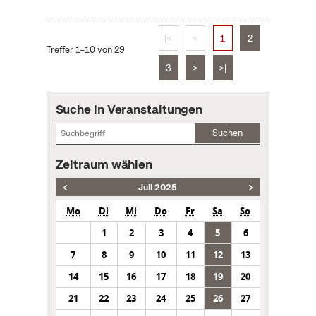
|<
<
1
2
Treffer 1–10 von 29
3
>
>|
Suche in Veranstaltungen
Suchen
Zeitraum wählen
Juli 2025
Mo
Di
Mi
Do
Fr
Sa
So
1
2
3
4
5
6
7
8
9
10
11
12
13
14
15
16
17
18
19
20
21
22
23
24
25
26
27