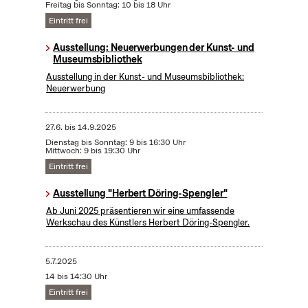
Freitag bis Sonntag: 10 bis 18 Uhr
Eintritt frei
Ausstellung: Neuerwerbungen der Kunst- und
Museumsbibliothek
Ausstellung in der Kunst- und Museumsbibliothek:
Neuerwerbung
27.6.
bis
14.9.2025
Dienstag bis Sonntag: 9 bis 16:30 Uhr
Mittwoch: 9 bis 19:30 Uhr
Eintritt frei
Ausstellung "Herbert Döring-Spengler"
Ab Juni 2025 präsentieren wir eine umfassende
Werkschau des Künstlers Herbert Döring-Spengler.
5.7.2025
14 bis 14:30 Uhr
Eintritt frei