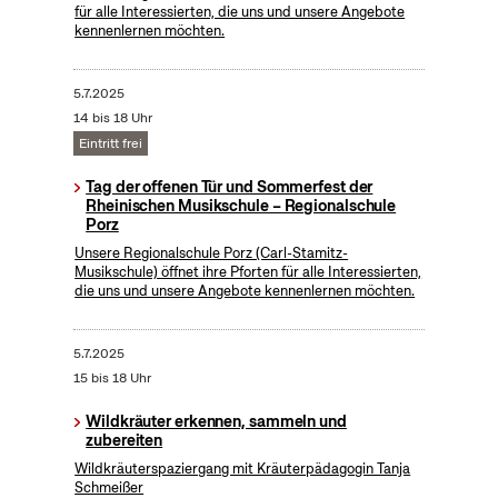
für alle Interessierten, die uns und unsere Angebote
kennenlernen möchten.
5.7.2025
14 bis 18 Uhr
Eintritt frei
Tag der offenen Tür und Sommerfest der
Rheinischen Musikschule – Regionalschule
Porz
Unsere Regionalschule Porz (Carl-Stamitz-
Musikschule) öffnet ihre Pforten für alle Interessierten,
die uns und unsere Angebote kennenlernen möchten.
5.7.2025
15 bis 18 Uhr
Wildkräuter erkennen, sammeln und
zubereiten
Wildkräuterspaziergang mit Kräuterpädagogin Tanja
Schmeißer