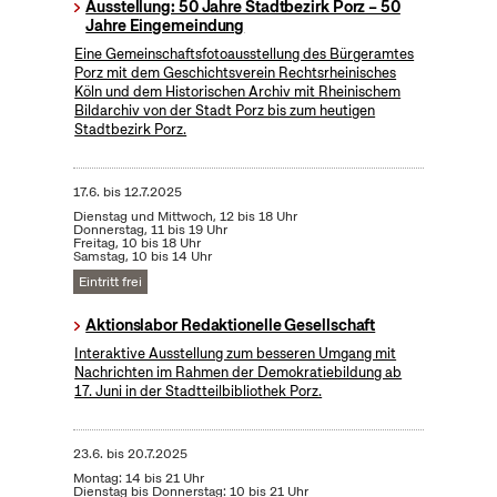
Ausstellung: 50 Jahre Stadtbezirk Porz – 50
Jahre Eingemeindung
Eine Gemeinschaftsfotoausstellung des Bürgeramtes
Porz mit dem Geschichtsverein Rechtsrheinisches
Köln und dem Historischen Archiv mit Rheinischem
Bildarchiv von der Stadt Porz bis zum heutigen
Stadtbezirk Porz.
17.6.
bis
12.7.2025
Dienstag und Mittwoch, 12 bis 18 Uhr
Donnerstag, 11 bis 19 Uhr
Freitag, 10 bis 18 Uhr
Samstag, 10 bis 14 Uhr
Eintritt frei
Aktionslabor Redaktionelle Gesellschaft
Interaktive Ausstellung zum besseren Umgang mit
Nachrichten im Rahmen der Demokratiebildung ab
17. Juni in der Stadtteilbibliothek Porz.
23.6.
bis
20.7.2025
Montag: 14 bis 21 Uhr
Dienstag bis Donnerstag: 10 bis 21 Uhr