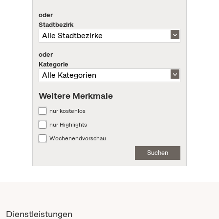
oder
Stadtbezirk
oder
Kategorie
Weitere Merkmale
nur kostenlos
nur Highlights
Wochenendvorschau
Suchen
Dienstleistungen