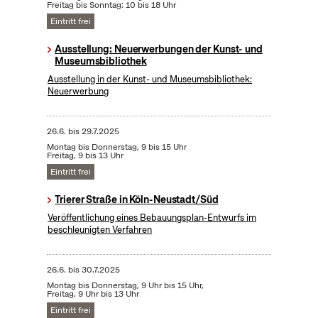
Freitag bis Sonntag: 10 bis 18 Uhr
Eintritt frei
Ausstellung: Neuerwerbungen der Kunst- und
Museumsbibliothek
Ausstellung in der Kunst- und Museumsbibliothek:
Neuerwerbung
26.6.
bis
29.7.2025
Montag bis Donnerstag, 9 bis 15 Uhr
Freitag, 9 bis 13 Uhr
Eintritt frei
Trierer Straße in Köln-Neustadt/Süd
Veröffentlichung eines Bebauungsplan-Entwurfs im
beschleunigten Verfahren
26.6.
bis
30.7.2025
Montag bis Donnerstag, 9 Uhr bis 15 Uhr,
Freitag, 9 Uhr bis 13 Uhr
Eintritt frei