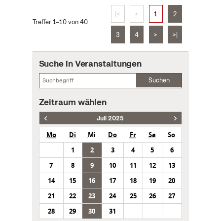
|<
<
1
2
Treffer 1–10 von 40
3
4
>
>|
Suche in Veranstaltungen
Suchen
Zeitraum wählen
Juli 2025
Mo
Di
Mi
Do
Fr
Sa
So
1
2
3
4
5
6
7
8
9
10
11
12
13
14
15
16
17
18
19
20
21
22
23
24
25
26
27
28
29
30
31