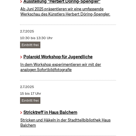
Ausstellung "Herbert Döring-Spengler"
Ab Juni 2025 präsentieren wir eine umfassende
Werkschau des Künstlers Herbert Döring-Spengler.
2.7.2025
10:30 bis 13:30 Uhr
Eintritt frei
Polaroid Workshop für Jugendliche
In dem Workshop experimentieren wir mit der
analogen Sofortbildfotografie
2.7.2025
15 bis 17 Uhr
Eintritt frei
Stricktreff in Haus Balchem
Stricken und Häkeln in der Stadtteilbibliothek Haus
Balchem