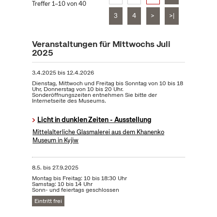
Treffer 1–10 von 40
3
4
>
>|
Veranstaltungen für Mittwochs Juli
2025
3.4.2025
bis
12.4.2026
Dienstag, Mittwoch und Freitag bis Sonntag von 10 bis 18
Uhr, Donnerstag von 10 bis 20 Uhr.
Sonderöffnungszeiten entnehmen Sie bitte der
Internetseite des Museums.
Licht in dunklen Zeiten - Ausstellung
Mittelalterliche Glasmalerei aus dem Khanenko
Museum in Kyjiw
8.5.
bis
27.9.2025
Montag bis Freitag: 10 bis 18:30 Uhr
Samstag: 10 bis 14 Uhr
Sonn- und feiertags geschlossen
Eintritt frei