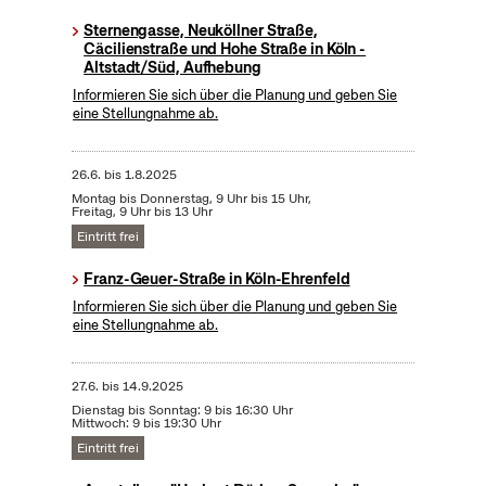
Sternengasse, Neuköllner Straße,
Cäcilienstraße und Hohe Straße in Köln -
Altstadt/Süd, Aufhebung
Informieren Sie sich über die Planung und geben Sie
eine Stellungnahme ab.
26.6.
bis
1.8.2025
Montag bis Donnerstag, 9 Uhr bis 15 Uhr,
Freitag, 9 Uhr bis 13 Uhr
Eintritt frei
Franz-Geuer-Straße in Köln-Ehrenfeld
Informieren Sie sich über die Planung und geben Sie
eine Stellungnahme ab.
27.6.
bis
14.9.2025
Dienstag bis Sonntag: 9 bis 16:30 Uhr
Mittwoch: 9 bis 19:30 Uhr
Eintritt frei