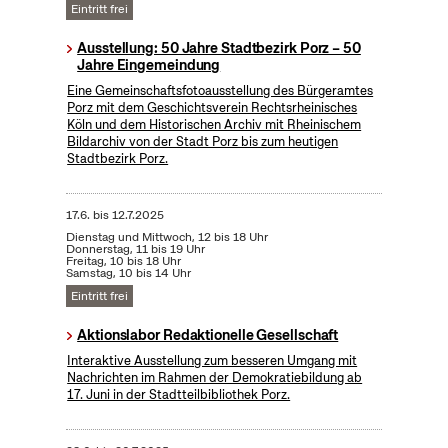
Eintritt frei
Ausstellung: 50 Jahre Stadtbezirk Porz – 50
Jahre Eingemeindung
Eine Gemeinschaftsfotoausstellung des Bürgeramtes
Porz mit dem Geschichtsverein Rechtsrheinisches
Köln und dem Historischen Archiv mit Rheinischem
Bildarchiv von der Stadt Porz bis zum heutigen
Stadtbezirk Porz.
17.6.
bis
12.7.2025
Dienstag und Mittwoch, 12 bis 18 Uhr
Donnerstag, 11 bis 19 Uhr
Freitag, 10 bis 18 Uhr
Samstag, 10 bis 14 Uhr
Eintritt frei
Aktionslabor Redaktionelle Gesellschaft
Interaktive Ausstellung zum besseren Umgang mit
Nachrichten im Rahmen der Demokratiebildung ab
17. Juni in der Stadtteilbibliothek Porz.