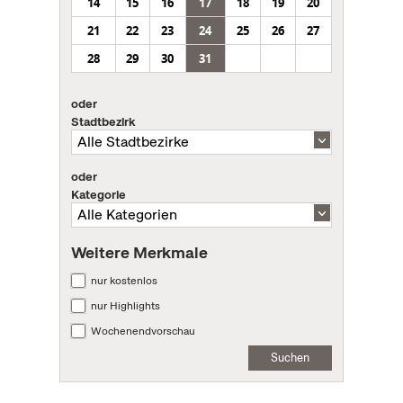
14
15
16
17
18
19
20
21
22
23
24
25
26
27
28
29
30
31
oder
Stadtbezirk
oder
Kategorie
Weitere Merkmale
nur kostenlos
nur Highlights
Wochenendvorschau
Suchen