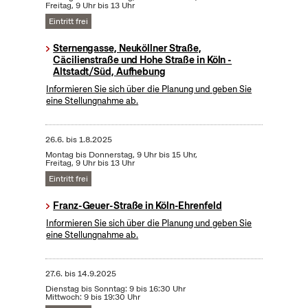
Freitag, 9 Uhr bis 13 Uhr
Eintritt frei
Sternengasse, Neuköllner Straße,
Cäcilienstraße und Hohe Straße in Köln -
Altstadt/Süd, Aufhebung
Informieren Sie sich über die Planung und geben Sie
eine Stellungnahme ab.
26.6.
bis
1.8.2025
Montag bis Donnerstag, 9 Uhr bis 15 Uhr,
Freitag, 9 Uhr bis 13 Uhr
Eintritt frei
Franz-Geuer-Straße in Köln-Ehrenfeld
Informieren Sie sich über die Planung und geben Sie
eine Stellungnahme ab.
27.6.
bis
14.9.2025
Dienstag bis Sonntag: 9 bis 16:30 Uhr
Mittwoch: 9 bis 19:30 Uhr