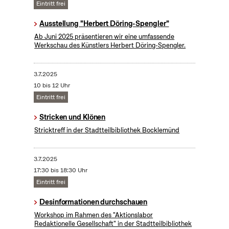
Eintritt frei
Ausstellung "Herbert Döring-Spengler"
Ab Juni 2025 präsentieren wir eine umfassende
Werkschau des Künstlers Herbert Döring-Spengler.
3.7.2025
10 bis 12 Uhr
Eintritt frei
Stricken und Klönen
Stricktreff in der Stadtteilbibliothek Bocklemünd
3.7.2025
17:30 bis 18:30 Uhr
Eintritt frei
Desinformationen durchschauen
Workshop im Rahmen des "Aktionslabor
Redaktionelle Gesellschaft" in der Stadtteilbibliothek