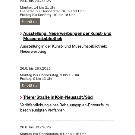
23.6.
bis
20.7.2025
Montag: 14 bis 21 Uhr
Dienstag bis Donnerstag: 10 bis 21 Uhr
Freitag bis Sonntag: 10 bis 18 Uhr
Eintritt frei
Ausstellung: Neuerwerbungen der Kunst- und
Museumsbibliothek
Ausstellung in der Kunst- und Museumsbibliothek:
Neuerwerbung
26.6.
bis
29.7.2025
Montag bis Donnerstag, 9 bis 15 Uhr
Freitag, 9 bis 13 Uhr
Eintritt frei
Trierer Straße in Köln-Neustadt/Süd
Veröffentlichung eines Bebauungsplan-Entwurfs im
beschleunigten Verfahren
26.6.
bis
30.7.2025
Montag bis Donnerstag, 9 Uhr bis 15 Uhr,