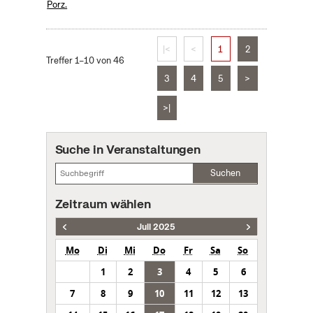
Porz.
|<
<
1
2
Treffer 1–10 von 46
3
4
5
>
>|
Suche in Veranstaltungen
Suchen
Zeitraum wählen
Juli 2025
Mo
Di
Mi
Do
Fr
Sa
So
1
2
3
4
5
6
7
8
9
10
11
12
13