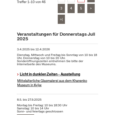
Treffer 1–10 von 46
3
4
5
>
>|
Veranstaltungen für Donnerstags Juli
2025
3.4.2025
bis
12.4.2026
Dienstag, Mittwoch und Freitag bis Sonntag von 10 bis 18
Uhr, Donnerstag von 10 bis 20 Uhr.
Sonderöffnungszeiten entnehmen Sie bitte der
Internetseite des Museums.
Licht in dunklen Zeiten - Ausstellung
Mittelalterliche Glasmalerei aus dem Khanenko
Museum in Kyjiw
8.5.
bis
27.9.2025
Montag bis Freitag: 10 bis 18:30 Uhr
Samstag: 10 bis 14 Uhr
Sonn- und feiertags geschlossen