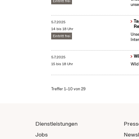
Eintritt frei
unse
Ta
5.7.2025
Re
14 bis 18 Uhr
Unse
Eintritt frei
Inte
Wi
5.7.2025
15 bis 18 Uhr
Wild
Treffer 1–10 von 29
Dienstleistungen
Press
Jobs
Newsl