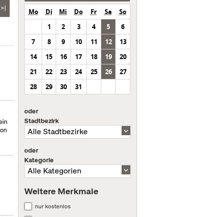
>|
Mo
Di
Mi
Do
Fr
Sa
So
1
2
3
4
5
6
7
8
9
10
11
12
13
14
15
16
17
18
19
20
21
22
23
24
25
26
27
28
29
30
31
oder
Stadtbezirk
ein
von
oder
Kategorie
Weitere Merkmale
nur kostenlos