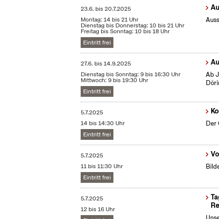
Au
23.6.
bis
20.7.2025
Montag: 14 bis 21 Uhr
Auss
Dienstag bis Donnerstag: 10 bis 21 Uhr
Freitag bis Sonntag: 10 bis 18 Uhr
Eintritt frei
Au
27.6.
bis
14.9.2025
Dienstag bis Sonntag: 9 bis 16:30 Uhr
Ab J
Mittwoch: 9 bis 19:30 Uhr
Döri
Eintritt frei
Ko
5.7.2025
14 bis 14:30 Uhr
Der 
Eintritt frei
Vo
5.7.2025
11 bis 11:30 Uhr
Bild
Eintritt frei
Ta
5.7.2025
Re
12 bis 16 Uhr
Unse