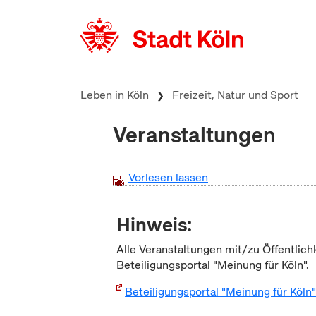
zum Inhalt springen
Leben in Köln
Freizeit, Natur und Sport
Veranstaltungen
Vorlesen lassen
Hinweis:
Alle Veranstaltungen mit/zu Öffentlich
Beteiligungsportal "Meinung für Köln".
Beteiligungsportal "Meinung für Köln