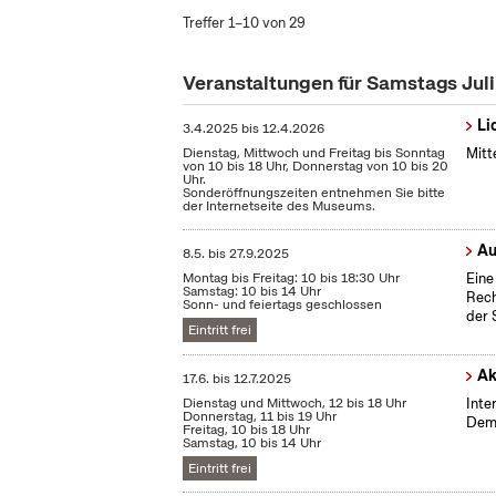
Treffer 1–10 von 29
Veranstaltungen für Samstags Jul
Li
3.4.2025
bis
12.4.2026
Dienstag, Mittwoch und Freitag bis Sonntag
Mitt
von 10 bis 18 Uhr, Donnerstag von 10 bis 20
Uhr.
Sonderöffnungszeiten entnehmen Sie bitte
der Internetseite des Museums.
Au
8.5.
bis
27.9.2025
Montag bis Freitag: 10 bis 18:30 Uhr
Eine
Samstag: 10 bis 14 Uhr
Rech
Sonn- und feiertags geschlossen
der 
Eintritt frei
Ak
17.6.
bis
12.7.2025
Dienstag und Mittwoch, 12 bis 18 Uhr
Inte
Donnerstag, 11 bis 19 Uhr
Demo
Freitag, 10 bis 18 Uhr
Samstag, 10 bis 14 Uhr
Eintritt frei