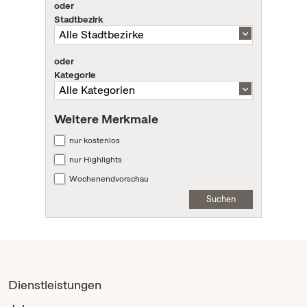
oder
Stadtbezirk
oder
Kategorie
Weitere Merkmale
nur kostenlos
nur Highlights
Wochenendvorschau
Suchen
Dienstleistungen