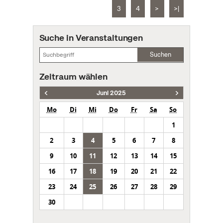
3
4
>
>|
Suche in Veranstaltungen
Suchen
Zeitraum wählen
Juni 2025
Mo
Di
Mi
Do
Fr
Sa
So
1
2
3
4
5
6
7
8
9
10
11
12
13
14
15
16
17
18
19
20
21
22
23
24
25
26
27
28
29
30