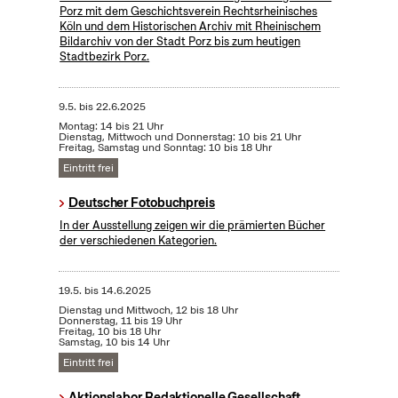
Porz mit dem Geschichtsverein Rechtsrheinisches
Köln und dem Historischen Archiv mit Rheinischem
Bildarchiv von der Stadt Porz bis zum heutigen
Stadtbezirk Porz.
9.5.
bis
22.6.2025
Montag: 14 bis 21 Uhr
Dienstag, Mittwoch und Donnerstag: 10 bis 21 Uhr
Freitag, Samstag und Sonntag: 10 bis 18 Uhr
Eintritt frei
Deutscher Fotobuchpreis
In der Ausstellung zeigen wir die prämierten Bücher
der verschiedenen Kategorien.
19.5.
bis
14.6.2025
Dienstag und Mittwoch, 12 bis 18 Uhr
Donnerstag, 11 bis 19 Uhr
Freitag, 10 bis 18 Uhr
Samstag, 10 bis 14 Uhr
Eintritt frei
Aktionslabor Redaktionelle Gesellschaft