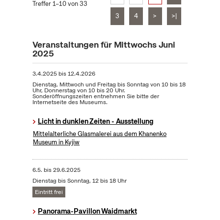
Treffer 1–10 von 33
3
4
>
>|
Veranstaltungen für Mittwochs Juni
2025
3.4.2025
bis
12.4.2026
Dienstag, Mittwoch und Freitag bis Sonntag von 10 bis 18
Uhr, Donnerstag von 10 bis 20 Uhr.
Sonderöffnungszeiten entnehmen Sie bitte der
Internetseite des Museums.
Licht in dunklen Zeiten - Ausstellung
Mittelalterliche Glasmalerei aus dem Khanenko
Museum in Kyjiw
6.5.
bis
29.6.2025
Dienstag bis Sonntag, 12 bis 18 Uhr
Eintritt frei
Panorama-Pavillon Waidmarkt