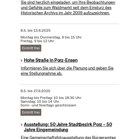
Sie sind herzlich eingeladen, um Ihre Beobachtungen
und Gefühle zum Waidmarkt seit dem Einsturz des
Historischen Archivs im Jahr 2009 aufzuzeichnen.
8.5.
bis
13.6.2025
Montag bis Donnerstag, 9 bis 15 Uhr
Freitag, 9 bis 13 Uhr
Eintritt frei
Hohe Straße in Porz-Ensen
Informieren Sie sich über die Planung und geben Sie
eine Stellungnahme ab.
8.5.
bis
27.9.2025
Montag bis Freitag: 10 bis 18:30 Uhr
Samstag: 10 bis 14 Uhr
Sonn- und feiertags geschlossen
Eintritt frei
Ausstellung: 50 Jahre Stadtbezirk Porz – 50
Jahre Eingemeindung
Eine Gemeinschaftsfotoausstellung des Bürgeramtes