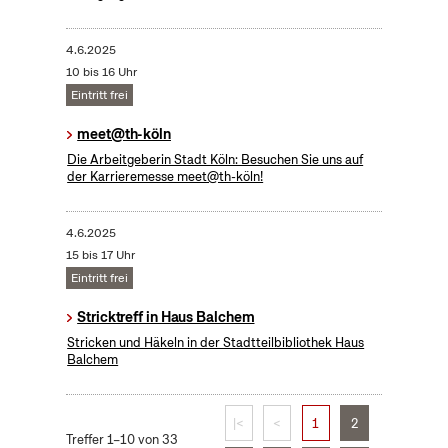
4.6.2025
10 bis 16 Uhr
Eintritt frei
meet@th-köln
Die Arbeitgeberin Stadt Köln: Besuchen Sie uns auf
der Karrieremesse meet@th-köln!
4.6.2025
15 bis 17 Uhr
Eintritt frei
Stricktreff in Haus Balchem
Stricken und Häkeln in der Stadtteilbibliothek Haus
Balchem
|<
<
1
2
Treffer 1–10 von 33