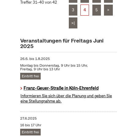
Treffer 31–40 von 42
3
4
5
>
>|
Veranstaltungen für Freitags Juni
2025
26.6.
bis
1.8.2025
Montag bis Donnerstag, 9 Uhr bis 15 Uhr,
Freitag, 9 Uhr bis 13 Uhr
Eintritt frei
Franz-Geuer-Straße in Köln-Ehrenfeld
Informieren Sie sich über die Planung und geben Sie
eine Stellungnahme ab.
27.6.2025
16 bis 17 Uhr
Eintritt frei