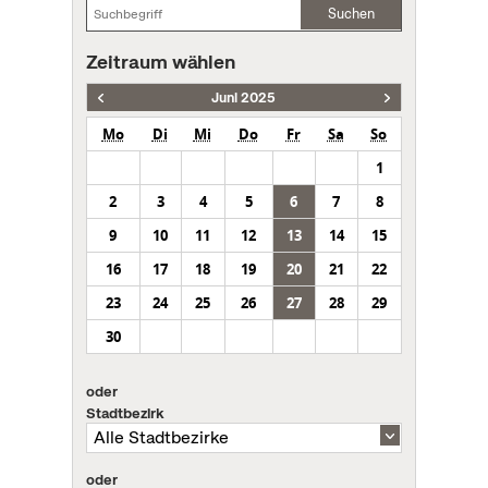
Suchen
Zeitraum wählen
Juni 2025
Mo
Di
Mi
Do
Fr
Sa
So
1
2
3
4
5
6
7
8
9
10
11
12
13
14
15
16
17
18
19
20
21
22
23
24
25
26
27
28
29
30
oder
Stadtbezirk
oder