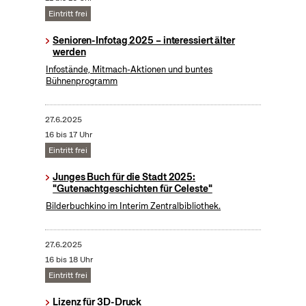
Eintritt frei
Senioren-Infotag 2025 – interessiert älter
werden
Infostände, Mitmach-Aktionen und buntes
Bühnenprogramm
27.6.2025
16 bis 17 Uhr
Eintritt frei
Junges Buch für die Stadt 2025:
"Gutenachtgeschichten für Celeste"
Bilderbuchkino im Interim Zentralbibliothek.
27.6.2025
16 bis 18 Uhr
Eintritt frei
Lizenz für 3D-Druck