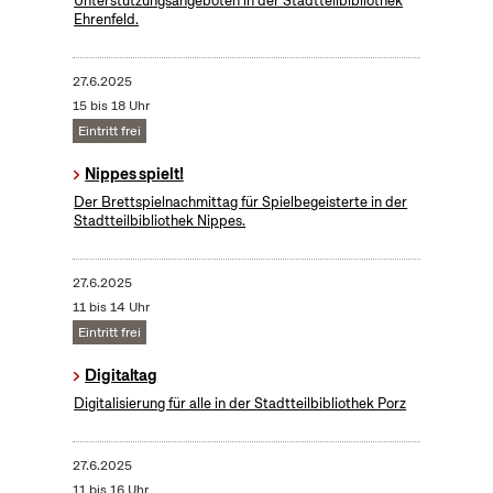
Unterstützungsangeboten in der Stadtteilbibliothek
Ehrenfeld.
27.6.2025
15 bis 18 Uhr
Eintritt frei
Nippes spielt!
Der Brettspielnachmittag für Spielbegeisterte in der
Stadtteilbibliothek Nippes.
27.6.2025
11 bis 14 Uhr
Eintritt frei
Digitaltag
Digitalisierung für alle in der Stadtteilbibliothek Porz
27.6.2025
11 bis 16 Uhr