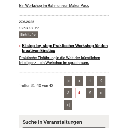
Ein Workshop im Rahmen von Maker Porz.
27.6.2025
16 bis 18 Uhr
Eintritt frei
KI step-by-step: Praktischer Workshop für den
kreativen Einstieg
Praktische Einführung in die Welt der künstlichen
Intelligenz – ein Workshop im sprachraum.
|<
<
1
2
Treffer 31–40 von 42
3
4
5
>
>|
Suche in Veranstaltungen