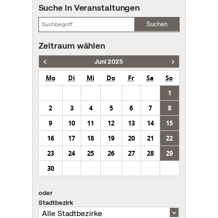
Suche in Veranstaltungen
Suchen
Zeitraum wählen
Juni 2025
Mo
Di
Mi
Do
Fr
Sa
So
1
2
3
4
5
6
7
8
9
10
11
12
13
14
15
16
17
18
19
20
21
22
23
24
25
26
27
28
29
30
oder
Stadtbezirk