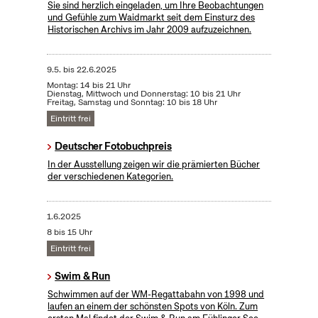
Sie sind herzlich eingeladen, um Ihre Beobachtungen
und Gefühle zum Waidmarkt seit dem Einsturz des
Historischen Archivs im Jahr 2009 aufzuzeichnen.
9.5.
bis
22.6.2025
Montag: 14 bis 21 Uhr
Dienstag, Mittwoch und Donnerstag: 10 bis 21 Uhr
Freitag, Samstag und Sonntag: 10 bis 18 Uhr
Eintritt frei
Deutscher Fotobuchpreis
In der Ausstellung zeigen wir die prämierten Bücher
der verschiedenen Kategorien.
1.6.2025
8 bis 15 Uhr
Eintritt frei
Swim & Run
Schwimmen auf der WM-Regattabahn von 1998 und
laufen an einem der schönsten Spots von Köln. Zum