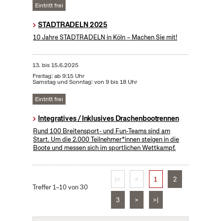
Eintritt frei
STADTRADELN 2025
10 Jahre STADTRADELN in Köln – Machen Sie mit!
13.
bis
15.6.2025
Freitag: ab 9:15 Uhr
Samstag und Sonntag: von 9 bis 18 Uhr
Eintritt frei
Integratives / Inklusives Drachenbootrennen
Rund 100 Breitensport- und Fun-Teams sind am
Start. Um die 2.000 Teilnehmer*innen steigen in die
Boote und messen sich im sportlichen Wettkampf.
|<
<
1
2
Treffer 1–10 von 30
3
>
>|