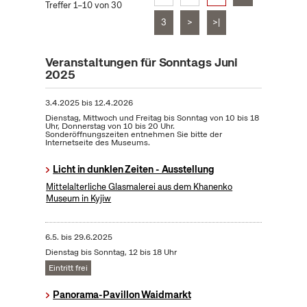
Treffer 1–10 von 30
3
>
>|
Veranstaltungen für Sonntags Juni
2025
3.4.2025
bis
12.4.2026
Dienstag, Mittwoch und Freitag bis Sonntag von 10 bis 18
Uhr, Donnerstag von 10 bis 20 Uhr.
Sonderöffnungszeiten entnehmen Sie bitte der
Internetseite des Museums.
Licht in dunklen Zeiten - Ausstellung
Mittelalterliche Glasmalerei aus dem Khanenko
Museum in Kyjiw
6.5.
bis
29.6.2025
Dienstag bis Sonntag, 12 bis 18 Uhr
Eintritt frei
Panorama-Pavillon Waidmarkt