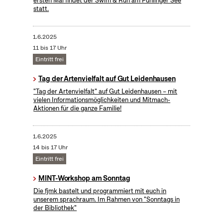
ersten Mal findet der Swim & Run am Fühlinger See
statt.
1.6.2025
11 bis 17 Uhr
Eintritt frei
Tag der Artenvielfalt auf Gut Leidenhausen
"Tag der Artenvielfalt" auf Gut Leidenhausen – mit
vielen Informationsmöglichkeiten und Mitmach-
Aktionen für die ganze Familie!
1.6.2025
14 bis 17 Uhr
Eintritt frei
MINT-Workshop am Sonntag
Die fjmk bastelt und programmiert mit euch in
unserem sprachraum. Im Rahmen von "Sonntags in
der Bibliothek"