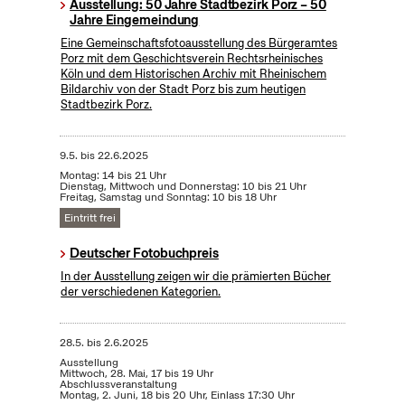
Ausstellung: 50 Jahre Stadtbezirk Porz – 50
Jahre Eingemeindung
Eine Gemeinschaftsfotoausstellung des Bürgeramtes
Porz mit dem Geschichtsverein Rechtsrheinisches
Köln und dem Historischen Archiv mit Rheinischem
Bildarchiv von der Stadt Porz bis zum heutigen
Stadtbezirk Porz.
9.5.
bis
22.6.2025
Montag: 14 bis 21 Uhr
Dienstag, Mittwoch und Donnerstag: 10 bis 21 Uhr
Freitag, Samstag und Sonntag: 10 bis 18 Uhr
Eintritt frei
Deutscher Fotobuchpreis
In der Ausstellung zeigen wir die prämierten Bücher
der verschiedenen Kategorien.
28.5.
bis
2.6.2025
Ausstellung
Mittwoch, 28. Mai, 17 bis 19 Uhr
Abschlussveranstaltung
Montag, 2. Juni, 18 bis 20 Uhr, Einlass 17:30 Uhr