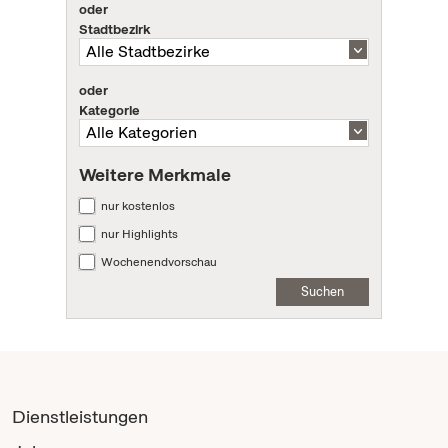
oder
Stadtbezirk
oder
Kategorie
Weitere Merkmale
nur kostenlos
nur Highlights
Wochenendvorschau
Suchen
Dienstleistungen