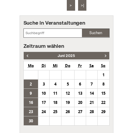
>
>|
Suche in Veranstaltungen
Suchen
Zeitraum wählen
Juni 2025
Mo
Di
Mi
Do
Fr
Sa
So
1
2
3
4
5
6
7
8
9
10
11
12
13
14
15
16
17
18
19
20
21
22
23
24
25
26
27
28
29
30