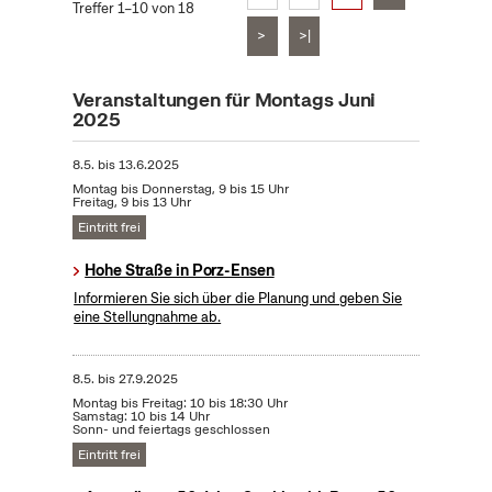
Treffer 1–10 von 18
>
>|
Veranstaltungen für Montags Juni
2025
8.5.
bis
13.6.2025
Montag bis Donnerstag, 9 bis 15 Uhr
Freitag, 9 bis 13 Uhr
Eintritt frei
Hohe Straße in Porz-Ensen
Informieren Sie sich über die Planung und geben Sie
eine Stellungnahme ab.
8.5.
bis
27.9.2025
Montag bis Freitag: 10 bis 18:30 Uhr
Samstag: 10 bis 14 Uhr
Sonn- und feiertags geschlossen
Eintritt frei