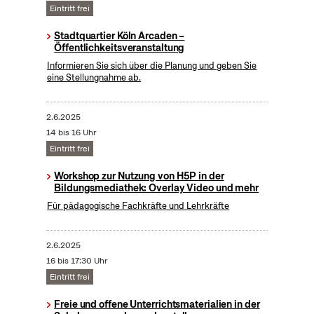
Eintritt frei
Stadtquartier Köln Arcaden –
Öffentlichkeitsveranstaltung
Informieren Sie sich über die Planung und geben Sie
eine Stellungnahme ab.
2.6.2025
14 bis 16 Uhr
Eintritt frei
Workshop zur Nutzung von H5P in der
Bildungsmediathek: Overlay Video und mehr
Für pädagogische Fachkräfte und Lehrkräfte
2.6.2025
16 bis 17:30 Uhr
Eintritt frei
Freie und offene Unterrichtsmaterialien in der