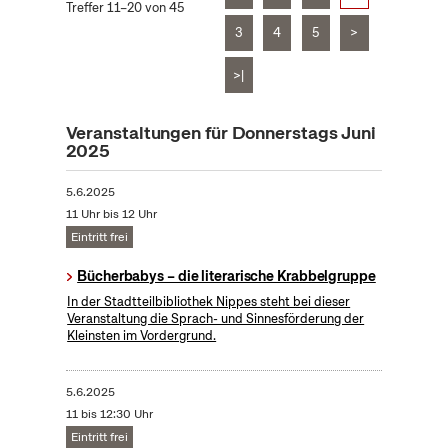
Treffer 11–20 von 45
3
4
5
>
>|
Veranstaltungen für Donnerstags Juni
2025
5.6.2025
11 Uhr bis 12 Uhr
Eintritt frei
Bücherbabys – die literarische Krabbelgruppe
In der Stadtteilbibliothek Nippes steht bei dieser
Veranstaltung die Sprach- und Sinnesförderung der
Kleinsten im Vordergrund.
5.6.2025
11 bis 12:30 Uhr
Eintritt frei