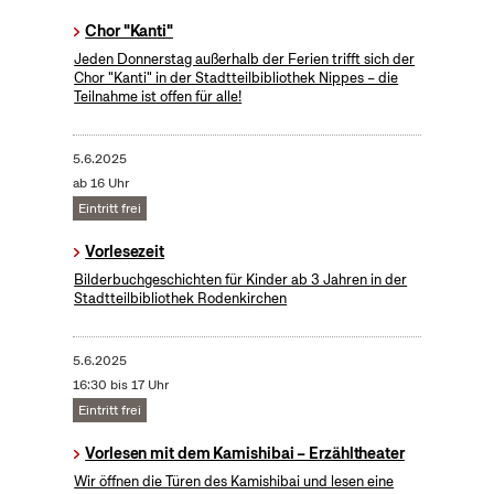
Chor "Kanti"
Jeden Donnerstag außerhalb der Ferien trifft sich der
Chor "Kanti" in der Stadtteilbibliothek Nippes – die
Teilnahme ist offen für alle!
5.6.2025
ab 16 Uhr
Eintritt frei
Vorlesezeit
Bilderbuchgeschichten für Kinder ab 3 Jahren in der
Stadtteilbibliothek Rodenkirchen
5.6.2025
16:30 bis 17 Uhr
Eintritt frei
Vorlesen mit dem Kamishibai – Erzähltheater
Wir öffnen die Türen des Kamishibai und lesen eine