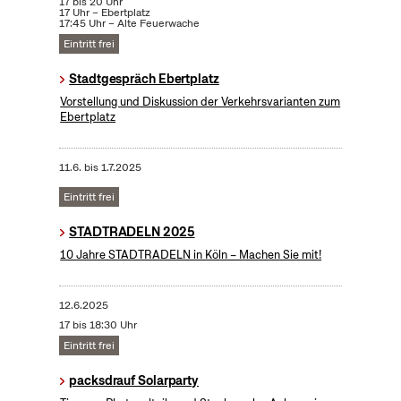
17 bis 20 Uhr
17 Uhr – Ebertplatz
17:45 Uhr – Alte Feuerwache
Eintritt frei
Stadtgespräch Ebertplatz
Vorstellung und Diskussion der Verkehrsvarianten zum
Ebertplatz
11.6.
bis
1.7.2025
Eintritt frei
STADTRADELN 2025
10 Jahre STADTRADELN in Köln – Machen Sie mit!
12.6.2025
17 bis 18:30 Uhr
Eintritt frei
packsdrauf Solarparty