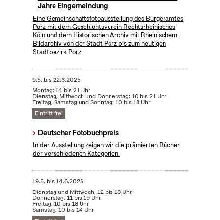
Jahre Eingemeindung
Eine Gemeinschaftsfotoausstellung des Bürgeramtes
Porz mit dem Geschichtsverein Rechtsrheinisches
Köln und dem Historischen Archiv mit Rheinischem
Bildarchiv von der Stadt Porz bis zum heutigen
Stadtbezirk Porz.
9.5.
bis
22.6.2025
Montag: 14 bis 21 Uhr
Dienstag, Mittwoch und Donnerstag: 10 bis 21 Uhr
Freitag, Samstag und Sonntag: 10 bis 18 Uhr
Eintritt frei
Deutscher Fotobuchpreis
In der Ausstellung zeigen wir die prämierten Bücher
der verschiedenen Kategorien.
19.5.
bis
14.6.2025
Dienstag und Mittwoch, 12 bis 18 Uhr
Donnerstag, 11 bis 19 Uhr
Freitag, 10 bis 18 Uhr
Samstag, 10 bis 14 Uhr