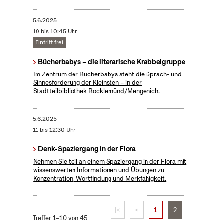
5.6.2025
10 bis 10:45 Uhr
Eintritt frei
Bücherbabys – die literarische Krabbelgruppe
Im Zentrum der Bücherbabys steht die Sprach- und
Sinnesförderung der Kleinsten – in der
Stadtteilbibliothek Bocklemünd/Mengenich.
5.6.2025
11 bis 12:30 Uhr
Denk-Spaziergang in der Flora
Nehmen Sie teil an einem Spaziergang in der Flora mit
wissenswerten Informationen und Übungen zu
Konzentration, Wortfindung und Merkfähigkeit.
|<
<
1
2
Treffer 1–10 von 45