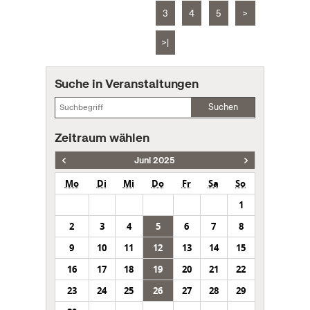
3
4
5
>
>|
Suche in Veranstaltungen
Suchen
Zeitraum wählen
Juni 2025
Mo
Di
Mi
Do
Fr
Sa
So
1
2
3
4
5
6
7
8
9
10
11
12
13
14
15
16
17
18
19
20
21
22
23
24
25
26
27
28
29