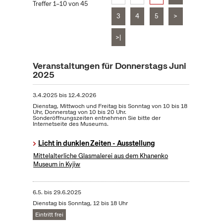
Treffer 1–10 von 45
3
4
5
>
>|
Veranstaltungen für Donnerstags Juni
2025
3.4.2025
bis
12.4.2026
Dienstag, Mittwoch und Freitag bis Sonntag von 10 bis 18
Uhr, Donnerstag von 10 bis 20 Uhr.
Sonderöffnungszeiten entnehmen Sie bitte der
Internetseite des Museums.
Licht in dunklen Zeiten - Ausstellung
Mittelalterliche Glasmalerei aus dem Khanenko
Museum in Kyjiw
6.5.
bis
29.6.2025
Dienstag bis Sonntag, 12 bis 18 Uhr
Eintritt frei