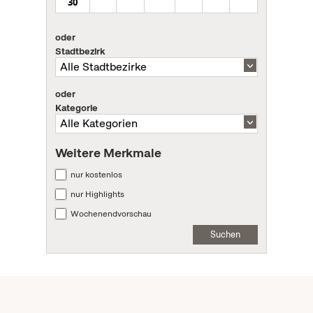
30
oder
Stadtbezirk
oder
Kategorie
Weitere Merkmale
nur kostenlos
nur Highlights
Wochenendvorschau
Suchen