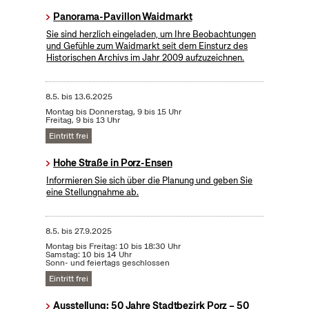
Panorama-Pavillon Waidmarkt
Sie sind herzlich eingeladen, um Ihre Beobachtungen
und Gefühle zum Waidmarkt seit dem Einsturz des
Historischen Archivs im Jahr 2009 aufzuzeichnen.
8.5.
bis
13.6.2025
Montag bis Donnerstag, 9 bis 15 Uhr
Freitag, 9 bis 13 Uhr
Eintritt frei
Hohe Straße in Porz-Ensen
Informieren Sie sich über die Planung und geben Sie
eine Stellungnahme ab.
8.5.
bis
27.9.2025
Montag bis Freitag: 10 bis 18:30 Uhr
Samstag: 10 bis 14 Uhr
Sonn- und feiertags geschlossen
Eintritt frei
Ausstellung: 50 Jahre Stadtbezirk Porz – 50