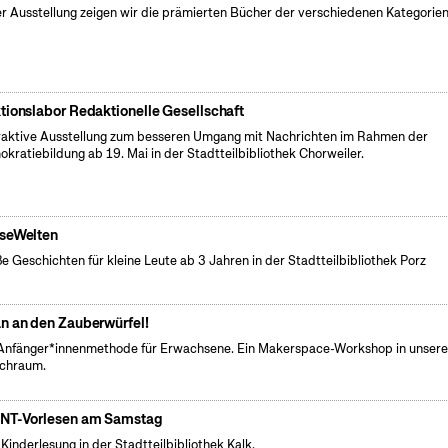
er Ausstellung zeigen wir die prämierten Bücher der verschiedenen Kategorien
tionslabor Redaktionelle Gesellschaft
raktive Ausstellung zum besseren Umgang mit Nachrichten im Rahmen der
kratiebildung ab 19. Mai in der Stadtteilbibliothek Chorweiler.
seWelten
e Geschichten für kleine Leute ab 3 Jahren in der Stadtteilbibliothek Porz
n an den Zauberwürfel!
Anfänger*innenmethode für Erwachsene. Ein Makerspace-Workshop in unser
chraum.
NT-Vorlesen am Samstag
 Kinderlesung in der Stadtteilbibliothek Kalk.