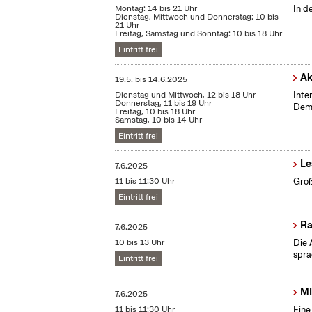
Montag: 14 bis 21 Uhr
In d
Dienstag, Mittwoch und Donnerstag: 10 bis
21 Uhr
Freitag, Samstag und Sonntag: 10 bis 18 Uhr
Eintritt frei
Ak
19.5.
bis
14.6.2025
Dienstag und Mittwoch, 12 bis 18 Uhr
Inte
Donnerstag, 11 bis 19 Uhr
Demo
Freitag, 10 bis 18 Uhr
Samstag, 10 bis 14 Uhr
Eintritt frei
Le
7.6.2025
11 bis 11:30 Uhr
Groß
Eintritt frei
Ra
7.6.2025
10 bis 13 Uhr
Die 
spra
Eintritt frei
MI
7.6.2025
11 bis 11:30 Uhr
Eine