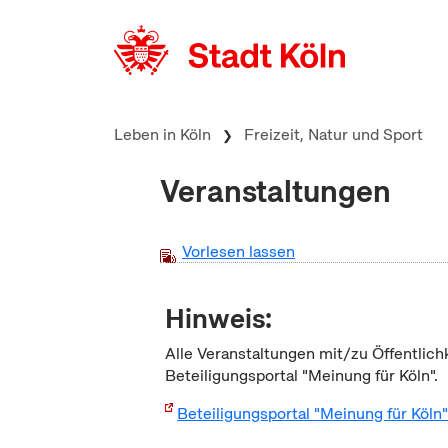
zum Inhalt springen
Leben in Köln
Freizeit, Natur und Sport
Veranstaltungen
Vorlesen lassen
Hinweis:
Alle Veranstaltungen mit/zu Öffentlich
Beteiligungsportal "Meinung für Köln".
Beteiligungsportal "Meinung für Köln