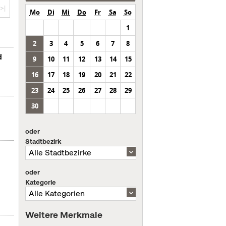
>|
Mo
Di
Mi
Do
Fr
Sa
So
1
2
3
4
5
6
7
8
d
9
10
11
12
13
14
15
16
17
18
19
20
21
22
23
24
25
26
27
28
29
30
oder
Stadtbezirk
oder
Kategorie
Weitere Merkmale