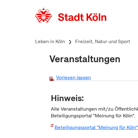
zum Inhalt springen
Leben in Köln
Freizeit, Natur und Sport
Veranstaltungen
Vorlesen lassen
Hinweis:
Alle Veranstaltungen mit/zu Öffentlich
Beteiligungsportal "Meinung für Köln".
Beteiligungsportal "Meinung für Köln