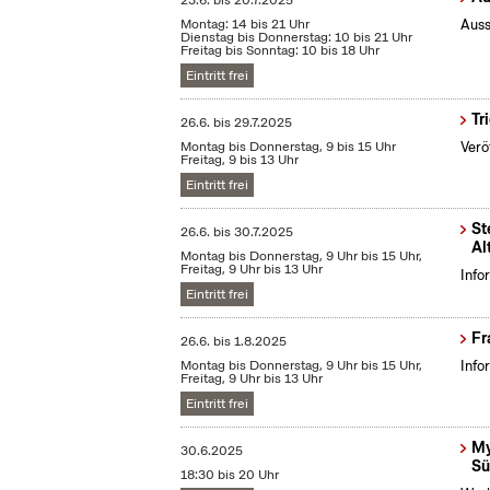
23.6.
bis
20.7.2025
Montag: 14 bis 21 Uhr
Auss
Dienstag bis Donnerstag: 10 bis 21 Uhr
Freitag bis Sonntag: 10 bis 18 Uhr
Eintritt frei
Tr
26.6.
bis
29.7.2025
Montag bis Donnerstag, 9 bis 15 Uhr
Verö
Freitag, 9 bis 13 Uhr
Eintritt frei
St
26.6.
bis
30.7.2025
Al
Montag bis Donnerstag, 9 Uhr bis 15 Uhr,
Freitag, 9 Uhr bis 13 Uhr
Info
Eintritt frei
Fr
26.6.
bis
1.8.2025
Montag bis Donnerstag, 9 Uhr bis 15 Uhr,
Info
Freitag, 9 Uhr bis 13 Uhr
Eintritt frei
My
30.6.2025
Sü
18:30 bis 20 Uhr