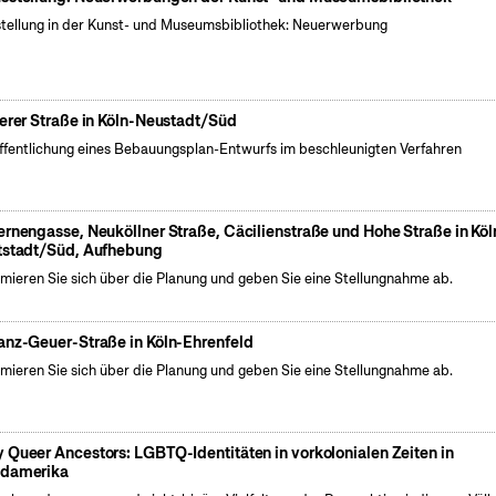
tellung in der Kunst- und Museumsbibliothek: Neuerwerbung
ierer Straße in Köln-Neustadt/Süd
ffentlichung eines Bebauungsplan-Entwurfs im beschleunigten Verfahren
ernengasse, Neuköllner Straße, Cäcilienstraße und Hohe Straße in Köl
tstadt/Süd, Aufhebung
rmieren Sie sich über die Planung und geben Sie eine Stellungnahme ab.
anz-Geuer-Straße in Köln-Ehrenfeld
rmieren Sie sich über die Planung und geben Sie eine Stellungnahme ab.
 Queer Ancestors: LGBTQ-Identitäten in vorkolonialen Zeiten in
damerika