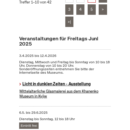
Treffer 1–10 von 42
3
4
5
>
>|
Veranstaltungen für Freitags Juni
2025
3.4.2025
bis
12.4.2026
Dienstag, Mittwoch und Freitag bis Sonntag von 10 bis 18
Uhr, Donnerstag von 10 bis 20 Uhr.
Sonderöffnungszeiten entnehmen Sie bitte der
Internetseite des Museums.
Licht in dunklen Zeiten - Ausstellung
Mittelalterliche Glasmalerei aus dem Khanenko
Museum in Kyjiw
6.5.
bis
29.6.2025
Dienstag bis Sonntag, 12 bis 18 Uhr
Eintritt frei