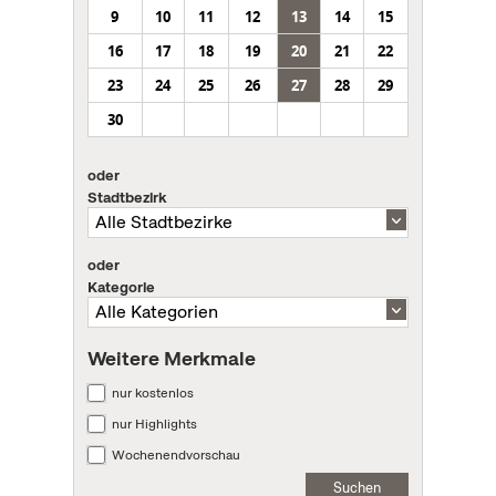
9
10
11
12
13
14
15
16
17
18
19
20
21
22
23
24
25
26
27
28
29
30
oder
Stadtbezirk
oder
Kategorie
Weitere Merkmale
nur kostenlos
nur Highlights
Wochenendvorschau
Suchen