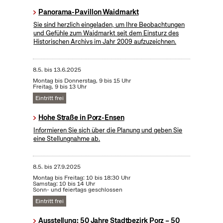
Panorama-Pavillon Waidmarkt
Sie sind herzlich eingeladen, um Ihre Beobachtungen
und Gefühle zum Waidmarkt seit dem Einsturz des
Historischen Archivs im Jahr 2009 aufzuzeichnen.
8.5.
bis
13.6.2025
Montag bis Donnerstag, 9 bis 15 Uhr
Freitag, 9 bis 13 Uhr
Eintritt frei
Hohe Straße in Porz-Ensen
Informieren Sie sich über die Planung und geben Sie
eine Stellungnahme ab.
8.5.
bis
27.9.2025
Montag bis Freitag: 10 bis 18:30 Uhr
Samstag: 10 bis 14 Uhr
Sonn- und feiertags geschlossen
Eintritt frei
Ausstellung: 50 Jahre Stadtbezirk Porz – 50