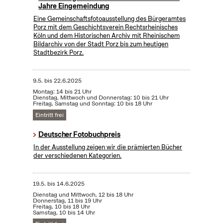
Jahre Eingemeindung
Eine Gemeinschaftsfotoausstellung des Bürgeramtes
Porz mit dem Geschichtsverein Rechtsrheinisches
Köln und dem Historischen Archiv mit Rheinischem
Bildarchiv von der Stadt Porz bis zum heutigen
Stadtbezirk Porz.
9.5.
bis
22.6.2025
Montag: 14 bis 21 Uhr
Dienstag, Mittwoch und Donnerstag: 10 bis 21 Uhr
Freitag, Samstag und Sonntag: 10 bis 18 Uhr
Eintritt frei
Deutscher Fotobuchpreis
In der Ausstellung zeigen wir die prämierten Bücher
der verschiedenen Kategorien.
19.5.
bis
14.6.2025
Dienstag und Mittwoch, 12 bis 18 Uhr
Donnerstag, 11 bis 19 Uhr
Freitag, 10 bis 18 Uhr
Samstag, 10 bis 14 Uhr