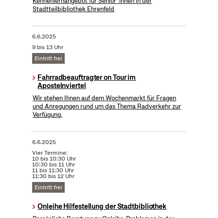
Kennenlernangebot für Senior*innen in der
Stadtteilbibliothek Ehrenfeld
6.6.2025
9 bis 13 Uhr
Eintritt frei
Fahrradbeauftragter on Tour im
Apostelnviertel
Wir stehen Ihnen auf dem Wochenmarkt für Fragen
und Anregungen rund um das Thema Radverkehr zur
Verfügung.
6.6.2025
Vier Termine:
10 bis 10:30 Uhr
10:30 bis 11 Uhr
11 bis 11:30 Uhr
11:30 bis 12 Uhr
Eintritt frei
Onleihe Hilfestellung der Stadtbibliothek