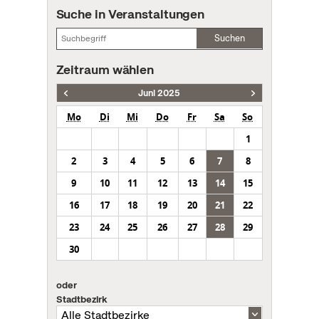
Suche in Veranstaltungen
Suchen
Zeitraum wählen
Juni 2025
Mo
Di
Mi
Do
Fr
Sa
So
1
2
3
4
5
6
7
8
9
10
11
12
13
14
15
16
17
18
19
20
21
22
23
24
25
26
27
28
29
30
oder
Stadtbezirk