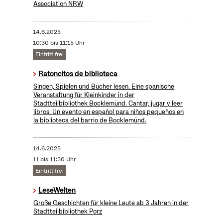
Association NRW
14.6.2025
10:30 bis 11:15 Uhr
Eintritt frei
Ratoncitos de biblioteca
Singen, Spielen und Bücher lesen. Eine spanische
Veranstaltung für Kleinkinder in der
Stadtteilbibliothek Bocklemünd. Cantar, jugar y leer
libros. Un evento en español para niños pequeños en
la biblioteca del barrio de Bocklemünd.
14.6.2025
11 bis 11:30 Uhr
Eintritt frei
LeseWelten
Große Geschichten für kleine Leute ab 3 Jahren in der
Stadtteilbibliothek Porz