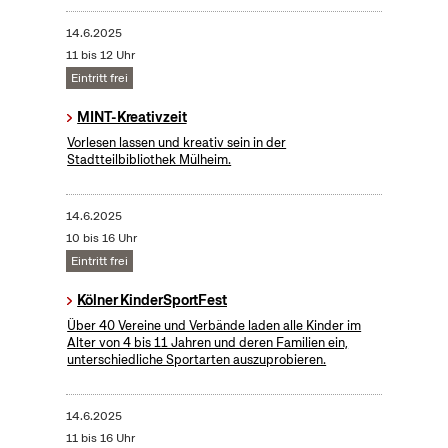
14.6.2025
11 bis 12 Uhr
Eintritt frei
MINT-Kreativzeit
Vorlesen lassen und kreativ sein in der
Stadtteilbibliothek Mülheim.
14.6.2025
10 bis 16 Uhr
Eintritt frei
Kölner KinderSportFest
Über 40 Vereine und Verbände laden alle Kinder im
Alter von 4 bis 11 Jahren und deren Familien ein,
unterschiedliche Sportarten auszuprobieren.
14.6.2025
11 bis 16 Uhr