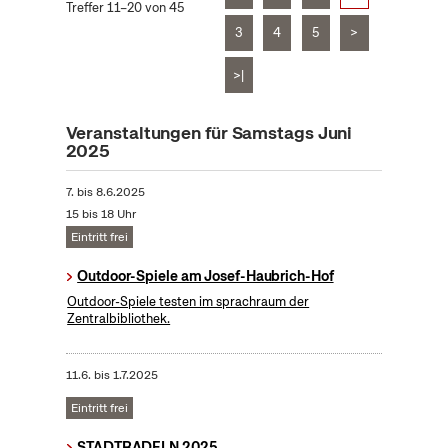
Treffer 11–20 von 45
3
4
5
>
>|
Veranstaltungen für Samstags Juni
2025
7.
bis
8.6.2025
15 bis 18 Uhr
Eintritt frei
Outdoor-Spiele am Josef-Haubrich-Hof
Outdoor-Spiele testen im sprachraum der
Zentralbibliothek.
11.6.
bis
1.7.2025
Eintritt frei
STADTRADELN 2025