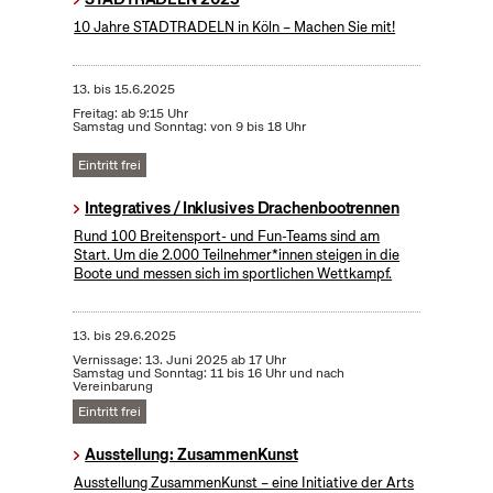
10 Jahre STADTRADELN in Köln – Machen Sie mit!
13.
bis
15.6.2025
Freitag: ab 9:15 Uhr
Samstag und Sonntag: von 9 bis 18 Uhr
Eintritt frei
Integratives / Inklusives Drachenbootrennen
Rund 100 Breitensport- und Fun-Teams sind am
Start. Um die 2.000 Teilnehmer*innen steigen in die
Boote und messen sich im sportlichen Wettkampf.
13.
bis
29.6.2025
Vernissage: 13. Juni 2025 ab 17 Uhr
Samstag und Sonntag: 11 bis 16 Uhr und nach
Vereinbarung
Eintritt frei
Ausstellung: ZusammenKunst
Ausstellung ZusammenKunst – eine Initiative der Arts