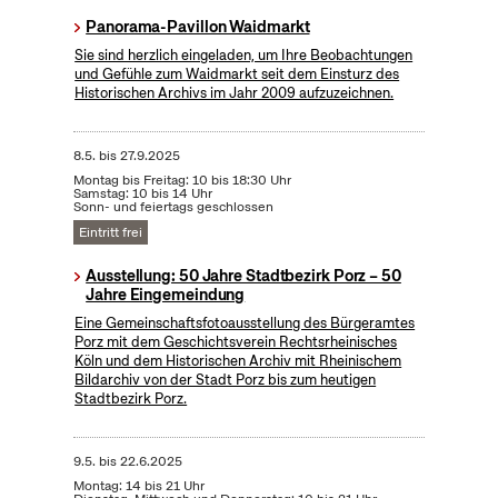
Panorama-Pavillon Waidmarkt
Sie sind herzlich eingeladen, um Ihre Beobachtungen
und Gefühle zum Waidmarkt seit dem Einsturz des
Historischen Archivs im Jahr 2009 aufzuzeichnen.
8.5.
bis
27.9.2025
Montag bis Freitag: 10 bis 18:30 Uhr
Samstag: 10 bis 14 Uhr
Sonn- und feiertags geschlossen
Eintritt frei
Ausstellung: 50 Jahre Stadtbezirk Porz – 50
Jahre Eingemeindung
Eine Gemeinschaftsfotoausstellung des Bürgeramtes
Porz mit dem Geschichtsverein Rechtsrheinisches
Köln und dem Historischen Archiv mit Rheinischem
Bildarchiv von der Stadt Porz bis zum heutigen
Stadtbezirk Porz.
9.5.
bis
22.6.2025
Montag: 14 bis 21 Uhr