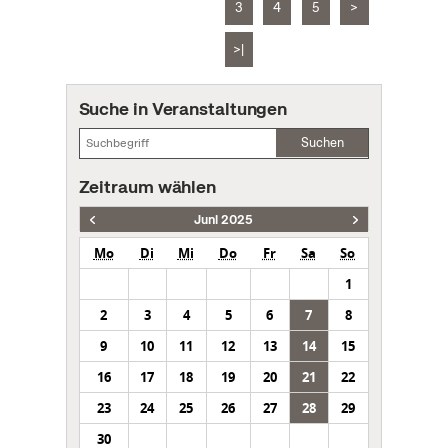
3
4
5
>
>|
Suche in Veranstaltungen
Suchen
Zeitraum wählen
Juni 2025
Mo
Di
Mi
Do
Fr
Sa
So
1
2
3
4
5
6
7
8
9
10
11
12
13
14
15
16
17
18
19
20
21
22
23
24
25
26
27
28
29
30