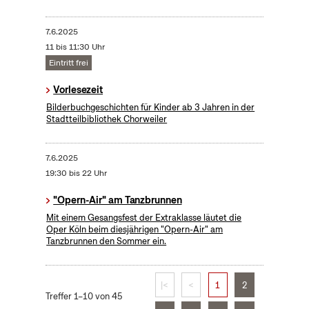
7.6.2025
11 bis 11:30 Uhr
Eintritt frei
Vorlesezeit
Bilderbuchgeschichten für Kinder ab 3 Jahren in der
Stadtteilbibliothek Chorweiler
7.6.2025
19:30 bis 22 Uhr
"Opern-Air" am Tanzbrunnen
Mit einem Gesangsfest der Extraklasse läutet die
Oper Köln beim diesjährigen "Opern-Air" am
Tanzbrunnen den Sommer ein.
|<
<
1
2
Treffer 1–10 von 45