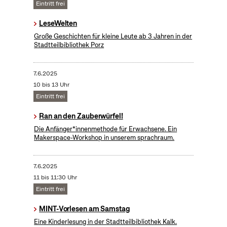
Eintritt frei
LeseWelten
Große Geschichten für kleine Leute ab 3 Jahren in der
Stadtteilbibliothek Porz
7.6.2025
10 bis 13 Uhr
Eintritt frei
Ran an den Zauberwürfel!
Die Anfänger*innenmethode für Erwachsene. Ein
Makerspace-Workshop in unserem sprachraum.
7.6.2025
11 bis 11:30 Uhr
Eintritt frei
MINT-Vorlesen am Samstag
Eine Kinderlesung in der Stadtteilbibliothek Kalk.