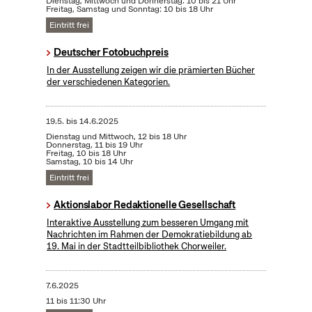
Dienstag, Mittwoch und Donnerstag: 10 bis 21 Uhr
Freitag, Samstag und Sonntag: 10 bis 18 Uhr
Eintritt frei
Deutscher Fotobuchpreis
In der Ausstellung zeigen wir die prämierten Bücher
der verschiedenen Kategorien.
19.5.
bis
14.6.2025
Dienstag und Mittwoch, 12 bis 18 Uhr
Donnerstag, 11 bis 19 Uhr
Freitag, 10 bis 18 Uhr
Samstag, 10 bis 14 Uhr
Eintritt frei
Aktionslabor Redaktionelle Gesellschaft
Interaktive Ausstellung zum besseren Umgang mit
Nachrichten im Rahmen der Demokratiebildung ab
19. Mai in der Stadtteilbibliothek Chorweiler.
7.6.2025
11 bis 11:30 Uhr