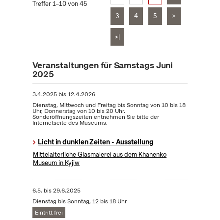
Treffer 1–10 von 45
3
4
5
>
>|
Veranstaltungen für Samstags Juni
2025
3.4.2025
bis
12.4.2026
Dienstag, Mittwoch und Freitag bis Sonntag von 10 bis 18
Uhr, Donnerstag von 10 bis 20 Uhr.
Sonderöffnungszeiten entnehmen Sie bitte der
Internetseite des Museums.
Licht in dunklen Zeiten - Ausstellung
Mittelalterliche Glasmalerei aus dem Khanenko
Museum in Kyjiw
6.5.
bis
29.6.2025
Dienstag bis Sonntag, 12 bis 18 Uhr
Eintritt frei