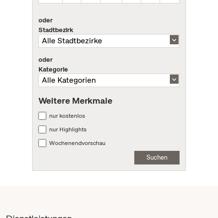
oder
Stadtbezirk
oder
Kategorie
Weitere Merkmale
nur kostenlos
nur Highlights
Wochenendvorschau
Suchen