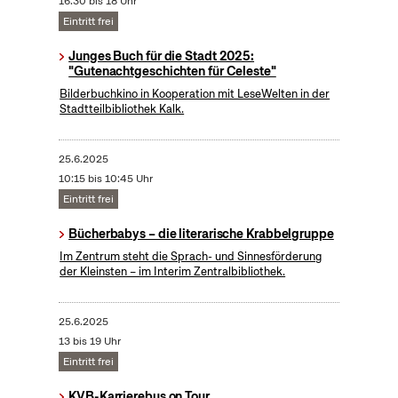
16:30 bis 18 Uhr
Eintritt frei
Junges Buch für die Stadt 2025:
"Gutenachtgeschichten für Celeste"
Bilderbuchkino in Kooperation mit LeseWelten in der
Stadtteilbibliothek Kalk.
25.6.2025
10:15 bis 10:45 Uhr
Eintritt frei
Bücherbabys – die literarische Krabbelgruppe
Im Zentrum steht die Sprach- und Sinnesförderung
der Kleinsten – im Interim Zentralbibliothek.
25.6.2025
13 bis 19 Uhr
Eintritt frei
KVB-Karrierebus on Tour