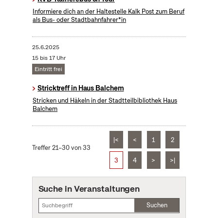
Informiere dich an der Haltestelle Kalk Post zum Beruf
als Bus- oder Stadtbahnfahrer*in
25.6.2025
15 bis 17 Uhr
Eintritt frei
Stricktreff in Haus Balchem
Stricken und Häkeln in der Stadtteilbibliothek Haus
Balchem
|<
<
1
2
Treffer 21–30 von 33
3
4
>
>|
Suche in Veranstaltungen
Suchen