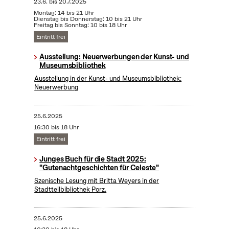
23.6.
bis
20.7.2025
Montag: 14 bis 21 Uhr
Dienstag bis Donnerstag: 10 bis 21 Uhr
Freitag bis Sonntag: 10 bis 18 Uhr
Eintritt frei
Ausstellung: Neuerwerbungen der Kunst- und
Museumsbibliothek
Ausstellung in der Kunst- und Museumsbibliothek:
Neuerwerbung
25.6.2025
16:30 bis 18 Uhr
Eintritt frei
Junges Buch für die Stadt 2025:
"Gutenachtgeschichten für Celeste"
Szenische Lesung mit Britta Weyers in der
Stadtteilbibliothek Porz.
25.6.2025