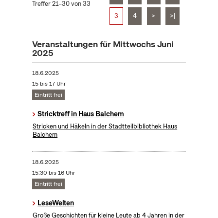
Treffer 21–30 von 33
3
4
>
>|
Veranstaltungen für Mittwochs Juni
2025
18.6.2025
15 bis 17 Uhr
Eintritt frei
Stricktreff in Haus Balchem
Stricken und Häkeln in der Stadtteilbibliothek Haus
Balchem
18.6.2025
15:30 bis 16 Uhr
Eintritt frei
LeseWelten
Große Geschichten für kleine Leute ab 4 Jahren in der