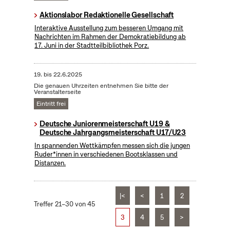
Aktionslabor Redaktionelle Gesellschaft
Interaktive Ausstellung zum besseren Umgang mit
Nachrichten im Rahmen der Demokratiebildung ab
17. Juni in der Stadtteilbibliothek Porz.
19.
bis
22.6.2025
Die genauen Uhrzeiten entnehmen Sie bitte der
Veranstalterseite
Eintritt frei
Deutsche Juniorenmeisterschaft U19 &
Deutsche Jahrgangsmeisterschaft U17/U23
In spannenden Wettkämpfen messen sich die jungen
Ruder*innen in verschiedenen Bootsklassen und
Distanzen.
|<
<
1
2
Treffer 21–30 von 45
3
4
5
>