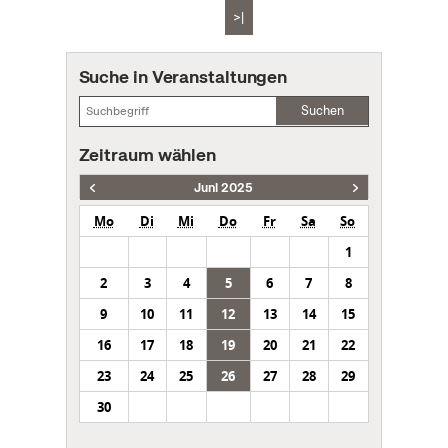
>|
Suche in Veranstaltungen
Suchen
Zeitraum wählen
Juni 2025
Mo
Di
Mi
Do
Fr
Sa
So
1
2
3
4
5
6
7
8
9
10
11
12
13
14
15
16
17
18
19
20
21
22
23
24
25
26
27
28
29
30