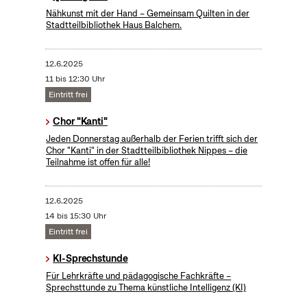
Nähkunst mit der Hand – Gemeinsam Quilten in der
Stadtteilbibliothek Haus Balchem.
12.6.2025
11 bis 12:30 Uhr
Eintritt frei
Chor "Kanti"
Jeden Donnerstag außerhalb der Ferien trifft sich der
Chor "Kanti" in der Stadtteilbibliothek Nippes – die
Teilnahme ist offen für alle!
12.6.2025
14 bis 15:30 Uhr
Eintritt frei
KI-Sprechstunde
Für Lehrkräfte und pädagogische Fachkräfte –
Sprechsttunde zu Thema künstliche Intelligenz (KI)