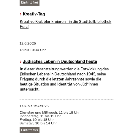
Eintritt frei
Kreativ-Tag
Kreative Krabbler kreieren - in die Stadtteilbibliothek
Porz!
12.6.2025
18 bis 19:30 Uhr
Jüdisches Leben in Deutschland heute
In dieser Veranstaltung werden die Entwicklung des
jüdischen Lebens in Deutschland nach 1945, seine
Prägung durch die letzten Jahrzehnte sowie die
heutige Situation und Identität von Jüd*innen
untersucht.
17.6.
bis
12.7.2025
Dienstag und Mittwoch, 12 bis 18 Uhr
Donnerstag, 11 bis 19 Uhr
Freitag, 10 bis 18 Uhr
Samstag, 10 bis 14 Uhr
Eintritt frei