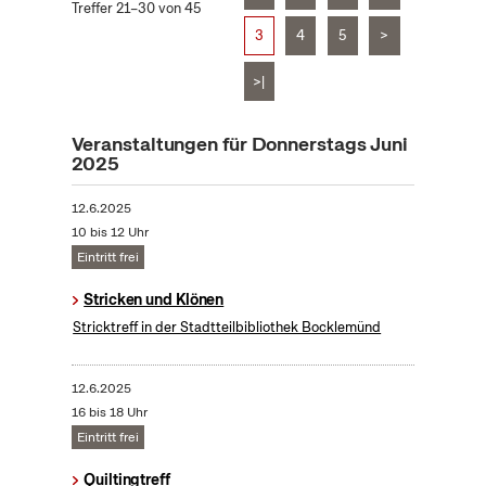
Treffer 21–30 von 45
3
4
5
>
>|
Veranstaltungen für Donnerstags Juni
2025
12.6.2025
10 bis 12 Uhr
Eintritt frei
Stricken und Klönen
Stricktreff in der Stadtteilbibliothek Bocklemünd
12.6.2025
16 bis 18 Uhr
Eintritt frei
Quiltingtreff