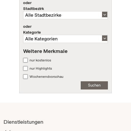
oder
Stadtbezirk
oder
Kategorie
Weitere Merkmale
nur kostenlos
nur Highlights
Wochenendvorschau
Suchen
Dienstleistungen