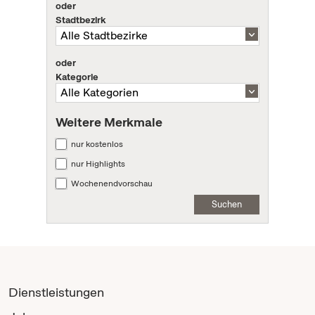
oder
Stadtbezirk
oder
Kategorie
Weitere Merkmale
nur kostenlos
nur Highlights
Wochenendvorschau
Suchen
Dienstleistungen