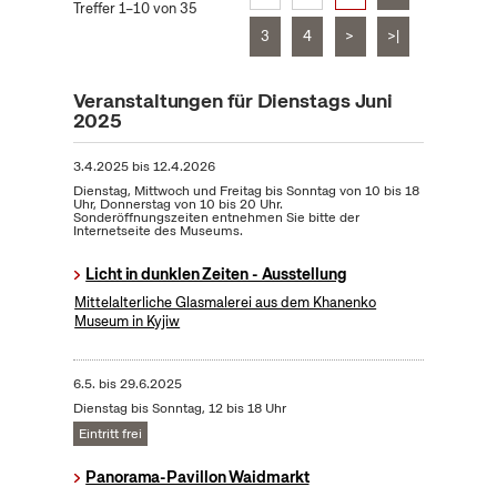
Treffer 1–10 von 35
3
4
>
>|
Veranstaltungen für Dienstags Juni
2025
3.4.2025
bis
12.4.2026
Dienstag, Mittwoch und Freitag bis Sonntag von 10 bis 18
Uhr, Donnerstag von 10 bis 20 Uhr.
Sonderöffnungszeiten entnehmen Sie bitte der
Internetseite des Museums.
Licht in dunklen Zeiten - Ausstellung
Mittelalterliche Glasmalerei aus dem Khanenko
Museum in Kyjiw
6.5.
bis
29.6.2025
Dienstag bis Sonntag, 12 bis 18 Uhr
Eintritt frei
Panorama-Pavillon Waidmarkt