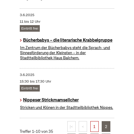
3.6.2025
11 bis 12 Uhr
Eintritt frei
Bücherbabys – die literarische Krabbelgruppe
Im Zentrum der Bücherbabys steht die Sprach- und
Sinnesförderung der Kleinsten – in der
Stadtteilbibliothek Haus Balchem.
3.6.2025
15:30 bis 17:30 Uhr
Eintritt frei
Nippeser Strickmamsellcher
Stricken und Klönen in der Stadtteilbibliothek Nippes.
|<
<
1
2
Treffer 1–10 von 35