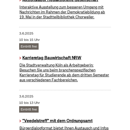
Interaktive Ausstellung zum besseren Umgang mit
Nachrichten im Rahmen der Demokratiebildung ab
19. Mai in der Stadtteilbibliothek Chorweiler.
3.6.2025
10 bis 15 Uhr
Eintritt frei
Karrieretag Bauwirtschaft NRW
Die Stadtverwaltung Köln als Arbeitgeberin:
Besuchen Sie uns beim branchenspezifischen
Karrieretag für Studierende ab dem dritten Semester
aus verschiedenen Fachbereichen.
3.6.2025
10 bis 13 Uhr
Eintritt frei
"Veedelstreff" mit dem Ordnungsamt
Bürgerdialogformat bietet Ihnen Austausch und Infos