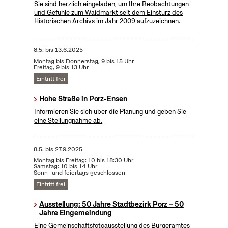
Sie sind herzlich eingeladen, um Ihre Beobachtungen
und Gefühle zum Waidmarkt seit dem Einsturz des
Historischen Archivs im Jahr 2009 aufzuzeichnen.
8.5.
bis
13.6.2025
Montag bis Donnerstag, 9 bis 15 Uhr
Freitag, 9 bis 13 Uhr
Eintritt frei
Hohe Straße in Porz-Ensen
Informieren Sie sich über die Planung und geben Sie
eine Stellungnahme ab.
8.5.
bis
27.9.2025
Montag bis Freitag: 10 bis 18:30 Uhr
Samstag: 10 bis 14 Uhr
Sonn- und feiertags geschlossen
Eintritt frei
Ausstellung: 50 Jahre Stadtbezirk Porz – 50
Jahre Eingemeindung
Eine Gemeinschaftsfotoausstellung des Bürgeramtes