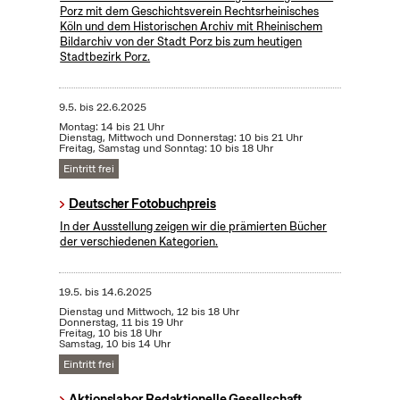
Porz mit dem Geschichtsverein Rechtsrheinisches
Köln und dem Historischen Archiv mit Rheinischem
Bildarchiv von der Stadt Porz bis zum heutigen
Stadtbezirk Porz.
9.5.
bis
22.6.2025
Montag: 14 bis 21 Uhr
Dienstag, Mittwoch und Donnerstag: 10 bis 21 Uhr
Freitag, Samstag und Sonntag: 10 bis 18 Uhr
Eintritt frei
Deutscher Fotobuchpreis
In der Ausstellung zeigen wir die prämierten Bücher
der verschiedenen Kategorien.
19.5.
bis
14.6.2025
Dienstag und Mittwoch, 12 bis 18 Uhr
Donnerstag, 11 bis 19 Uhr
Freitag, 10 bis 18 Uhr
Samstag, 10 bis 14 Uhr
Eintritt frei
Aktionslabor Redaktionelle Gesellschaft