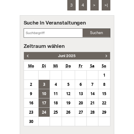
3
4
>
>|
Suche in Veranstaltungen
Suchen
Zeitraum wählen
Juni 2025
Mo
Di
Mi
Do
Fr
Sa
So
1
2
3
4
5
6
7
8
9
10
11
12
13
14
15
16
17
18
19
20
21
22
23
24
25
26
27
28
29
30