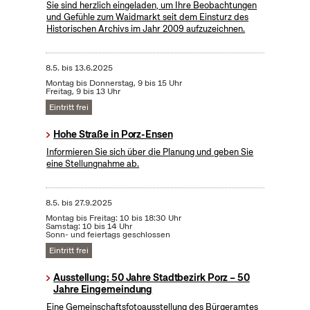
Sie sind herzlich eingeladen, um Ihre Beobachtungen
und Gefühle zum Waidmarkt seit dem Einsturz des
Historischen Archivs im Jahr 2009 aufzuzeichnen.
8.5.
bis
13.6.2025
Montag bis Donnerstag, 9 bis 15 Uhr
Freitag, 9 bis 13 Uhr
Eintritt frei
Hohe Straße in Porz-Ensen
Informieren Sie sich über die Planung und geben Sie
eine Stellungnahme ab.
8.5.
bis
27.9.2025
Montag bis Freitag: 10 bis 18:30 Uhr
Samstag: 10 bis 14 Uhr
Sonn- und feiertags geschlossen
Eintritt frei
Ausstellung: 50 Jahre Stadtbezirk Porz – 50
Jahre Eingemeindung
Eine Gemeinschaftsfotoausstellung des Bürgeramtes