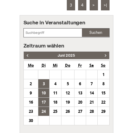
3
4
>
>|
Suche in Veranstaltungen
Suchen
Zeitraum wählen
Juni 2025
Mo
Di
Mi
Do
Fr
Sa
So
1
2
3
4
5
6
7
8
9
10
11
12
13
14
15
16
17
18
19
20
21
22
23
24
25
26
27
28
29
30