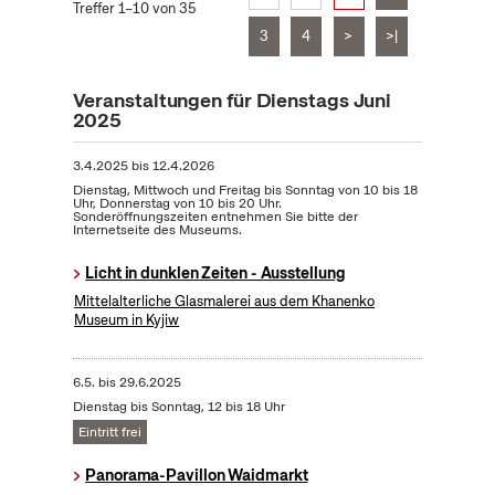
Treffer 1–10 von 35
3
4
>
>|
Veranstaltungen für Dienstags Juni
2025
3.4.2025
bis
12.4.2026
Dienstag, Mittwoch und Freitag bis Sonntag von 10 bis 18
Uhr, Donnerstag von 10 bis 20 Uhr.
Sonderöffnungszeiten entnehmen Sie bitte der
Internetseite des Museums.
Licht in dunklen Zeiten - Ausstellung
Mittelalterliche Glasmalerei aus dem Khanenko
Museum in Kyjiw
6.5.
bis
29.6.2025
Dienstag bis Sonntag, 12 bis 18 Uhr
Eintritt frei
Panorama-Pavillon Waidmarkt