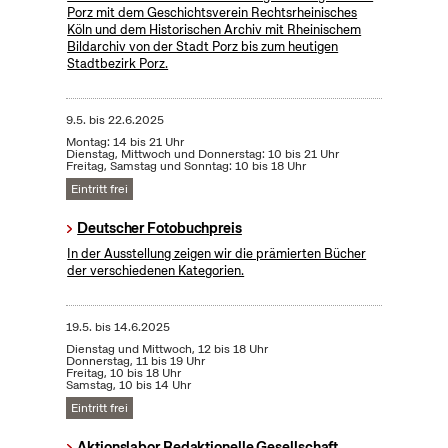
Porz mit dem Geschichtsverein Rechtsrheinisches
Köln und dem Historischen Archiv mit Rheinischem
Bildarchiv von der Stadt Porz bis zum heutigen
Stadtbezirk Porz.
9.5.
bis
22.6.2025
Montag: 14 bis 21 Uhr
Dienstag, Mittwoch und Donnerstag: 10 bis 21 Uhr
Freitag, Samstag und Sonntag: 10 bis 18 Uhr
Eintritt frei
Deutscher Fotobuchpreis
In der Ausstellung zeigen wir die prämierten Bücher
der verschiedenen Kategorien.
19.5.
bis
14.6.2025
Dienstag und Mittwoch, 12 bis 18 Uhr
Donnerstag, 11 bis 19 Uhr
Freitag, 10 bis 18 Uhr
Samstag, 10 bis 14 Uhr
Eintritt frei
Aktionslabor Redaktionelle Gesellschaft