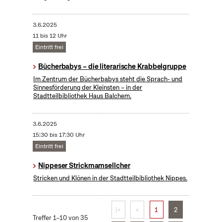
3.6.2025
11 bis 12 Uhr
Eintritt frei
Bücherbabys – die literarische Krabbelgruppe
Im Zentrum der Bücherbabys steht die Sprach- und
Sinnesförderung der Kleinsten – in der
Stadtteilbibliothek Haus Balchem.
3.6.2025
15:30 bis 17:30 Uhr
Eintritt frei
Nippeser Strickmamsellcher
Stricken und Klönen in der Stadtteilbibliothek Nippes.
|<
<
1
2
Treffer 1–10 von 35