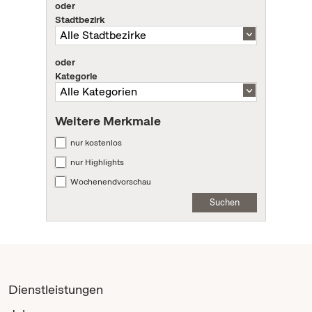
oder
Stadtbezirk
oder
Kategorie
Weitere Merkmale
nur kostenlos
nur Highlights
Wochenendvorschau
Suchen
Dienstleistungen