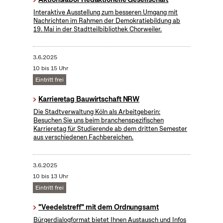
Interaktive Ausstellung zum besseren Umgang mit
Nachrichten im Rahmen der Demokratiebildung ab
19. Mai in der Stadtteilbibliothek Chorweiler.
3.6.2025
10 bis 15 Uhr
Eintritt frei
Karrieretag Bauwirtschaft NRW
Die Stadtverwaltung Köln als Arbeitgeberin:
Besuchen Sie uns beim branchenspezifischen
Karrieretag für Studierende ab dem dritten Semester
aus verschiedenen Fachbereichen.
3.6.2025
10 bis 13 Uhr
Eintritt frei
"Veedelstreff" mit dem Ordnungsamt
Bürgerdialogformat bietet Ihnen Austausch und Infos