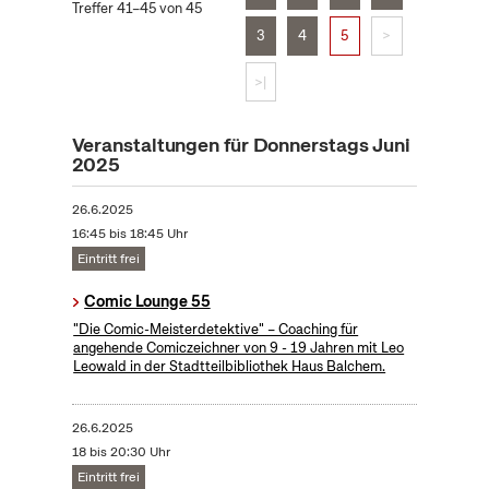
Treffer 41–45 von 45
3
4
5
>
>|
Veranstaltungen für Donnerstags Juni
2025
26.6.2025
16:45 bis 18:45 Uhr
Eintritt frei
Comic Lounge 55
"Die Comic-Meisterdetektive" – Coaching für
angehende Comiczeichner von 9 - 19 Jahren mit Leo
Leowald in der Stadtteilbibliothek Haus Balchem.
26.6.2025
18 bis 20:30 Uhr
Eintritt frei