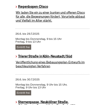
Regenbogen-Disco
Wir laden Sie ein zu einer bunten und offenen Disco
für alle, die Begegnungen fördert, Vorurteile abbaut
und Vielfalt im Alter stärkt.
26.6.
bis
29.7.2025
Montag bis Donnerstag, 9 bis 15 Uhr
Freitag, 9 bis 13 Uhr
Eintritt frei
Trierer Straße in Köln-Neustadt/Süd
Veröffentlichung eines Bebauungsplan-Entwurfs im
beschleunigten Verfahren
26.6.
bis
30.7.2025
Montag bis Donnerstag, 9 Uhr bis 15 Uhr,
Freitag, 9 Uhr bis 13 Uhr
Eintritt frei
Sternengasse, Neuköllner Straße,