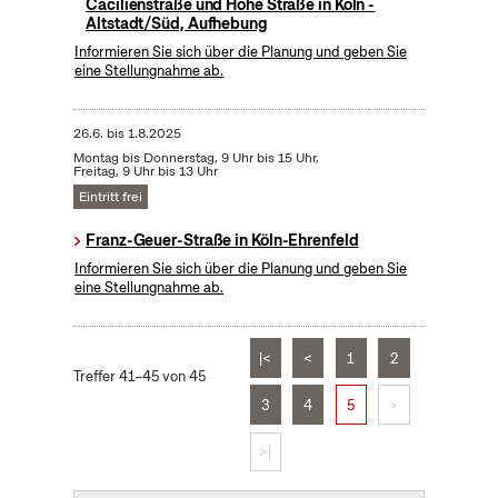
Cäcilienstraße und Hohe Straße in Köln -
Altstadt/Süd, Aufhebung
Informieren Sie sich über die Planung und geben Sie
eine Stellungnahme ab.
26.6.
bis
1.8.2025
Montag bis Donnerstag, 9 Uhr bis 15 Uhr,
Freitag, 9 Uhr bis 13 Uhr
Eintritt frei
Franz-Geuer-Straße in Köln-Ehrenfeld
Informieren Sie sich über die Planung und geben Sie
eine Stellungnahme ab.
|<
<
1
2
Treffer 41–45 von 45
3
4
5
>
>|