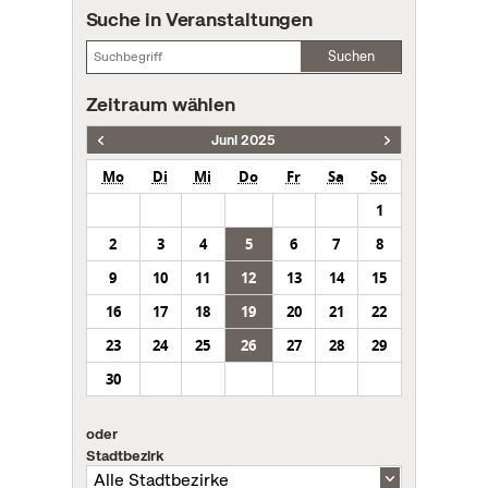
Suche in Veranstaltungen
Suchen
Zeitraum wählen
Juni 2025
Mo
Di
Mi
Do
Fr
Sa
So
1
2
3
4
5
6
7
8
9
10
11
12
13
14
15
16
17
18
19
20
21
22
23
24
25
26
27
28
29
30
oder
Stadtbezirk