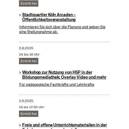
Eintritt frei
Stadtquartier Köln Arcaden –
Öffentlichkeitsveranstaltung
Informieren Sie sich über die Planung und geben Sie
eine Stellungnahme ab.
2.6.2025
14 bis 16 Uhr
Eintritt frei
Workshop zur Nutzung von H5P in der
Bildungsmediathek: Overlay Video und mehr
Für pädagogische Fachkräfte und Lehrkräfte
2.6.2025
16 bis 17:30 Uhr
Eintritt frei
Freie und offene Unterrichtsmaterialien in der