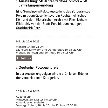
Ausstellung: 50 Jahre Stadtbezirk Porz – 50
Jahre Eingemeindung
Eine Gemeinschaftsfotoausstellung des Bürgeramtes
Porz mit dem Geschichtsverein Rechtsrheinisches
Köln und dem Historischen Archiv mit Rheinischem
Bildarchiv von der Stadt Porz bis zum heutigen
Stadtbezirk Porz.
9.5.
bis
22.6.2025
Montag: 14 bis 21 Uhr
Dienstag, Mittwoch und Donnerstag: 10 bis 21 Uhr
Freitag, Samstag und Sonntag: 10 bis 18 Uhr
Eintritt frei
Deutscher Fotobuchpreis
In der Ausstellung zeigen wir die prämierten Bücher
der verschiedenen Kategorien.
28.5.
bis
2.6.2025
Ausstellung
Mittwoch, 28. Mai, 17 bis 19 Uhr
Abschlussveranstaltung
Montag, 2. Juni, 18 bis 20 Uhr, Einlass 17:30 Uhr