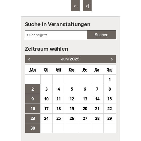
>
>|
Suche in Veranstaltungen
Suchen
Zeitraum wählen
Juni 2025
Mo
Di
Mi
Do
Fr
Sa
So
1
2
3
4
5
6
7
8
9
10
11
12
13
14
15
16
17
18
19
20
21
22
23
24
25
26
27
28
29
30