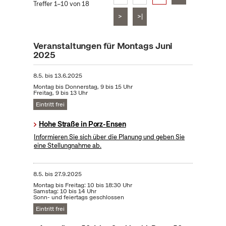
Treffer 1–10 von 18
>
>|
Veranstaltungen für Montags Juni
2025
8.5.
bis
13.6.2025
Montag bis Donnerstag, 9 bis 15 Uhr
Freitag, 9 bis 13 Uhr
Eintritt frei
Hohe Straße in Porz-Ensen
Informieren Sie sich über die Planung und geben Sie
eine Stellungnahme ab.
8.5.
bis
27.9.2025
Montag bis Freitag: 10 bis 18:30 Uhr
Samstag: 10 bis 14 Uhr
Sonn- und feiertags geschlossen
Eintritt frei