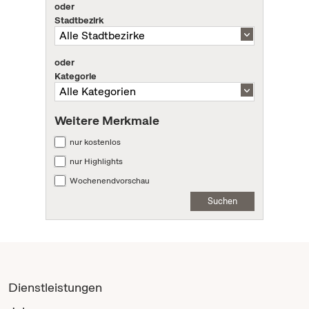
oder
Stadtbezirk
oder
Kategorie
Weitere Merkmale
nur kostenlos
nur Highlights
Wochenendvorschau
Suchen
Dienstleistungen