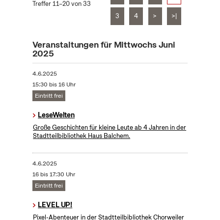
Treffer 11–20 von 33
3
4
>
>|
Veranstaltungen für Mittwochs Juni
2025
4.6.2025
15:30 bis 16 Uhr
Eintritt frei
LeseWelten
Große Geschichten für kleine Leute ab 4 Jahren in der
Stadtteilbibliothek Haus Balchem.
4.6.2025
16 bis 17:30 Uhr
Eintritt frei
LEVEL UP!
Pixel-Abenteuer in der Stadtteilbibliothek Chorweiler