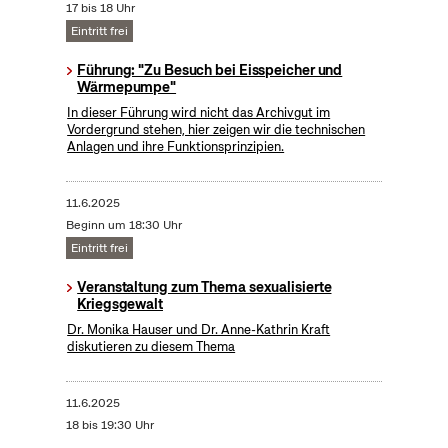
17 bis 18 Uhr
Eintritt frei
Führung: "Zu Besuch bei Eisspeicher und
Wärmepumpe"
In dieser Führung wird nicht das Archivgut im
Vordergrund stehen, hier zeigen wir die technischen
Anlagen und ihre Funktionsprinzipien.
11.6.2025
Beginn um 18:30 Uhr
Eintritt frei
Veranstaltung zum Thema sexualisierte
Kriegsgewalt
Dr. Monika Hauser und Dr. Anne-Kathrin Kraft
diskutieren zu diesem Thema
11.6.2025
18 bis 19:30 Uhr