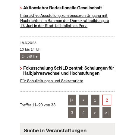
Aktionslabor Redaktionelle Gesellschaft
Interaktive Ausstellung zum besseren Umgang mit
Nachrichten im Rahmen der Demokratiebildung ab
17. Juni in der Stadtteilbibliothek Porz.
18.6.2025
10 bis 14 Uhr
Eintritt frei
Fokusschulung SchILD zentral: Schulungen für
Halbjahreswechsel und Hochstufungen
Für Schulleitungen und Sekretariate
|<
<
1
2
Treffer 11–20 von 33
3
4
>
>|
Suche in Veranstaltungen