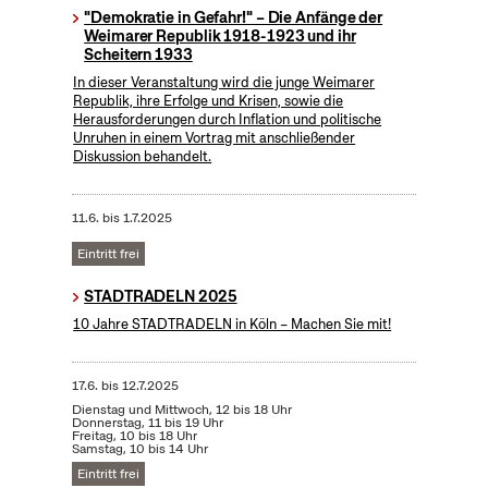
"Demokratie in Gefahr!" – Die Anfänge der
Weimarer Republik 1918-1923 und ihr
Scheitern 1933
In dieser Veranstaltung wird die junge Weimarer
Republik, ihre Erfolge und Krisen, sowie die
Herausforderungen durch Inflation und politische
Unruhen in einem Vortrag mit anschließender
Diskussion behandelt.
11.6.
bis
1.7.2025
Eintritt frei
STADTRADELN 2025
10 Jahre STADTRADELN in Köln – Machen Sie mit!
17.6.
bis
12.7.2025
Dienstag und Mittwoch, 12 bis 18 Uhr
Donnerstag, 11 bis 19 Uhr
Freitag, 10 bis 18 Uhr
Samstag, 10 bis 14 Uhr
Eintritt frei