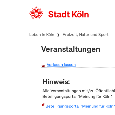
zum Inhalt springen
Leben in Köln
Freizeit, Natur und Sport
Veranstaltungen
Vorlesen lassen
Hinweis:
Alle Veranstaltungen mit/zu Öffentlich
Beteiligungsportal "Meinung für Köln".
Beteiligungsportal "Meinung für Köln