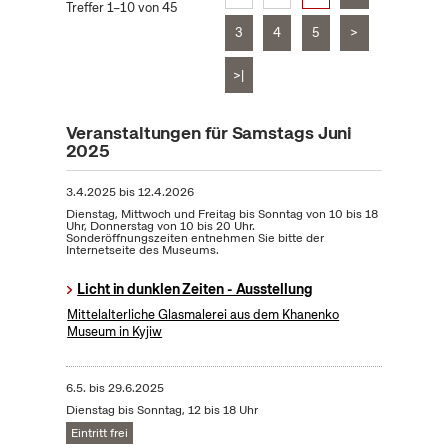
Treffer 1–10 von 45
3
4
5
>
>|
Veranstaltungen für Samstags Juni
2025
3.4.2025
bis
12.4.2026
Dienstag, Mittwoch und Freitag bis Sonntag von 10 bis 18
Uhr, Donnerstag von 10 bis 20 Uhr.
Sonderöffnungszeiten entnehmen Sie bitte der
Internetseite des Museums.
Licht in dunklen Zeiten - Ausstellung
Mittelalterliche Glasmalerei aus dem Khanenko
Museum in Kyjiw
6.5.
bis
29.6.2025
Dienstag bis Sonntag, 12 bis 18 Uhr
Eintritt frei