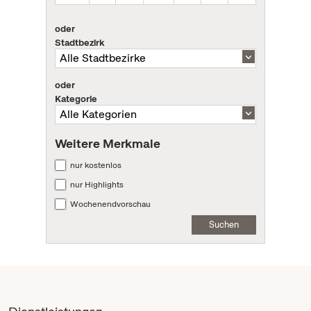
oder
Stadtbezirk
oder
Kategorie
Weitere Merkmale
nur kostenlos
nur Highlights
Wochenendvorschau
Suchen