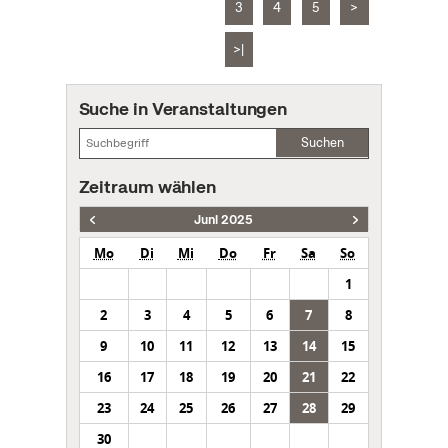
3
4
5
>
>|
Suche in Veranstaltungen
Suchen
Zeitraum wählen
Juni 2025
Mo
Di
Mi
Do
Fr
Sa
So
1
2
3
4
5
6
7
8
9
10
11
12
13
14
15
16
17
18
19
20
21
22
23
24
25
26
27
28
29
30