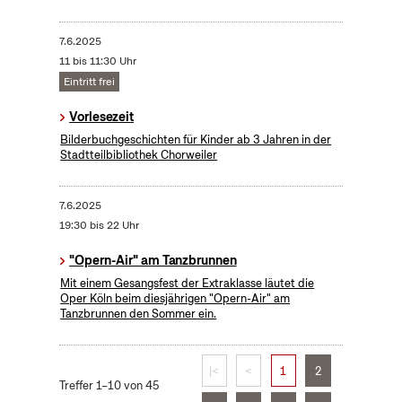
7.6.2025
11 bis 11:30 Uhr
Eintritt frei
Vorlesezeit
Bilderbuchgeschichten für Kinder ab 3 Jahren in der
Stadtteilbibliothek Chorweiler
7.6.2025
19:30 bis 22 Uhr
"Opern-Air" am Tanzbrunnen
Mit einem Gesangsfest der Extraklasse läutet die
Oper Köln beim diesjährigen "Opern-Air" am
Tanzbrunnen den Sommer ein.
|<
<
1
2
Treffer 1–10 von 45