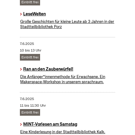
Eintritt frei
LeseWelten
Große Geschichten für kleine Leute ab 3 Jahren in der
Stadtteilbibliothek Porz
7.6.2025
10 bis 13 Uhr
Eintritt frei
Ran an den Zauberwürfel!
Die Anfänger*innenmethode für Erwachsene. Ein
Makerspace-Workshop in unserem sprachraum.
7.6.2025
11 bis 11:30 Uhr
Eintritt frei
MINT-Vorlesen am Samstag
Eine Kinderlesung in der Stadtteilbibliothek Kalk.