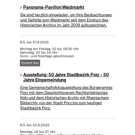
Panorama-Pavillon Waidmarkt
Sie sind herzlich eingeladen, um Ihre Beobachtungen
und Gefühle zum Waidmarkt seit dem Einsturz des
Historischen Archivs im Jahr 2009 aufzuzeichnen.
8.5.
bis
27.9.2025
Montag bis Freitag: 10 bis 18:30 Uhr
Samstag: 10 bis 14 Uhr
Sonn- und feiertags geschlossen
Eintritt frei
Ausstellung: 50 Jahre Stadtbezirk Porz – 50
Jahre Eingemeindung
Eine Gemeinschaftsfotoausstellung des Bürgeramtes
Porz mit dem Geschichtsverein Rechtsrheinisches
Köln und dem Historischen Archiv mit Rheinischem
Bildarchiv von der Stadt Porz bis zum heutigen
Stadtbezirk Porz.
9.5.
bis
22.6.2025
Montag: 14 bis 21 Uhr