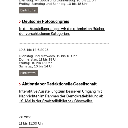
Dienstag, Mittwoch und Donnerstag: 10 bis 21 Uhr
Freitag, Samstag und Sonntag: 10 bis 18 Uhr
Eintritt frei
Deutscher Fotobuchpreis
In der Ausstellung zeigen wir die prämierten Bücher
der verschiedenen Kategorien.
19.5.
bis
14.6.2025
Dienstag und Mittwoch, 12 bis 18 Uhr
Donnerstag, 11 bis 19 Uhr
Freitag, 10 bis 18 Uhr
Samstag, 10 bis 14 Uhr
Eintritt frei
Aktionslabor Redaktionelle Gesellschaft
Interaktive Ausstellung zum besseren Umgang mit
Nachrichten im Rahmen der Demokratiebildung ab
19. Mai in der Stadtteilbibliothek Chorweiler.
7.6.2025
11 bis 11:30 Uhr