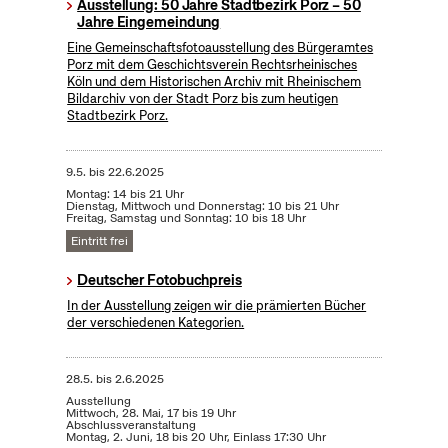
Ausstellung: 50 Jahre Stadtbezirk Porz – 50
Jahre Eingemeindung
Eine Gemeinschaftsfotoausstellung des Bürgeramtes
Porz mit dem Geschichtsverein Rechtsrheinisches
Köln und dem Historischen Archiv mit Rheinischem
Bildarchiv von der Stadt Porz bis zum heutigen
Stadtbezirk Porz.
9.5.
bis
22.6.2025
Montag: 14 bis 21 Uhr
Dienstag, Mittwoch und Donnerstag: 10 bis 21 Uhr
Freitag, Samstag und Sonntag: 10 bis 18 Uhr
Eintritt frei
Deutscher Fotobuchpreis
In der Ausstellung zeigen wir die prämierten Bücher
der verschiedenen Kategorien.
28.5.
bis
2.6.2025
Ausstellung
Mittwoch, 28. Mai, 17 bis 19 Uhr
Abschlussveranstaltung
Montag, 2. Juni, 18 bis 20 Uhr, Einlass 17:30 Uhr