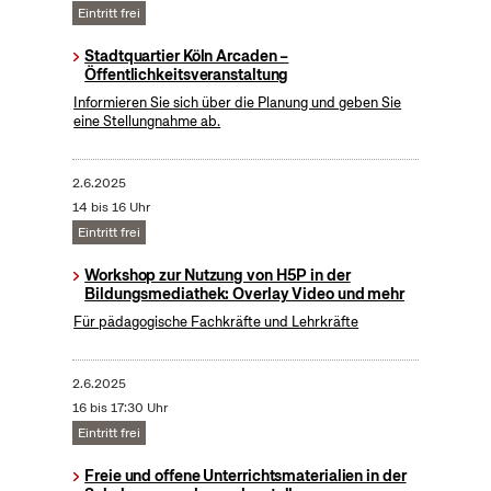
Eintritt frei
Stadtquartier Köln Arcaden –
Öffentlichkeitsveranstaltung
Informieren Sie sich über die Planung und geben Sie
eine Stellungnahme ab.
2.6.2025
14 bis 16 Uhr
Eintritt frei
Workshop zur Nutzung von H5P in der
Bildungsmediathek: Overlay Video und mehr
Für pädagogische Fachkräfte und Lehrkräfte
2.6.2025
16 bis 17:30 Uhr
Eintritt frei
Freie und offene Unterrichtsmaterialien in der