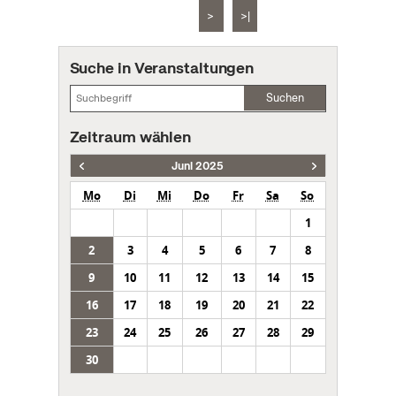
>
>|
Suche in Veranstaltungen
Suchen
Zeitraum wählen
Juni 2025
Mo
Di
Mi
Do
Fr
Sa
So
1
2
3
4
5
6
7
8
9
10
11
12
13
14
15
16
17
18
19
20
21
22
23
24
25
26
27
28
29
30