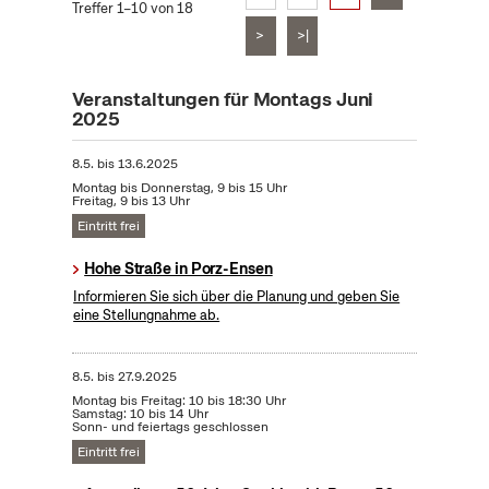
Treffer 1–10 von 18
>
>|
Veranstaltungen für Montags Juni
2025
8.5.
bis
13.6.2025
Montag bis Donnerstag, 9 bis 15 Uhr
Freitag, 9 bis 13 Uhr
Eintritt frei
Hohe Straße in Porz-Ensen
Informieren Sie sich über die Planung und geben Sie
eine Stellungnahme ab.
8.5.
bis
27.9.2025
Montag bis Freitag: 10 bis 18:30 Uhr
Samstag: 10 bis 14 Uhr
Sonn- und feiertags geschlossen
Eintritt frei