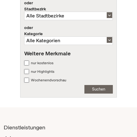
oder
Stadtbezirk
oder
Kategorie
Weitere Merkmale
nur kostenlos
nur Highlights
Wochenendvorschau
Suchen
Dienstleistungen