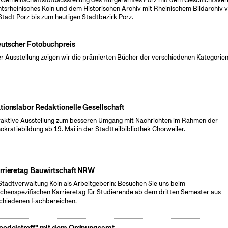
tsrheinisches Köln und dem Historischen Archiv mit Rheinischem Bildarchiv 
Stadt Porz bis zum heutigen Stadtbezirk Porz.
utscher Fotobuchpreis
er Ausstellung zeigen wir die prämierten Bücher der verschiedenen Kategorien
tionslabor Redaktionelle Gesellschaft
raktive Ausstellung zum besseren Umgang mit Nachrichten im Rahmen der
kratiebildung ab 19. Mai in der Stadtteilbibliothek Chorweiler.
rrieretag Bauwirtschaft NRW
Stadtverwaltung Köln als Arbeitgeberin: Besuchen Sie uns beim
chenspezifischen Karrieretag für Studierende ab dem dritten Semester aus
chiedenen Fachbereichen.