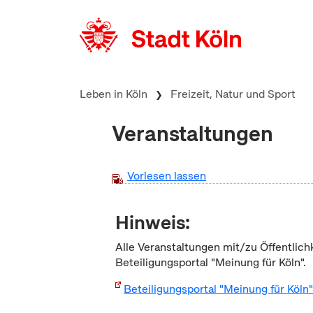
zum Inhalt springen
Leben in Köln
Freizeit, Natur und Sport
Veranstaltungen
Vorlesen lassen
Hinweis:
Alle Veranstaltungen mit/zu Öffentlich
Beteiligungsportal "Meinung für Köln".
Beteiligungsportal "Meinung für Köln