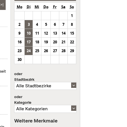
>|
Mo
Di
Mi
Do
Fr
Sa
So
1
2
3
4
5
6
7
8
9
10
11
12
13
14
15
16
17
18
19
20
21
22
23
24
25
26
27
28
29
30
seit
oder
Stadtbezirk
oder
Kategorie
Weitere Merkmale
ein