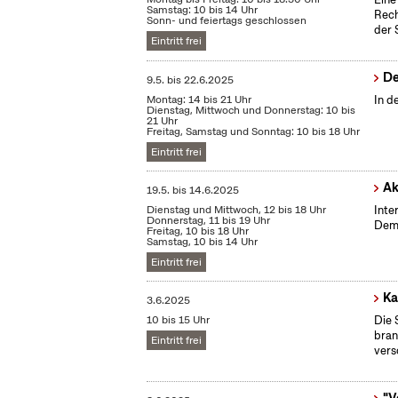
Samstag: 10 bis 14 Uhr
Rech
Sonn- und feiertags geschlossen
der 
Eintritt frei
De
9.5.
bis
22.6.2025
Montag: 14 bis 21 Uhr
In d
Dienstag, Mittwoch und Donnerstag: 10 bis
21 Uhr
Freitag, Samstag und Sonntag: 10 bis 18 Uhr
Eintritt frei
Ak
19.5.
bis
14.6.2025
Dienstag und Mittwoch, 12 bis 18 Uhr
Inte
Donnerstag, 11 bis 19 Uhr
Demo
Freitag, 10 bis 18 Uhr
Samstag, 10 bis 14 Uhr
Eintritt frei
Ka
3.6.2025
10 bis 15 Uhr
Die 
bran
Eintritt frei
vers