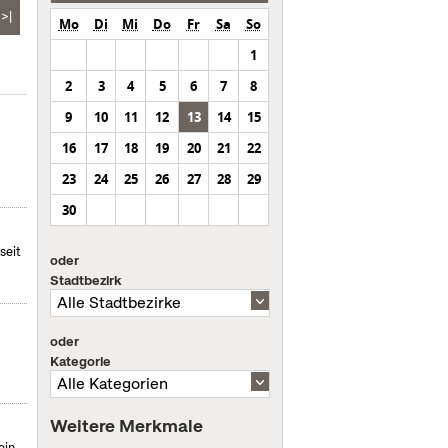
>|
Mo
Di
Mi
Do
Fr
Sa
So
1
2
3
4
5
6
7
8
9
10
11
12
13
14
15
16
17
18
19
20
21
22
23
24
25
26
27
28
29
30
seit
oder
Stadtbezirk
oder
Kategorie
Weitere Merkmale
ein