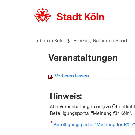
zum Inhalt springen
Leben in Köln
Freizeit, Natur und Sport
Veranstaltungen
Vorlesen lassen
Hinweis:
Alle Veranstaltungen mit/zu Öffentlich
Beteiligungsportal "Meinung für Köln".
Beteiligungsportal "Meinung für Köln