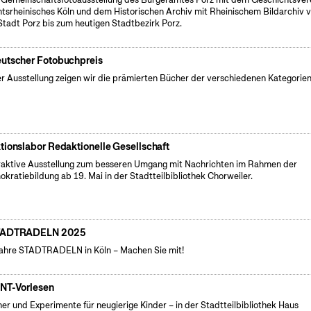
tsrheinisches Köln und dem Historischen Archiv mit Rheinischem Bildarchiv 
Stadt Porz bis zum heutigen Stadtbezirk Porz.
utscher Fotobuchpreis
er Ausstellung zeigen wir die prämierten Bücher der verschiedenen Kategorien
tionslabor Redaktionelle Gesellschaft
raktive Ausstellung zum besseren Umgang mit Nachrichten im Rahmen der
kratiebildung ab 19. Mai in der Stadtteilbibliothek Chorweiler.
TADTRADELN 2025
ahre STADTRADELN in Köln – Machen Sie mit!
NT-Vorlesen
er und Experimente für neugierige Kinder – in der Stadtteilbibliothek Haus