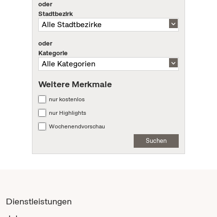
oder
Stadtbezirk
oder
Kategorie
Weitere Merkmale
nur kostenlos
nur Highlights
Wochenendvorschau
Suchen
Dienstleistungen