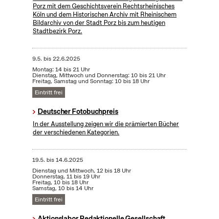
Porz mit dem Geschichtsverein Rechtsrheinisches
Köln und dem Historischen Archiv mit Rheinischem
Bildarchiv von der Stadt Porz bis zum heutigen
Stadtbezirk Porz.
9.5.
bis
22.6.2025
Montag: 14 bis 21 Uhr
Dienstag, Mittwoch und Donnerstag: 10 bis 21 Uhr
Freitag, Samstag und Sonntag: 10 bis 18 Uhr
Eintritt frei
Deutscher Fotobuchpreis
In der Ausstellung zeigen wir die prämierten Bücher
der verschiedenen Kategorien.
19.5.
bis
14.6.2025
Dienstag und Mittwoch, 12 bis 18 Uhr
Donnerstag, 11 bis 19 Uhr
Freitag, 10 bis 18 Uhr
Samstag, 10 bis 14 Uhr
Eintritt frei
Aktionslabor Redaktionelle Gesellschaft