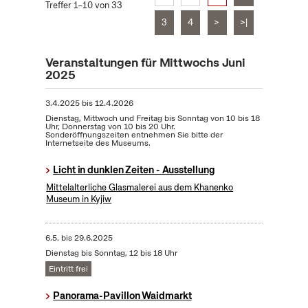
Treffer 1–10 von 33
3
4
>
>|
Veranstaltungen für Mittwochs Juni
2025
3.4.2025
bis
12.4.2026
Dienstag, Mittwoch und Freitag bis Sonntag von 10 bis 18
Uhr, Donnerstag von 10 bis 20 Uhr.
Sonderöffnungszeiten entnehmen Sie bitte der
Internetseite des Museums.
Licht in dunklen Zeiten - Ausstellung
Mittelalterliche Glasmalerei aus dem Khanenko
Museum in Kyjiw
6.5.
bis
29.6.2025
Dienstag bis Sonntag, 12 bis 18 Uhr
Eintritt frei
Panorama-Pavillon Waidmarkt