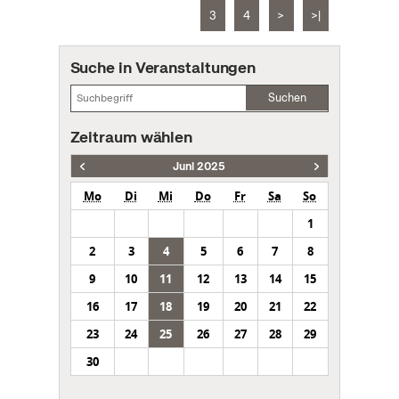
3
4
>
>|
Suche in Veranstaltungen
Suchen
Zeitraum wählen
Juni 2025
Mo
Di
Mi
Do
Fr
Sa
So
1
2
3
4
5
6
7
8
9
10
11
12
13
14
15
16
17
18
19
20
21
22
23
24
25
26
27
28
29
30