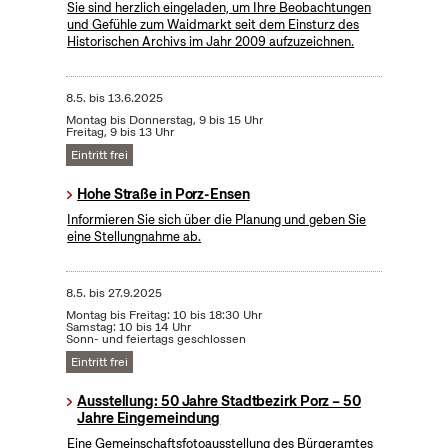
Sie sind herzlich eingeladen, um Ihre Beobachtungen
und Gefühle zum Waidmarkt seit dem Einsturz des
Historischen Archivs im Jahr 2009 aufzuzeichnen.
8.5.
bis
13.6.2025
Montag bis Donnerstag, 9 bis 15 Uhr
Freitag, 9 bis 13 Uhr
Eintritt frei
Hohe Straße in Porz-Ensen
Informieren Sie sich über die Planung und geben Sie
eine Stellungnahme ab.
8.5.
bis
27.9.2025
Montag bis Freitag: 10 bis 18:30 Uhr
Samstag: 10 bis 14 Uhr
Sonn- und feiertags geschlossen
Eintritt frei
Ausstellung: 50 Jahre Stadtbezirk Porz – 50
Jahre Eingemeindung
Eine Gemeinschaftsfotoausstellung des Bürgeramtes