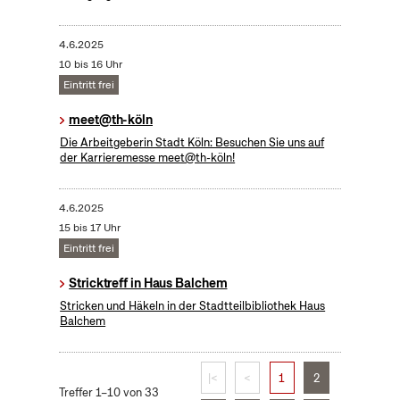
4.6.2025
10 bis 16 Uhr
Eintritt frei
meet@th-köln
Die Arbeitgeberin Stadt Köln: Besuchen Sie uns auf
der Karrieremesse meet@th-köln!
4.6.2025
15 bis 17 Uhr
Eintritt frei
Stricktreff in Haus Balchem
Stricken und Häkeln in der Stadtteilbibliothek Haus
Balchem
|<
<
1
2
Treffer 1–10 von 33