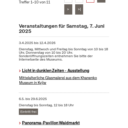
Treffer 1–10 von 11
>
>|
Veranstaltungen für Samstag, 7. Juni
2025
3.4.2025
bis
12.4.2026
Dienstag, Mittwoch und Freitag bis Sonntag von 10 bis 18
Uhr, Donnerstag von 10 bis 20 Uhr.
Sonderöffnungszeiten entnehmen Sie bitte der
Internetseite des Museums.
Licht in dunklen Zeiten - Ausstellung
Mittelalterliche Glasmalerei aus dem Khanenko
Museum in Kyjiw
6.5.
bis
29.6.2025
Dienstag bis Sonntag, 12 bis 18 Uhr
Eintritt frei
Panorama-Pavillon Waidmarkt