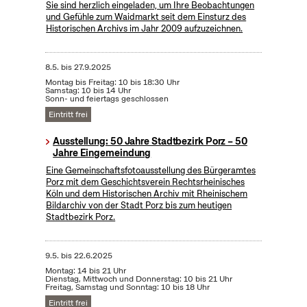
Sie sind herzlich eingeladen, um Ihre Beobachtungen
und Gefühle zum Waidmarkt seit dem Einsturz des
Historischen Archivs im Jahr 2009 aufzuzeichnen.
8.5.
bis
27.9.2025
Montag bis Freitag: 10 bis 18:30 Uhr
Samstag: 10 bis 14 Uhr
Sonn- und feiertags geschlossen
Eintritt frei
Ausstellung: 50 Jahre Stadtbezirk Porz – 50
Jahre Eingemeindung
Eine Gemeinschaftsfotoausstellung des Bürgeramtes
Porz mit dem Geschichtsverein Rechtsrheinisches
Köln und dem Historischen Archiv mit Rheinischem
Bildarchiv von der Stadt Porz bis zum heutigen
Stadtbezirk Porz.
9.5.
bis
22.6.2025
Montag: 14 bis 21 Uhr
Dienstag, Mittwoch und Donnerstag: 10 bis 21 Uhr
Freitag, Samstag und Sonntag: 10 bis 18 Uhr
Eintritt frei