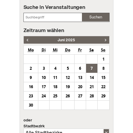
Suche in Veranstaltungen
Suchen
Zeitraum wählen
Juni 2025
Mo
Di
Mi
Do
Fr
Sa
So
1
2
3
4
5
6
7
8
9
10
11
12
13
14
15
16
17
18
19
20
21
22
23
24
25
26
27
28
29
30
oder
Stadtbezirk