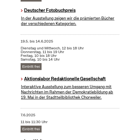
Deutscher Fotobuchpreis
In der Ausstellung zeigen wir die prämierten Bücher
der verschiedenen Kategorien.
19.5.
bis
14.6.2025
Dienstag und Mittwoch, 12 bis 18 Uhr
Donnerstag, 11 bis 19 Uhr
Freitag, 10 bis 18 Uhr
Samstag, 10 bis 14 Uhr
Eintritt frei
Aktionslabor Redaktionelle Gesellschaft
Interaktive Ausstellung zum besseren Umgang mit
Nachrichten im Rahmen der Demokratiebildung ab
19. Mai in der Stadtteilbibliothek Chorweiler.
7.6.2025
11 bis 11:30 Uhr
Eintritt frei