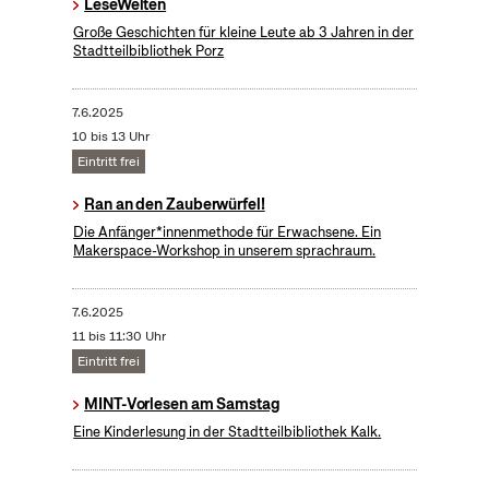
LeseWelten
Große Geschichten für kleine Leute ab 3 Jahren in der
Stadtteilbibliothek Porz
7.6.2025
10 bis 13 Uhr
Eintritt frei
Ran an den Zauberwürfel!
Die Anfänger*innenmethode für Erwachsene. Ein
Makerspace-Workshop in unserem sprachraum.
7.6.2025
11 bis 11:30 Uhr
Eintritt frei
MINT-Vorlesen am Samstag
Eine Kinderlesung in der Stadtteilbibliothek Kalk.