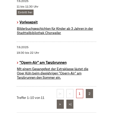
7.6.2025
11 bis 11:30 Uhr
Eintritt frei
Vorlesezeit
Bilderbuchgeschichten für Kinder ab 3 Jahren in der
Stadtteilbibliothek Chorweiler
7.6.2025
19:30 bis 22 Uhr
"Opern-Air" am Tanzbrunnen
Mit einem Gesangsfest der Extraklasse läutet die
Oper Köln beim diesjährigen "Opern-Air" am
Tanzbrunnen den Sommer ein.
|<
<
1
2
Treffer 1–10 von 11
>
>|