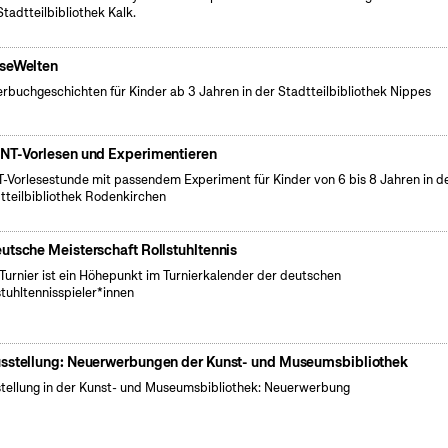
Stadtteilbibliothek Kalk.
seWelten
erbuchgeschichten für Kinder ab 3 Jahren in der Stadtteilbibliothek Nippes
NT-Vorlesen und Experimentieren
-Vorlesestunde mit passendem Experiment für Kinder von 6 bis 8 Jahren in d
tteilbibliothek Rodenkirchen
utsche Meisterschaft Rollstuhltennis
Turnier ist ein Höhepunkt im Turnierkalender der deutschen
stuhltennisspieler*innen
sstellung: Neuerwerbungen der Kunst- und Museumsbibliothek
tellung in der Kunst- und Museumsbibliothek: Neuerwerbung