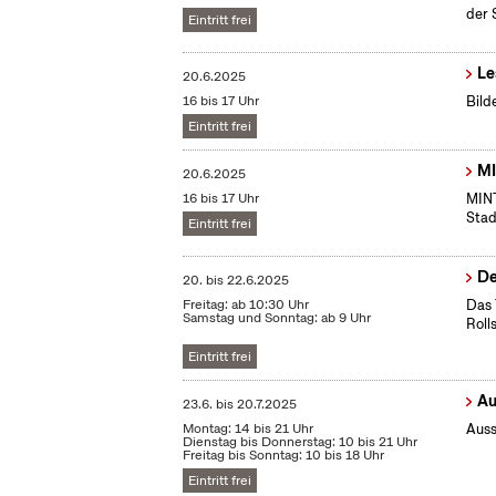
der 
Eintritt frei
Le
20.6.2025
16 bis 17 Uhr
Bild
Eintritt frei
MI
20.6.2025
16 bis 17 Uhr
MINT
Stad
Eintritt frei
De
20.
bis
22.6.2025
Freitag: ab 10:30 Uhr
Das 
Samstag und Sonntag: ab 9 Uhr
Roll
Eintritt frei
Au
23.6.
bis
20.7.2025
Montag: 14 bis 21 Uhr
Auss
Dienstag bis Donnerstag: 10 bis 21 Uhr
Freitag bis Sonntag: 10 bis 18 Uhr
Eintritt frei