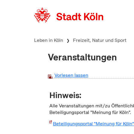
zum Inhalt springen
Leben in Köln
Freizeit, Natur und Sport
Veranstaltungen
Vorlesen lassen
Hinweis:
Alle Veranstaltungen mit/zu Öffentlich
Beteiligungsportal "Meinung für Köln".
Beteiligungsportal "Meinung für Köln