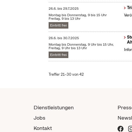
Tr
26.6.
bis
29.7.2025
Montag bis Donnerstag, 9 bis 15 Uhr
Verö
Freitag, 9 bis 13 Uhr
Eintritt frei
St
26.6.
bis
30.7.2025
Al
Montag bis Donnerstag, 9 Uhr bis 15 Uhr,
Freitag, 9 Uhr bis 13 Uhr
Info
Eintritt frei
Treffer 21–30 von 42
Dienstleistungen
Press
Jobs
Newsl
Kontakt