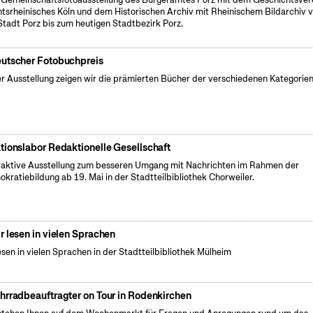
tsrheinisches Köln und dem Historischen Archiv mit Rheinischem Bildarchiv 
Stadt Porz bis zum heutigen Stadtbezirk Porz.
utscher Fotobuchpreis
er Ausstellung zeigen wir die prämierten Bücher der verschiedenen Kategorien
tionslabor Redaktionelle Gesellschaft
raktive Ausstellung zum besseren Umgang mit Nachrichten im Rahmen der
kratiebildung ab 19. Mai in der Stadtteilbibliothek Chorweiler.
r lesen in vielen Sprachen
esen in vielen Sprachen in der Stadtteilbibliothek Mülheim
hrradbeauftragter on Tour in Rodenkirchen