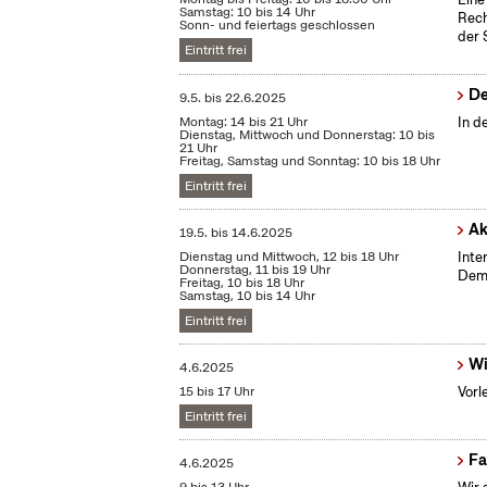
Samstag: 10 bis 14 Uhr
Rech
Sonn- und feiertags geschlossen
der 
Eintritt frei
De
9.5.
bis
22.6.2025
Montag: 14 bis 21 Uhr
In d
Dienstag, Mittwoch und Donnerstag: 10 bis
21 Uhr
Freitag, Samstag und Sonntag: 10 bis 18 Uhr
Eintritt frei
Ak
19.5.
bis
14.6.2025
Dienstag und Mittwoch, 12 bis 18 Uhr
Inte
Donnerstag, 11 bis 19 Uhr
Demo
Freitag, 10 bis 18 Uhr
Samstag, 10 bis 14 Uhr
Eintritt frei
Wi
4.6.2025
15 bis 17 Uhr
Vorl
Eintritt frei
Fa
4.6.2025