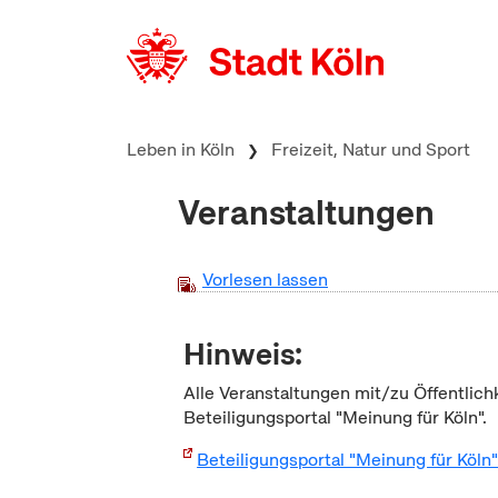
zum Inhalt springen
Leben in Köln
Freizeit, Natur und Sport
Veranstaltungen
Vorlesen lassen
Hinweis:
Alle Veranstaltungen mit/zu Öffentlich
Beteiligungsportal "Meinung für Köln".
Beteiligungsportal "Meinung für Köln