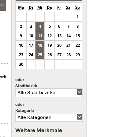
>|
Mo
Di
Mi
Do
Fr
Sa
So
1
2
3
4
5
6
7
8
9
10
11
12
13
14
15
16
17
18
19
20
21
22
23
24
25
26
27
28
29
30
seit
oder
Stadtbezirk
oder
Kategorie
Weitere Merkmale
ein