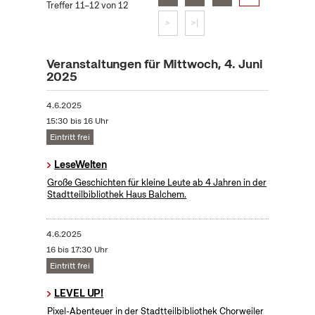
Treffer 11–12 von 12
>
>|
Veranstaltungen für Mittwoch, 4. Juni
2025
4.6.2025
15:30 bis 16 Uhr
Eintritt frei
LeseWelten
Große Geschichten für kleine Leute ab 4 Jahren in der
Stadtteilbibliothek Haus Balchem.
4.6.2025
16 bis 17:30 Uhr
Eintritt frei
LEVEL UP!
Pixel-Abenteuer in der Stadtteilbibliothek Chorweiler