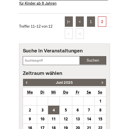
für Kinder ab 8 Jahren
|<
<
1
2
Treffer 11–12 von 12
>
>|
Suche in Veranstaltungen
Suchen
Zeitraum wählen
Juni 2025
Mo
Di
Mi
Do
Fr
Sa
So
1
2
3
4
5
6
7
8
9
10
11
12
13
14
15
16
17
18
19
20
21
22